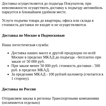
Доставка осуществляется до подъезда Покупателя, при
невозможности осуществить доставку к подъезду автомобиль
паркуется в ближайшем удобном месте.
Услуги подъема товара до квартиры, офиса или склада в
стоимость доставки не входят и не осуществляются.
Доставка по Москве и Подмосковью
Наша логистическая служба:
Доставка наших масел и другой продукции по всей
Москве в пределах МКАД до подъезда - бесплатно при
заказе от 50 000 руб.
При заказе менее 50 000 руб. стоимость доставки - 500
руб. в пределах МКАД.
За пределами МКАД - 100 рублей километр (считается в
1 сторону).
Доставка по России
Отправляем заказы в регионы Транспортными компаниями
(оплачивется отдельно)