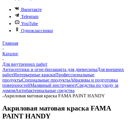
Вконтакте
Telegram
YouTube
Одноклассники
Главная
-
Каталог
-
Для внутренних работ
Антисептики и огне-биозащита для древесины
Для внешних
работ
Интерьерные краски
Профессиональные
продукты
Специальные продукты
Абразивы и подготовка
поверхностей
Малярный инструмент
Средства по уходу за
домом
Антибактериальные средства
-
Акриловая матовая краска FAMA PAINT HANDY
Акриловая матовая краска FAMA
PAINT HANDY