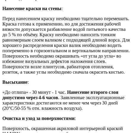
Нанесение краски на стены
:
Перед нанесением краску необходимо тщательно перемешать.
Краска готова к применению, но для достижения рабочей
вязкости допускается разбавление водой питьевого качества
до 5 % по объёму. Краску необходимо наносить тонким
равномерным слоем валиком с подходящей длиной ворса. Для
хорошего распределения краски валик необходимо водить
попеременно в горизонтальном и вертикальном направлении.
Поверхность необходимо окрашивать «от угла до угла» во
избежание визуальных дефектов наложения слоев.
Поверхности возле плинтусов, рабиаторов отопления,
розеток, а также углы необходимо сначала окрасить кистью.
Высыхание
:
«До отлипа» - 30 минут - 1 час.
Нанесение второго слоя
допустимо через 4-6 часов
. Заявленные эксплуатационные
характеристики достигаются не менее чем через 30 дней
(20°C/50-55 % отн. влажность воздуха).
Очистка и уход за поверхностями
:
Поверхность, окрашенная акриловой интерьерной краской