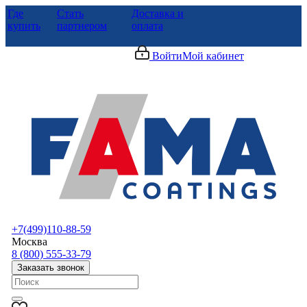
Где
Стать
Доставка и
купить
партнером
оплата
Войти
Мой кабинет
+7(499)110-88-59
Москва
8 (800) 555-33-79
Заказать звонок