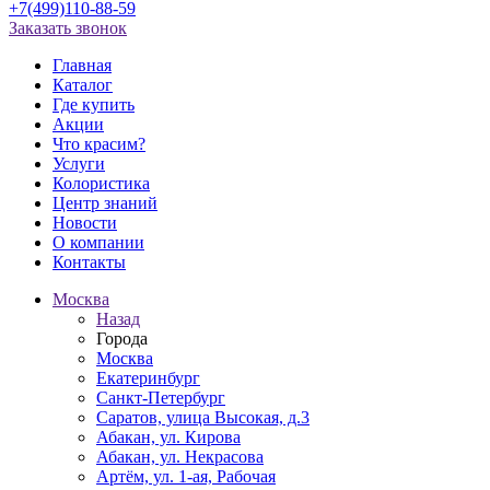
+7(499)110-88-59
Заказать звонок
Главная
Каталог
Где купить
Акции
Что красим?
Услуги
Колористика
Центр знаний
Новости
О компании
Контакты
Москва
Назад
Города
Москва
Екатеринбург
Санкт-Петербург
Саратов, улица Высокая, д.3
Абакан, ул. Кирова
Абакан, ул. Некрасова
Артём, ул. 1-ая, Рабочая