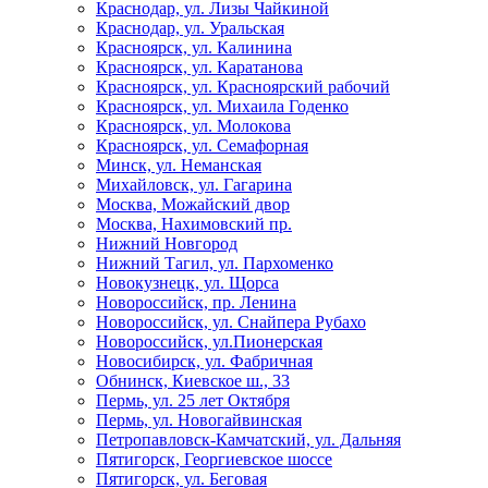
Краснодар, ул. Лизы Чайкиной
Краснодар, ул. Уральская
Красноярск, ул. Калинина
Красноярск, ул. Каратанова
Красноярск, ул. Красноярский рабочий
Красноярск, ул. Михаила Годенко
Красноярск, ул. Молокова
Красноярск, ул. Семафорная
Минск, ул. Неманская
Михайловск, ул. Гагарина
Москва, Можайский двор
Москва, Нахимовский пр.
Нижний Новгород
Нижний Тагил, ул. Пархоменко
Новокузнецк, ул. Щорса
Новороссийск, пр. Ленина
Новороссийск, ул. Снайпера Рубахо
Новороссийск, ул.Пионерская
Новосибирск, ул. Фабричная
Обнинск, Киевское ш., 33
Пермь, ул. 25 лет Октября
Пермь, ул. Новогайвинская
Петропавловск-Камчатский, ул. Дальняя
Пятигорск, Георгиевское шоссе
Пятигорск, ул. Беговая