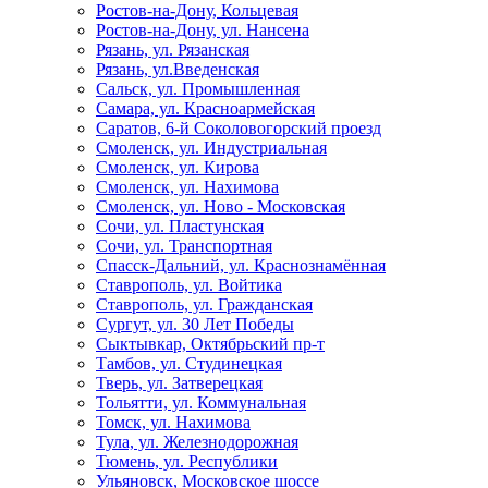
Ростов-на-Дону, Кольцевая
Ростов-на-Дону, ул. Нансена
Рязань, ул. Рязанская
Рязань, ул.Введенская
Сальск, ул. Промышленная
Самара, ул. Красноармейская
Саратов, 6-й Соколовогорский проезд
Смоленск, ул. Индустриальная
Смоленск, ул. Кирова
Смоленск, ул. Нахимова
Смоленск, ул. Ново - Московская
Сочи, ул. Пластунская
Сочи, ул. Транспортная
Спасск-Дальний, ул. Краснознамённая
Ставрополь, ул. Войтика
Ставрополь, ул. Гражданская
Сургут, ул. 30 Лет Победы
Сыктывкар, Октябрьский пр-т
Тамбов, ул. Студинецкая
Тверь, ул. Затверецкая
Тольятти, ул. Коммунальная
Томск, ул. Нахимова
Тула, ул. Железнодорожная
Тюмень, ул. Республики
Ульяновск, Московское шоссе