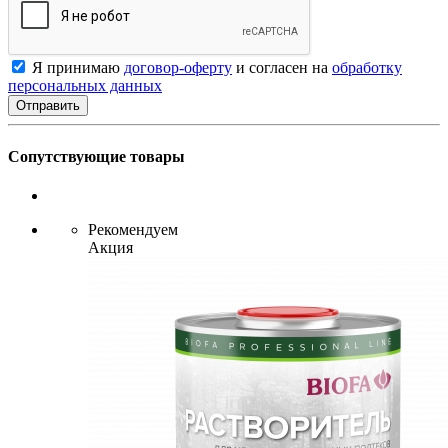
Я принимаю
договор-оферту
и согласен на
обработку
персональных данных
Сопутствующие товары
Рекомендуем
Акция