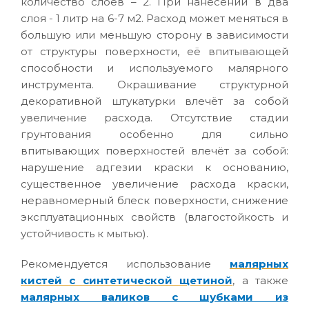
количество слоев – 2. При нанесении в два
слоя - 1 литр на 6-7 м2. Расход может меняться в
большую или меньшую сторону в зависимости
от структуры поверхности, её впитывающей
способности и используемого малярного
инструмента. Окрашивание структурной
декоративной штукатурки влечёт за собой
увеличение расхода. Отсутствие стадии
грунтования особенно для сильно
впитывающих поверхностей влечёт за собой:
нарушение адгезии краски к основанию,
существенное увеличение расхода краски,
неравномерный блеск поверхности, снижение
эксплуатационных свойств (влагостойкость и
устойчивость к мытью).
Рекомендуется использование
малярных
кистей с синтетической щетиной
, а также
малярных валиков с шубками из