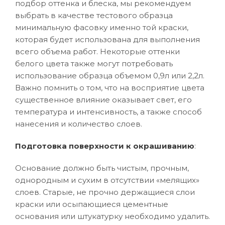
подбор оттенка и блеска, мы рекомендуем
выбрать в качестве тестового образца
минимальную фасовку именно той краски,
которая будет использована для выполнения
всего объема работ. Некоторые оттенки
белого цвета также могут потребовать
использование образца объемом 0,9л или 2,2л.
Важно помнить о том, что на восприятие цвета
существенное влияние оказывает свет, его
температура и интенсивность, а также способ
нанесения и количество слоев.
Подготовка поверхности к окрашиванию
:
Основание должно быть чистым, прочным,
однородным и сухим в отсутствии «мелящих»
слоев. Старые, не прочно держащиеся слои
краски или осыпающиеся цементные
основания или штукатурку необходимо удалить.