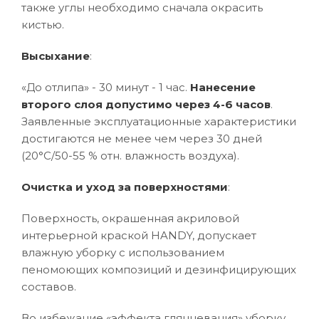
также углы необходимо сначала окрасить
кистью.
Высыхание
:
«До отлипа» - 30 минут - 1 час.
Нанесение
второго слоя допустимо через 4-6 часов
.
Заявленные эксплуатационные характеристики
достигаются не менее чем через 30 дней
(20°C/50-55 % отн. влажность воздуха).
Очистка и уход за поверхностями
:
Поверхность, окрашенная акриловой
интерьерной краской HANDY, допускает
влажную уборку с использованием
пеномоющих композиций и дезинфицирующих
составов.
Во избежание «эффекта глянцевания» уборку