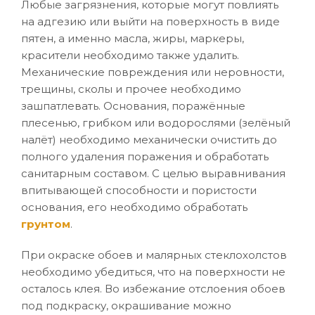
Любые загрязнения, которые могут повлиять
на адгезию или выйти на поверхность в виде
пятен, а именно масла, жиры, маркеры,
красители необходимо также удалить.
Механические повреждения или неровности,
трещины, сколы и прочее необходимо
зашпатлевать. Основания, поражённые
плесенью, грибком или водорослями (зелёный
налёт) необходимо механически очистить до
полного удаления поражения и обработать
санитарным составом. С целью выравнивания
впитывающей способности и пористости
основания, его необходимо обработать
грунтом
.
При окраске обоев и малярных стеклохолстов
необходимо убедиться, что на поверхности не
осталось клея. Во избежание отслоения обоев
под подкраску, окрашивание можно