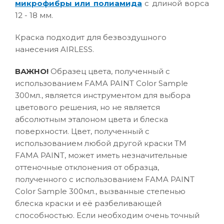
микрофибры или полиамида
с длиной ворса
12 - 18 мм.
Краска подходит для безвоздушного
нанесения AIRLESS.
ВАЖНО!
Образец цвета, полученный с
использованием FAMA PAINT Color Sample
300мл., является инструментом для выбора
цветового решения, но не является
абсолютным эталоном цвета и блеска
поверхности. Цвет, полученный с
использованием любой другой краски ТМ
FAMA PAINT, может иметь незначительные
оттеночные отклонения от образца,
полученного с использованием FAMA PAINT
Color Sample 300мл., вызванные степенью
блеска краски и её разбеливающей
способностью. Если необходим очень точный