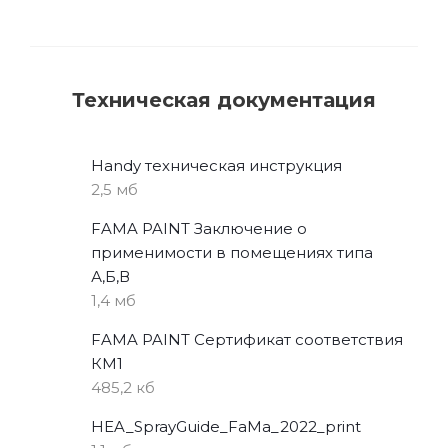
Техническая документация
Handy техническая инструкция
2,5 мб
FAMA PAINT Заключение о
применимости в помещениях типа
А,Б,В
1,4 мб
FAMA PAINT Сертификат соответствия
КМ1
485,2 кб
HEA_SprayGuide_FaMa_2022_print