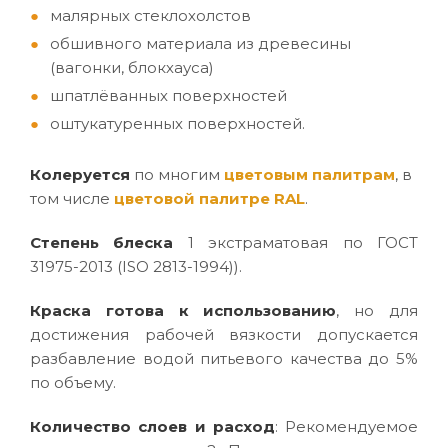
малярных стеклохолстов
обшивного материала из древесины
(вагонки, блокхауса)
шпатлёванных поверхностей
оштукатуренных поверхностей.
Колеруется
по многим
цветовым палитрам
, в
том числе
цветовой палитре RAL
.
Степень блеска
1 экстраматовая по ГОСТ
31975-2013 (ISO 2813-1994)).
Краска готова к использованию
, но для
достижения рабочей вязкости допускается
разбавление водой питьевого качества до 5%
по объему.
Количество слоев и расход
: Рекомендуемое