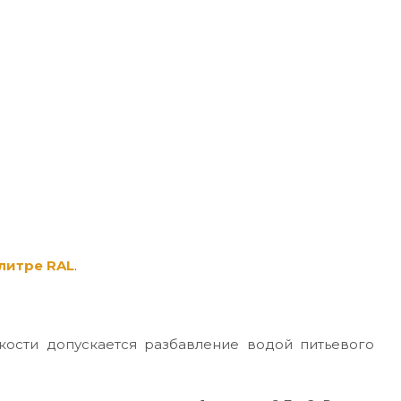
литре RAL
.
кости допускается разбавление водой питьевого