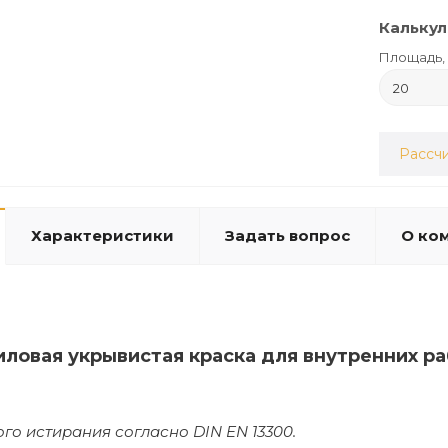
Калькул
Площадь, 
Рассчи
Характеристики
Задать вопрос
О ко
иловая укрывистая краска для внутренних р
ого истирания согласно DIN EN 13300.