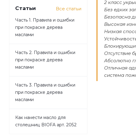
2 класс укры
Статьи
Все статьи
Без едких за
Безопасна д
Часть 1. Правила и ошибки
Высокая изн
при покраске дерева
Низкая спос
маслами
Устойчивост
Блокирующие
Часть 2. Правила и ошибки
Отсутствие б
при покраске дерева
Абсолютно г
маслами
Отличная ад
система пож
Часть 3. Правила и ошибки
при покраске дерева
маслами
Как нанести масло для
столешниц BIOFA арт. 2052