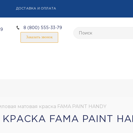
ДОСТАВКА И ОПЛАТА
8 (800) 555-33-79
59
Заказать звонок
ловая матовая краска FAMA PAINT HANDY
КРАСКА FAMA PAINT H