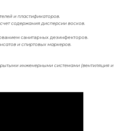
телей и пластификаторов.
счет содержания дисперсии восков.
зованием санитарных дезинфекторов.
сатов и спиртовых маркеров.
ткрытыми инженерными системами (вентиляция и