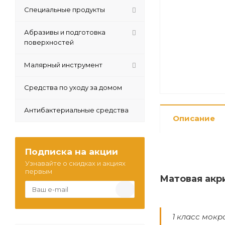
Специальные продукты
Абразивы и подготовка
поверхностей
Малярный инструмент
Средства по уходу за домом
Антибактериальные средства
Описание
Подписка на акции
Узнавайте о скидках и акциях
первым
Матовая акр
1 класс мокр