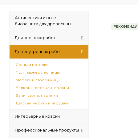
Антисептики и огне-
биозащита для древесины
РЕКОМЕНДУ
Для внешних работ
Для внутренних работ
Стены и потолки
Пол, паркет, лестницы
Мебель и столешницы
Балконы, веранды, лоджии
Бани, сауны, парилки
Детская мебель и игрушки
Интерьерные краски
Профессиональные продукты