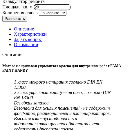
Калькулятор ремонта
Площадь, кв. м
Количество слоев
Рассчитать
Описание
Характеристики
Задать вопрос
О компании
Описание
Матовая акриловая укрывистая краска для внутренних работ FAMA
PAINT HANDY
1 класс мокрого истирания согласно DIN EN
13300.
2 класс укрывистости (белая база) согласно DIN
EN 13300.
Без едких запахов.
Безопасна для жилых помещений - не содержит
фосфатов, растворителей и пластификаторов.
Высокая износоустойчивость и
водоотталкивающая способность за счет
содержания дисперсии восков.