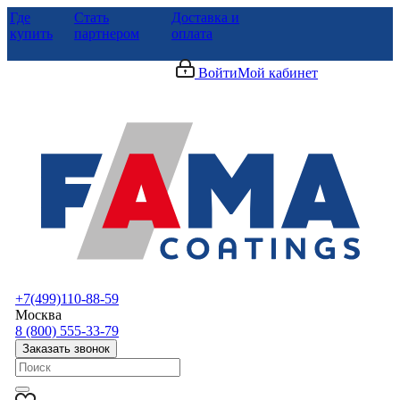
Где
Стать
Доставка и
купить
партнером
оплата
Войти
Мой кабинет
+7(499)110-88-59
Москва
8 (800) 555-33-79
Заказать звонок