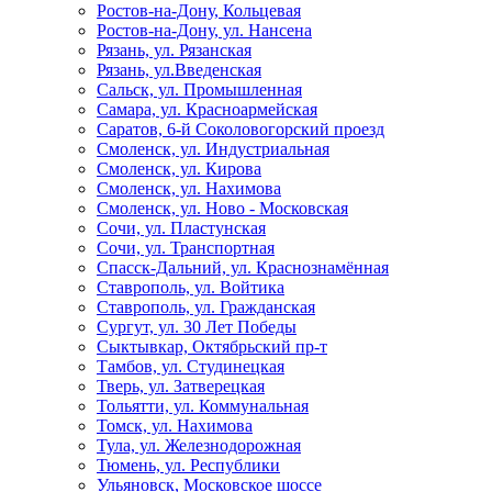
Ростов-на-Дону, Кольцевая
Ростов-на-Дону, ул. Нансена
Рязань, ул. Рязанская
Рязань, ул.Введенская
Сальск, ул. Промышленная
Самара, ул. Красноармейская
Саратов, 6-й Соколовогорский проезд
Смоленск, ул. Индустриальная
Смоленск, ул. Кирова
Смоленск, ул. Нахимова
Смоленск, ул. Ново - Московская
Сочи, ул. Пластунская
Сочи, ул. Транспортная
Спасск-Дальний, ул. Краснознамённая
Ставрополь, ул. Войтика
Ставрополь, ул. Гражданская
Сургут, ул. 30 Лет Победы
Сыктывкар, Октябрьский пр-т
Тамбов, ул. Студинецкая
Тверь, ул. Затверецкая
Тольятти, ул. Коммунальная
Томск, ул. Нахимова
Тула, ул. Железнодорожная
Тюмень, ул. Республики
Ульяновск, Московское шоссе