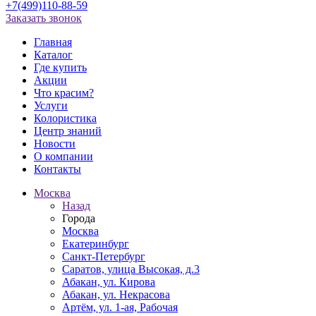
+7(499)110-88-59
Заказать звонок
Главная
Каталог
Где купить
Акции
Что красим?
Услуги
Колористика
Центр знаний
Новости
О компании
Контакты
Москва
Назад
Города
Москва
Екатеринбург
Санкт-Петербург
Саратов, улица Высокая, д.3
Абакан, ул. Кирова
Абакан, ул. Некрасова
Артём, ул. 1-ая, Рабочая