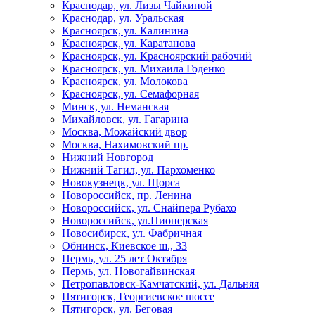
Краснодар, ул. Лизы Чайкиной
Краснодар, ул. Уральская
Красноярск, ул. Калинина
Красноярск, ул. Каратанова
Красноярск, ул. Красноярский рабочий
Красноярск, ул. Михаила Годенко
Красноярск, ул. Молокова
Красноярск, ул. Семафорная
Минск, ул. Неманская
Михайловск, ул. Гагарина
Москва, Можайский двор
Москва, Нахимовский пр.
Нижний Новгород
Нижний Тагил, ул. Пархоменко
Новокузнецк, ул. Щорса
Новороссийск, пр. Ленина
Новороссийск, ул. Снайпера Рубахо
Новороссийск, ул.Пионерская
Новосибирск, ул. Фабричная
Обнинск, Киевское ш., 33
Пермь, ул. 25 лет Октября
Пермь, ул. Новогайвинская
Петропавловск-Камчатский, ул. Дальняя
Пятигорск, Георгиевское шоссе
Пятигорск, ул. Беговая