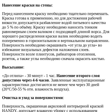
Нанесение краски на стены
:
Перед нанесением краску необходимо тщательно перемешать.
Краска готова к применению, но для достижения рабочей
вязкости допускается разбавление водой питьевого качества
до 5 % по объёму. Краску необходимо наносить тонким
равномерным слоем валиком с подходящей длиной ворса. Для
хорошего распределения краски валик необходимо водить
попеременно в горизонтальном и вертикальном направлении.
Поверхность необходимо окрашивать «от угла до угла» во
избежание визуальных дефектов наложения слоев.
Поверхности возле плинтусов, рабиаторов отопления,
розеток, а также углы необходимо сначала окрасить кистью.
Высыхание
:
«До отлипа» - 30 минут - 1 час.
Нанесение второго слоя
допустимо через 4-6 часов
. Заявленные эксплуатационные
характеристики достигаются не менее чем через 30 дней
(20°C/50-55 % отн. влажность воздуха).
Очистка и уход за поверхностями
:
Поверхность, окрашенная акриловой интерьерной краской
HANDY, допускает влажную уборку с использованием