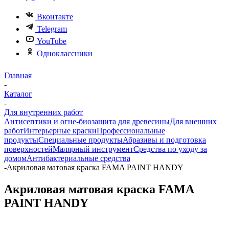
Вконтакте
Telegram
YouTube
Одноклассники
Главная
-
Каталог
-
Для внутренних работ
Антисептики и огне-биозащита для древесины
Для внешних
работ
Интерьерные краски
Профессиональные
продукты
Специальные продукты
Абразивы и подготовка
поверхностей
Малярный инструмент
Средства по уходу за
домом
Антибактериальные средства
-
Акриловая матовая краска FAMA PAINT HANDY
Акриловая матовая краска FAMA
PAINT HANDY