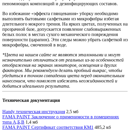
пеномоющих композиций и дезинфицирующих составов.
Во избежание «эффекта глянцевания» уборку необходимо
выполнять бытовыми салфетками из микрофибры избегая
длительного мокрого трения. На ярких цветах, полученных на
прозрачной базе, допускается появление слабовыраженных
белых полос в местах сухого механического повреждения
поверхности (царапин). Эти следы можно убрать салфеткой из
микрофибры, смоченной в воде.
*Цвета на нашем сайте не являются эталонными и могут
незначительно отличаться от реальных из-за особенностей
отображения на экранах мониторов, освещения и других
факторов. Мы рекомендуем делать пробный выкрас, чтобы
убедиться в точном совпадении цвета перед окончательным
нанесением, что поможет избежать неожиданностей и
добиться идеального результата.
Техническая документация
Handy техническая инструкция
2,5 мб
FAMA PAINT Заключение о применимости в помещениях
типа А,Б,В
1,4 мб
FAMA PAINT Сертификат соответствия КМ1
485,2 кб