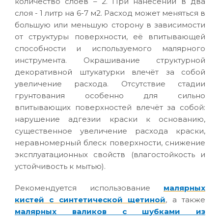
количество слоев – 2. При нанесении в два
слоя - 1 литр на 6-7 м2. Расход может меняться в
большую или меньшую сторону в зависимости
от структуры поверхности, её впитывающей
способности и используемого малярного
инструмента. Окрашивание структурной
декоративной штукатурки влечёт за собой
увеличение расхода. Отсутствие стадии
грунтования особенно для сильно
впитывающих поверхностей влечёт за собой:
нарушение адгезии краски к основанию,
существенное увеличение расхода краски,
неравномерный блеск поверхности, снижение
эксплуатационных свойств (влагостойкость и
устойчивость к мытью).
Рекомендуется использование
малярных
кистей с синтетической щетиной
, а также
малярных валиков с шубками из