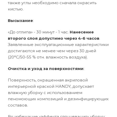
также углы необходимо сначала окрасить
кистью.
Высыхание
:
«До отлипа» - 30 минут - 1 час.
Нанесение
второго слоя допустимо через 4-6 часов
.
Заявленные эксплуатационные характеристики
достигаются не менее чем через 30 дней
(20°C/50-55 % отн. влажность воздуха).
Очистка и уход за поверхностями
:
Поверхность, окрашенная акриловой
интерьерной краской HANDY, допускает
влажную уборку с использованием
пеномоющих композиций и дезинфицирующих
составов.
Во избежание «эффекта глянцевания» уборку