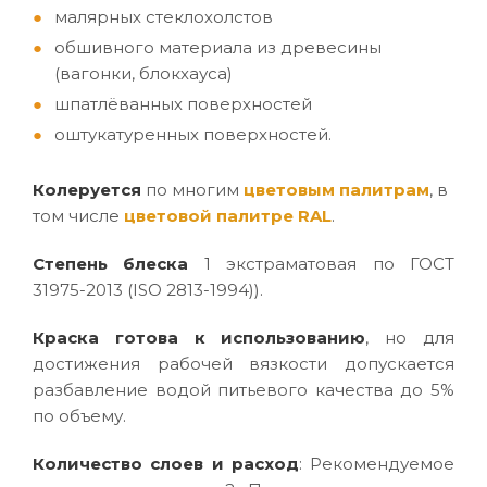
малярных стеклохолстов
обшивного материала из древесины
(вагонки, блокхауса)
шпатлёванных поверхностей
оштукатуренных поверхностей.
Колеруется
по многим
цветовым палитрам
, в
том числе
цветовой палитре RAL
.
Степень блеска
1 экстраматовая по ГОСТ
31975-2013 (ISO 2813-1994)).
Краска готова к использованию
, но для
достижения рабочей вязкости допускается
разбавление водой питьевого качества до 5%
по объему.
Количество слоев и расход
: Рекомендуемое