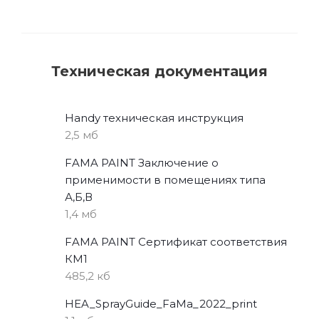
Техническая документация
Handy техническая инструкция
2,5 мб
FAMA PAINT Заключение о
применимости в помещениях типа
А,Б,В
1,4 мб
FAMA PAINT Сертификат соответствия
КМ1
485,2 кб
HEA_SprayGuide_FaMa_2022_print