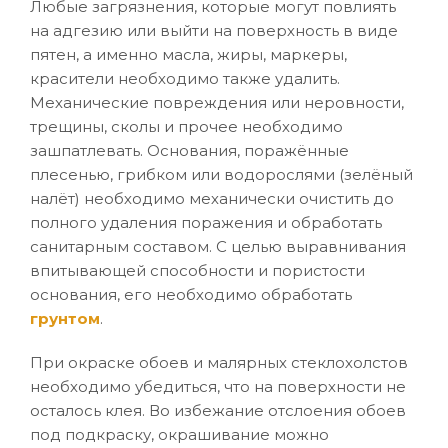
Любые загрязнения, которые могут повлиять
на адгезию или выйти на поверхность в виде
пятен, а именно масла, жиры, маркеры,
красители необходимо также удалить.
Механические повреждения или неровности,
трещины, сколы и прочее необходимо
зашпатлевать. Основания, поражённые
плесенью, грибком или водорослями (зелёный
налёт) необходимо механически очистить до
полного удаления поражения и обработать
санитарным составом. С целью выравнивания
впитывающей способности и пористости
основания, его необходимо обработать
грунтом
.
При окраске обоев и малярных стеклохолстов
необходимо убедиться, что на поверхности не
осталось клея. Во избежание отслоения обоев
под подкраску, окрашивание можно