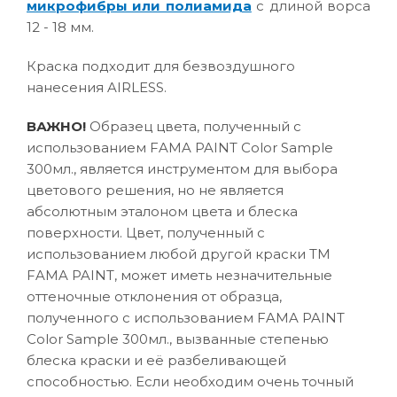
микрофибры или полиамида
с длиной ворса
12 - 18 мм.
Краска подходит для безвоздушного
нанесения AIRLESS.
ВАЖНО!
Образец цвета, полученный с
использованием FAMA PAINT Color Sample
300мл., является инструментом для выбора
цветового решения, но не является
абсолютным эталоном цвета и блеска
поверхности. Цвет, полученный с
использованием любой другой краски ТМ
FAMA PAINT, может иметь незначительные
оттеночные отклонения от образца,
полученного с использованием FAMA PAINT
Color Sample 300мл., вызванные степенью
блеска краски и её разбеливающей
способностью. Если необходим очень точный