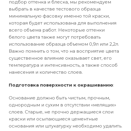
подбор оттенка и блеска, мы рекомендуем
выбрать в качестве тестового образца
минимальную фасовку именно той краски,
которая будет использована для выполнения
всего объема работ. Некоторые оттенки
белого цвета также могут потребовать
использование образца объемом 0,9л или 2,2л.
Важно помнить о том, что на восприятие цвета
существенное влияние оказывает свет, его
температура и интенсивность, а также способ
нанесения и количество слоев.
Подготовка поверхности к окрашиванию
:
Основание должно быть чистым, прочным,
однородным и сухим в отсутствии «мелящих»
слоев. Старые, не прочно держащиеся слои
краски или осыпающиеся цементные
основания или штукатурку необходимо удалить.