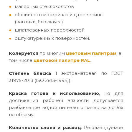
малярных стеклохолстов
обшивного материала из древесины
(вагонки, блокхауса)
шпатлёванных поверхностей
оштукатуренных поверхностей.
Колеруется
по многим
цветовым палитрам
, в
том числе
цветовой палитре RAL
.
Степень блеска
1 экстраматовая по ГОСТ
31975-2013 (ISO 2813-1994)).
Краска готова к использованию
, но для
достижения рабочей вязкости допускается
разбавление водой питьевого качества до 5%
по объему.
Количество слоев и расход
: Рекомендуемое