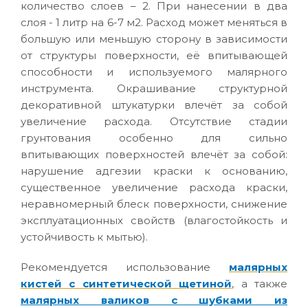
количество слоев – 2. При нанесении в два
слоя - 1 литр на 6-7 м2. Расход может меняться в
большую или меньшую сторону в зависимости
от структуры поверхности, её впитывающей
способности и используемого малярного
инструмента. Окрашивание структурной
декоративной штукатурки влечёт за собой
увеличение расхода. Отсутствие стадии
грунтования особенно для сильно
впитывающих поверхностей влечёт за собой:
нарушение адгезии краски к основанию,
существенное увеличение расхода краски,
неравномерный блеск поверхности, снижение
эксплуатационных свойств (влагостойкость и
устойчивость к мытью).
Рекомендуется использование
малярных
кистей с синтетической щетиной
, а также
малярных валиков с шубками из