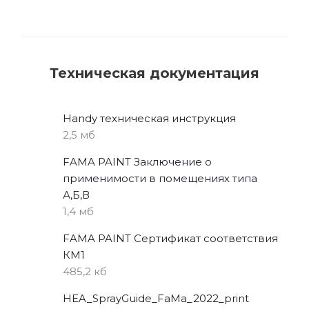
Техническая документация
Handy техническая инструкция
2,5 мб
FAMA PAINT Заключение о
применимости в помещениях типа
А,Б,В
1,4 мб
FAMA PAINT Сертификат соответствия
КМ1
485,2 кб
HEA_SprayGuide_FaMa_2022_print