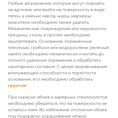
Любые загрязнения, которые могут повлиять
на адгезию или выйти на поверхность в виде
пятен, а именно масла, жиры, маркеры,
красители необходимо также удалить.
Механические повреждения или неровности,
трещины, сколы и прочее необходимо
зашпатлевать. Основания, поражённые
плесенью, грибком или водорослями (зелёный
налёт) необходимо механически очистить до
полного удаления поражения и обработать
санитарным составом. С целью выравнивания
впитывающей способности и пористости
основания, его необходимо обработать
грунтом
.
При окраске обоев и малярных стеклохолстов
необходимо убедиться, что на поверхности не
осталось клея. Во избежание отслоения обоев
под подкраску, окрашивание можно