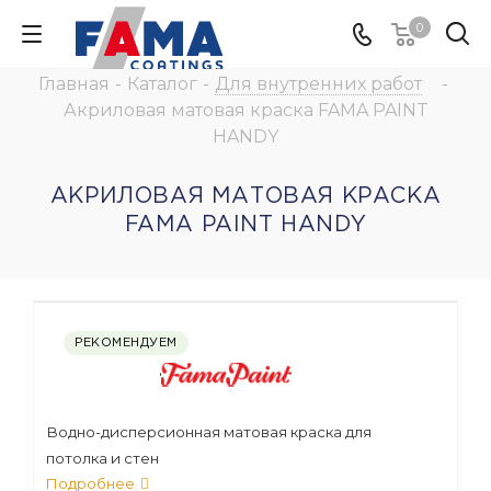
0
Главная
-
Каталог
-
Для внутренних работ
-
Акриловая матовая краска FAMA PAINT
HANDY
АКРИЛОВАЯ МАТОВАЯ КРАСКА
FAMA PAINT HANDY
РЕКОМЕНДУЕМ
Водно-дисперсионная матовая краска для
потолка и стен
Подробнее