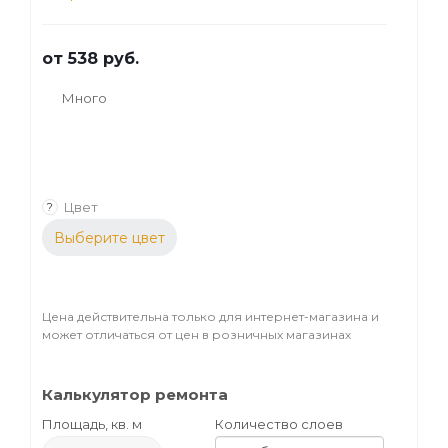
от
538 руб.
Много
Цвет
?
Выберите цвет
Цена действительна только для интернет-магазина и
может отличаться от цен в розничных магазинах
Калькулятор ремонта
Площадь, кв. м
Количество слоев