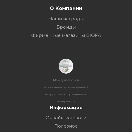
О Компании
Наши награды
Бренды
Фирменные магазины BIOFA
Международная
ассоциация производителей
натуральных строительных
материалов
Информация
Онлайн-каталоги
Полезное