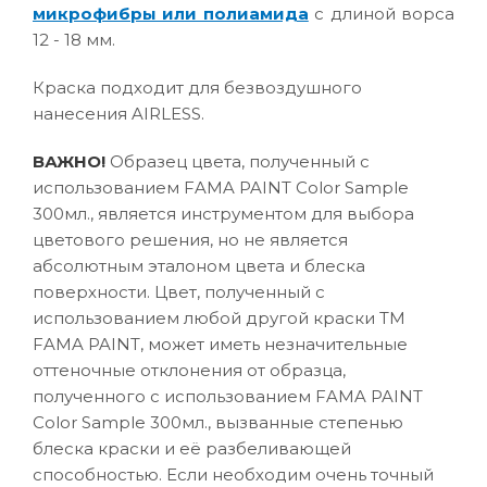
микрофибры или полиамида
с длиной ворса
12 - 18 мм.
Краска подходит для безвоздушного
нанесения AIRLESS.
ВАЖНО!
Образец цвета, полученный с
использованием FAMA PAINT Color Sample
300мл., является инструментом для выбора
цветового решения, но не является
абсолютным эталоном цвета и блеска
поверхности. Цвет, полученный с
использованием любой другой краски ТМ
FAMA PAINT, может иметь незначительные
оттеночные отклонения от образца,
полученного с использованием FAMA PAINT
Color Sample 300мл., вызванные степенью
блеска краски и её разбеливающей
способностью. Если необходим очень точный