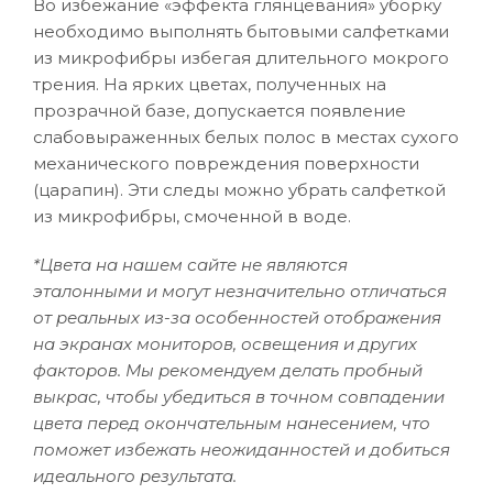
Во избежание «эффекта глянцевания» уборку
необходимо выполнять бытовыми салфетками
из микрофибры избегая длительного мокрого
трения. На ярких цветах, полученных на
прозрачной базе, допускается появление
слабовыраженных белых полос в местах сухого
механического повреждения поверхности
(царапин). Эти следы можно убрать салфеткой
из микрофибры, смоченной в воде.
*Цвета на нашем сайте не являются
эталонными и могут незначительно отличаться
от реальных из-за особенностей отображения
на экранах мониторов, освещения и других
факторов. Мы рекомендуем делать пробный
выкрас, чтобы убедиться в точном совпадении
цвета перед окончательным нанесением, что
поможет избежать неожиданностей и добиться
идеального результата.