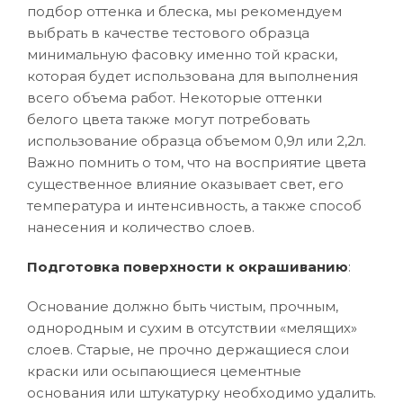
подбор оттенка и блеска, мы рекомендуем
выбрать в качестве тестового образца
минимальную фасовку именно той краски,
которая будет использована для выполнения
всего объема работ. Некоторые оттенки
белого цвета также могут потребовать
использование образца объемом 0,9л или 2,2л.
Важно помнить о том, что на восприятие цвета
существенное влияние оказывает свет, его
температура и интенсивность, а также способ
нанесения и количество слоев.
Подготовка поверхности к окрашиванию
:
Основание должно быть чистым, прочным,
однородным и сухим в отсутствии «мелящих»
слоев. Старые, не прочно держащиеся слои
краски или осыпающиеся цементные
основания или штукатурку необходимо удалить.