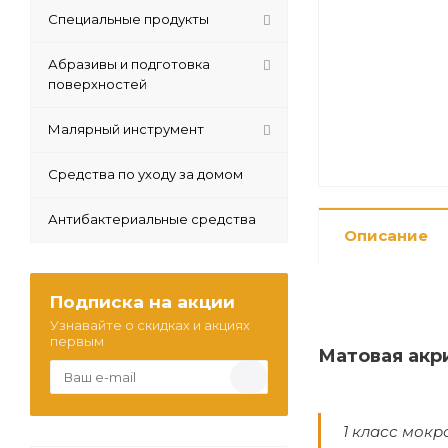
Специальные продукты
Абразивы и подготовка
поверхностей
Малярный инструмент
Средства по уходу за домом
Антибактериальные средства
Описание
Подписка на акции
Узнавайте о скидках и акциях
первым
Матовая акр
1 класс мокр