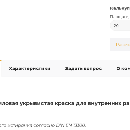
Калькул
Площадь, 
Рассчи
Характеристики
Задать вопрос
О ко
иловая укрывистая краска для внутренних р
ого истирания согласно DIN EN 13300.