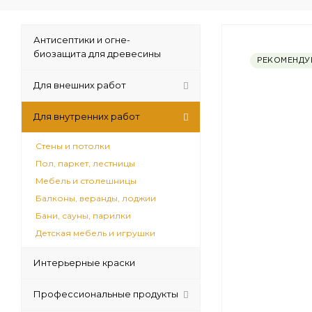
Антисептики и огне-
биозащита для древесины
РЕКОМЕНДУ
Для внешних работ
Для внутренних работ
Стены и потолки
Пол, паркет, лестницы
Мебель и столешницы
Балконы, веранды, лоджии
Бани, сауны, парилки
Детская мебель и игрушки
Интерьерные краски
Профессиональные продукты