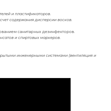
телей и пластификаторов.
счет содержания дисперсии восков.
зованием санитарных дезинфекторов.
сатов и спиртовых маркеров.
ткрытыми инженерными системами (вентиляция и