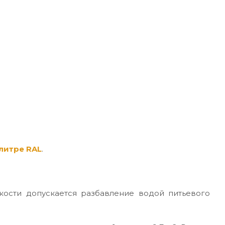
литре RAL
.
кости допускается разбавление водой питьевого