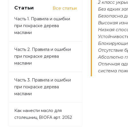
2 класс укры
Статьи
Все статьи
Без едких за
Безопасна д
Часть 1. Правила и ошибки
Высокая изн
при покраске дерева
Низкая спос
маслами
Устойчивост
Блокирующие
Часть 2. Правила и ошибки
Отсутствие б
при покраске дерева
Абсолютно г
маслами
Отличная ад
система пож
Часть 3. Правила и ошибки
при покраске дерева
маслами
Как нанести масло для
столешниц BIOFA арт. 2052