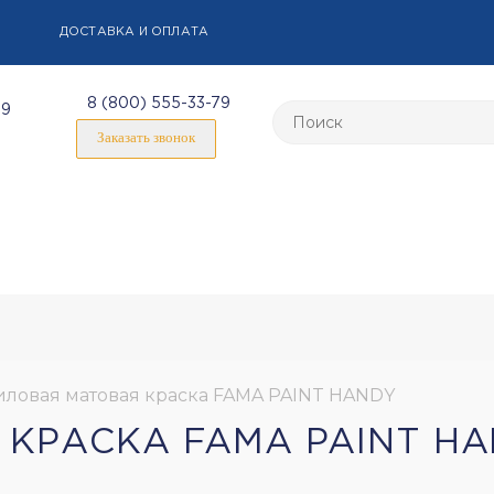
ДОСТАВКА И ОПЛАТА
8 (800) 555-33-79
59
Заказать звонок
ловая матовая краска FAMA PAINT HANDY
КРАСКА FAMA PAINT H