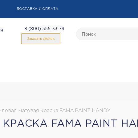
ДОСТАВКА И ОПЛАТА
8 (800) 555-33-79
59
Заказать звонок
ловая матовая краска FAMA PAINT HANDY
КРАСКА FAMA PAINT H