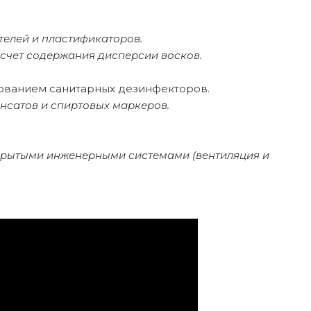
телей и пластификаторов.
счет содержания дисперсии восков.
зованием санитарных дезинфекторов.
сатов и спиртовых маркеров.
ткрытыми инженерными системами (вентиляция и