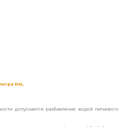
литре RAL
.
кости допускается разбавление водой питьевого