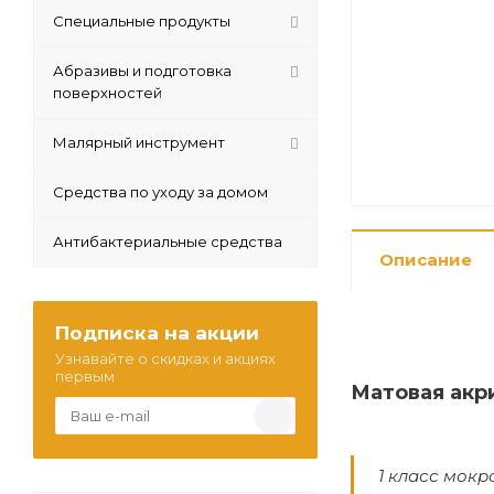
Специальные продукты
Абразивы и подготовка
поверхностей
Малярный инструмент
Средства по уходу за домом
Антибактериальные средства
Описание
Подписка на акции
Узнавайте о скидках и акциях
первым
Матовая акр
1 класс мокр