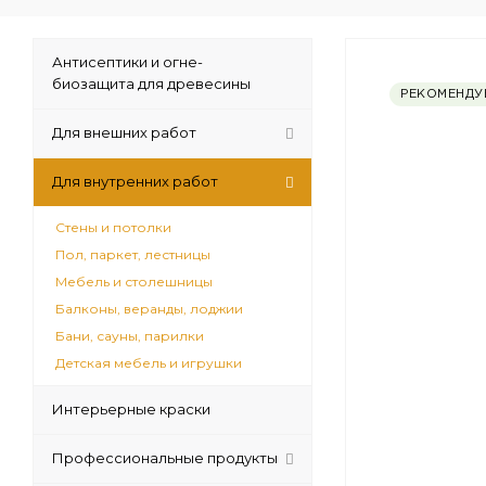
Антисептики и огне-
биозащита для древесины
РЕКОМЕНДУ
Для внешних работ
Для внутренних работ
Стены и потолки
Пол, паркет, лестницы
Мебель и столешницы
Балконы, веранды, лоджии
Бани, сауны, парилки
Детская мебель и игрушки
Интерьерные краски
Профессиональные продукты