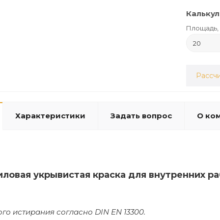
Калькул
Площадь, 
Рассчи
Характеристики
Задать вопрос
О ко
иловая укрывистая краска для внутренних р
ого истирания согласно DIN EN 13300.