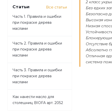
2 класс укры
Статьи
Все статьи
Без едких за
Безопасна д
Часть 1. Правила и ошибки
Высокая изн
при покраске дерева
Низкая спос
маслами
Устойчивост
Блокирующие
Часть 2. Правила и ошибки
Отсутствие б
при покраске дерева
Абсолютно г
маслами
Отличная ад
система пож
Часть 3. Правила и ошибки
при покраске дерева
маслами
Как нанести масло для
столешниц BIOFA арт. 2052