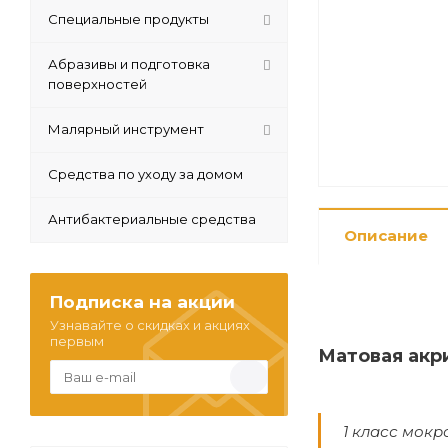
Специальные продукты
Абразивы и подготовка
поверхностей
Малярный инструмент
Средства по уходу за домом
Антибактериальные средства
Описание
Подписка на акции
Узнавайте о скидках и акциях
первым
Матовая акр
1 класс мокр