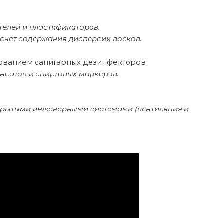
телей и пластификаторов.
счет содержания дисперсии восков.
зованием санитарных дезинфекторов.
сатов и спиртовых маркеров.
ткрытыми инженерными системами (вентиляция и