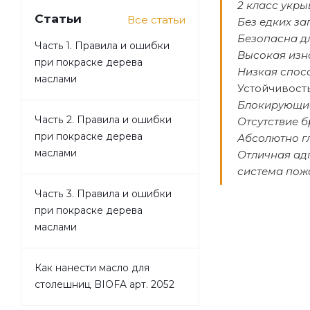
2 класс укры
Статьи
Все статьи
Без едких за
Безопасна д
Часть 1. Правила и ошибки
Высокая изн
при покраске дерева
Низкая спос
маслами
Устойчивост
Блокирующие
Часть 2. Правила и ошибки
Отсутствие б
при покраске дерева
Абсолютно г
маслами
Отличная ад
система пож
Часть 3. Правила и ошибки
при покраске дерева
маслами
Как нанести масло для
столешниц BIOFA арт. 2052