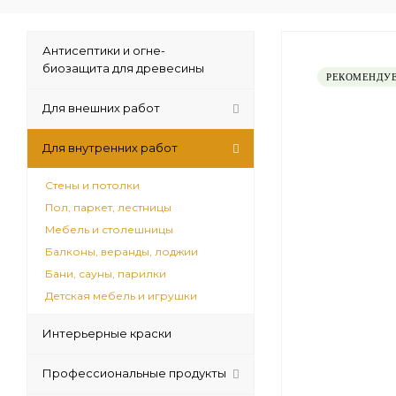
Антисептики и огне-
биозащита для древесины
РЕКОМЕНДУ
Для внешних работ
Для внутренних работ
Стены и потолки
Пол, паркет, лестницы
Мебель и столешницы
Балконы, веранды, лоджии
Бани, сауны, парилки
Детская мебель и игрушки
Интерьерные краски
Профессиональные продукты