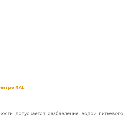
литре RAL
.
кости допускается разбавление водой питьевого