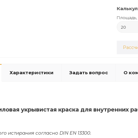
Калькул
Площадь, 
Рассчи
Характеристики
Задать вопрос
О ко
иловая укрывистая краска для внутренних р
ого истирания согласно DIN EN 13300.