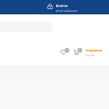
Войти
Мой кабинет
Корзина
0
0
пуста