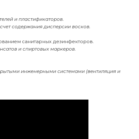
телей и пластификаторов.
счет содержания дисперсии восков.
зованием санитарных дезинфекторов.
сатов и спиртовых маркеров.
ткрытыми инженерными системами (вентиляция и