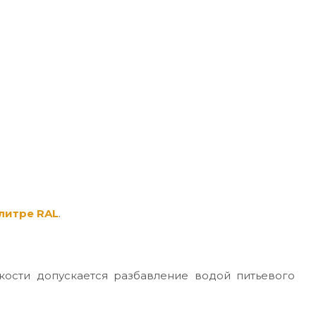
литре RAL
.
кости допускается разбавление водой питьевого