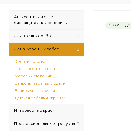
Антисептики и огне-
биозащита для древесины
РЕКОМЕНДУ
Для внешних работ
Для внутренних работ
Стены и потолки
Пол, паркет, лестницы
Мебель и столешницы
Балконы, веранды, лоджии
Бани, сауны, парилки
Детская мебель и игрушки
Интерьерные краски
Профессиональные продукты