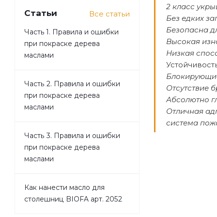
2 класс укры
Статьи
Все статьи
Без едких за
Безопасна д
Часть 1. Правила и ошибки
Высокая изн
при покраске дерева
Низкая спос
маслами
Устойчивост
Блокирующие
Часть 2. Правила и ошибки
Отсутствие б
при покраске дерева
Абсолютно г
маслами
Отличная ад
система пож
Часть 3. Правила и ошибки
при покраске дерева
маслами
Как нанести масло для
столешниц BIOFA арт. 2052