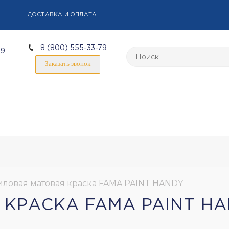
ДОСТАВКА И ОПЛАТА
8 (800) 555-33-79
59
Заказать звонок
ловая матовая краска FAMA PAINT HANDY
КРАСКА FAMA PAINT H