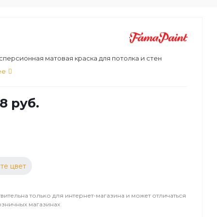
персионная матовая краска для потолка и стен
ее
8 руб.
те цвет
вительна только для интернет-магазина и может отличаться
озничных магазинах