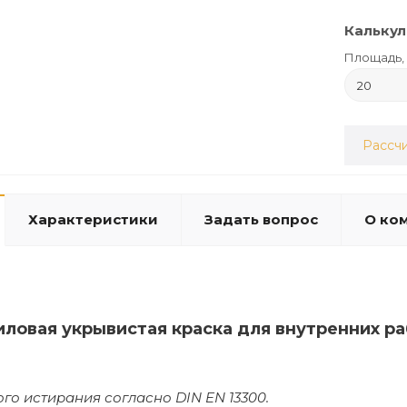
Калькул
Площадь, 
Рассчи
Характеристики
Задать вопрос
О ко
иловая укрывистая краска для внутренних р
ого истирания согласно DIN EN 13300.