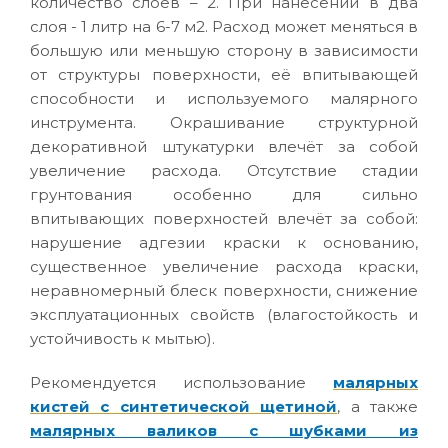
количество слоев – 2. При нанесении в два
слоя - 1 литр на 6-7 м2. Расход может меняться в
большую или меньшую сторону в зависимости
от структуры поверхности, её впитывающей
способности и используемого малярного
инструмента. Окрашивание структурной
декоративной штукатурки влечёт за собой
увеличение расхода. Отсутствие стадии
грунтования особенно для сильно
впитывающих поверхностей влечёт за собой:
нарушение адгезии краски к основанию,
существенное увеличение расхода краски,
неравномерный блеск поверхности, снижение
эксплуатационных свойств (влагостойкость и
устойчивость к мытью).
Рекомендуется использование
малярных
кистей с синтетической щетиной
, а также
малярных валиков с шубками из