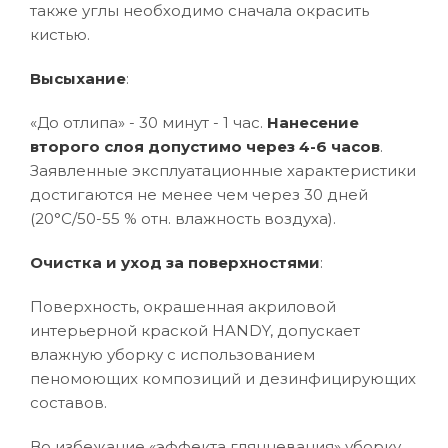
также углы необходимо сначала окрасить
кистью.
Высыхание
:
«До отлипа» - 30 минут - 1 час.
Нанесение
второго слоя допустимо через 4-6 часов
.
Заявленные эксплуатационные характеристики
достигаются не менее чем через 30 дней
(20°C/50-55 % отн. влажность воздуха).
Очистка и уход за поверхностями
:
Поверхность, окрашенная акриловой
интерьерной краской HANDY, допускает
влажную уборку с использованием
пеномоющих композиций и дезинфицирующих
составов.
Во избежание «эффекта глянцевания» уборку