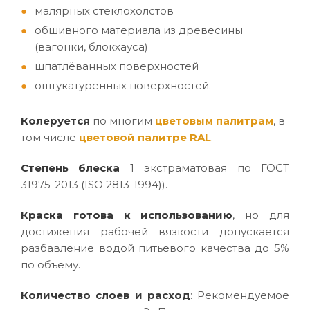
малярных стеклохолстов
обшивного материала из древесины
(вагонки, блокхауса)
шпатлёванных поверхностей
оштукатуренных поверхностей.
Колеруется
по многим
цветовым палитрам
, в
том числе
цветовой палитре RAL
.
Степень блеска
1 экстраматовая по ГОСТ
31975-2013 (ISO 2813-1994)).
Краска готова к использованию
, но для
достижения рабочей вязкости допускается
разбавление водой питьевого качества до 5%
по объему.
Количество слоев и расход
: Рекомендуемое