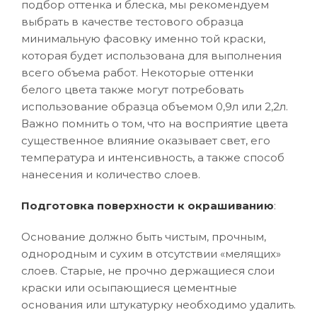
подбор оттенка и блеска, мы рекомендуем
выбрать в качестве тестового образца
минимальную фасовку именно той краски,
которая будет использована для выполнения
всего объема работ. Некоторые оттенки
белого цвета также могут потребовать
использование образца объемом 0,9л или 2,2л.
Важно помнить о том, что на восприятие цвета
существенное влияние оказывает свет, его
температура и интенсивность, а также способ
нанесения и количество слоев.
Подготовка поверхности к окрашиванию
:
Основание должно быть чистым, прочным,
однородным и сухим в отсутствии «мелящих»
слоев. Старые, не прочно держащиеся слои
краски или осыпающиеся цементные
основания или штукатурку необходимо удалить.