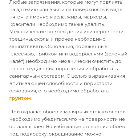
Любые загрязнения, которые могут повлиять
на адгезию или выйти на поверхность в виде
пятен, а именно масла, жиры, маркеры,
красители необходимо также удалить.
Механические повреждения или неровности,
трещины, сколы и прочее необходимо
зашпатлевать. Основания, поражённые
плесенью, грибком или водорослями (зелёный
налёт) необходимо механически очистить до
полного удаления поражения и обработать
санитарным составом. С целью выравнивания
впитывающей способности и пористости
основания, его необходимо обработать
грунтом
.
При окраске обоев и малярных стеклохолстов
необходимо убедиться, что на поверхности не
осталось клея. Во избежание отслоения обоев
под подкраску, окрашивание можно