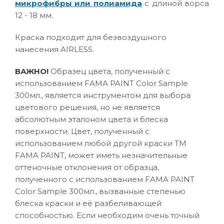
микрофибры или полиамида
с длиной ворса
12 - 18 мм.
Краска подходит для безвоздушного
нанесения AIRLESS.
ВАЖНО!
Образец цвета, полученный с
использованием FAMA PAINT Color Sample
300мл., является инструментом для выбора
цветового решения, но не является
абсолютным эталоном цвета и блеска
поверхности. Цвет, полученный с
использованием любой другой краски ТМ
FAMA PAINT, может иметь незначительные
оттеночные отклонения от образца,
полученного с использованием FAMA PAINT
Color Sample 300мл., вызванные степенью
блеска краски и её разбеливающей
способностью. Если необходим очень точный