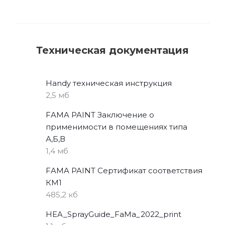
Техническая документация
Handy техническая инструкция
2,5 мб
FAMA PAINT Заключение о
применимости в помещениях типа
А,Б,В
1,4 мб
FAMA PAINT Сертификат соответствия
КМ1
485,2 кб
HEA_SprayGuide_FaMa_2022_print