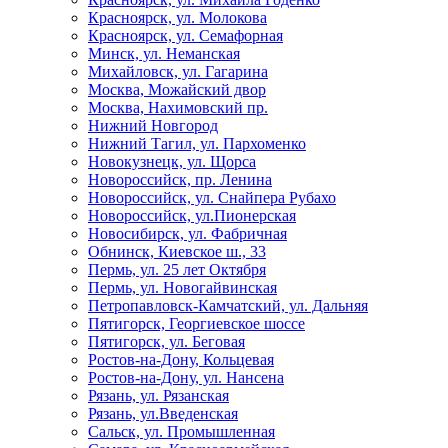
Красноярск, ул. Молокова
Красноярск, ул. Семафорная
Минск, ул. Неманская
Михайловск, ул. Гагарина
Москва, Можайский двор
Москва, Нахимовский пр.
Нижний Новгород
Нижний Тагил, ул. Пархоменко
Новокузнецк, ул. Щорса
Новороссийск, пр. Ленина
Новороссийск, ул. Снайпера Рубахо
Новороссийск, ул.Пионерская
Новосибирск, ул. Фабричная
Обнинск, Киевское ш., 33
Пермь, ул. 25 лет Октября
Пермь, ул. Новогайвинская
Петропавловск-Камчатский, ул. Дальняя
Пятигорск, Георгиевское шоссе
Пятигорск, ул. Беговая
Ростов-на-Дону, Кольцевая
Ростов-на-Дону, ул. Нансена
Рязань, ул. Рязанская
Рязань, ул.Введенская
Сальск, ул. Промышленная