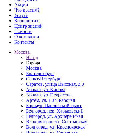
Акции
Что красим?
Услуги
Колористика
Центр знаний
Новости
О компании
Контакты
Москва
Назад
Города
Москва
Екатеринбург
Санкт-Петербург
Саратов, улица Высокая, д.3
Абакан, ул. Кирова
Абакан, ул. Некрасова
Артём, ул. 1-ая, Рабочая
Барнаул, Павловский тракт
Белгород, пер. Харьковский
Белгород, ул. Архиерейская
Владивосток, ул. Светланская
Волгоград, ул. Красноярская
Волгоград, ул. Саранская