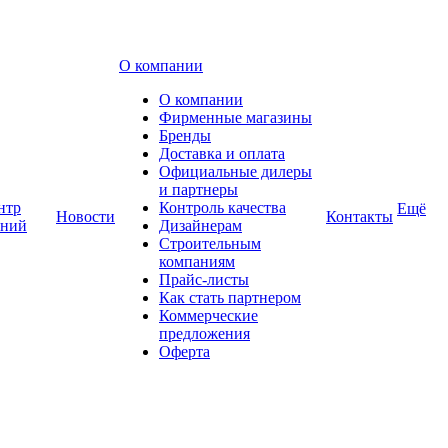
О компании
О компании
Фирменные магазины
Бренды
Доставка и оплата
Официальные дилеры
и партнеры
нтр
Контроль качества
Ещё
Новости
Контакты
аний
Дизайнерам
Строительным
компаниям
Прайс-листы
Как стать партнером
Коммерческие
предложения
Оферта