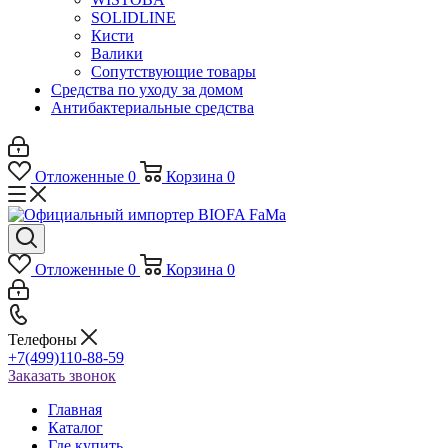
SOLIDLINE
Кисти
Валики
Сопутствующие товары
Средства по уходу за домом
Антибактериальные средства
Отложенные
0
Корзина
0
Отложенные
0
Корзина
0
Телефоны
+7(499)110-88-59
Заказать звонок
Главная
Каталог
Где купить