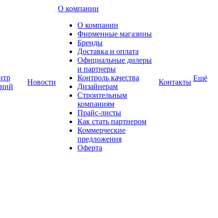
О компании
О компании
Фирменные магазины
Бренды
Доставка и оплата
Официальные дилеры
и партнеры
нтр
Контроль качества
Ещё
Новости
Контакты
аний
Дизайнерам
Строительным
компаниям
Прайс-листы
Как стать партнером
Коммерческие
предложения
Оферта