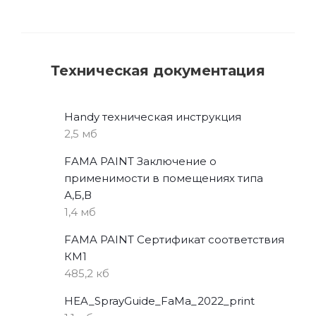
Техническая документация
Handy техническая инструкция
2,5 мб
FAMA PAINT Заключение о
применимости в помещениях типа
А,Б,В
1,4 мб
FAMA PAINT Сертификат соответствия
КМ1
485,2 кб
HEA_SprayGuide_FaMa_2022_print