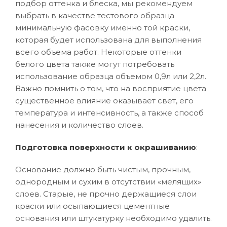
подбор оттенка и блеска, мы рекомендуем
выбрать в качестве тестового образца
минимальную фасовку именно той краски,
которая будет использована для выполнения
всего объема работ. Некоторые оттенки
белого цвета также могут потребовать
использование образца объемом 0,9л или 2,2л.
Важно помнить о том, что на восприятие цвета
существенное влияние оказывает свет, его
температура и интенсивность, а также способ
нанесения и количество слоев.
Подготовка поверхности к окрашиванию
:
Основание должно быть чистым, прочным,
однородным и сухим в отсутствии «мелящих»
слоев. Старые, не прочно держащиеся слои
краски или осыпающиеся цементные
основания или штукатурку необходимо удалить.