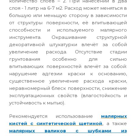
количество слоев – 2. При нанесении в два
слоя - 1 литр на 6-7 м2. Расход может меняться в
большую или меньшую сторону в зависимости
от структуры поверхности, её впитывающей
способности и используемого малярного
инструмента. Окрашивание структурной
декоративной штукатурки влечёт за собой
увеличение расхода. Отсутствие стадии
грунтования особенно для сильно
впитывающих поверхностей влечёт за собой:
нарушение адгезии краски к основанию,
существенное увеличение расхода краски,
неравномерный блеск поверхности, снижение
эксплуатационных свойств (влагостойкость и
устойчивость к мытью).
Рекомендуется использование
малярных
кистей с синтетической щетиной
, а также
малярных валиков с шубками из