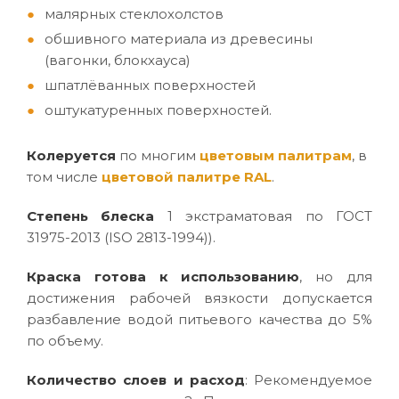
малярных стеклохолстов
обшивного материала из древесины
(вагонки, блокхауса)
шпатлёванных поверхностей
оштукатуренных поверхностей.
Колеруется
по многим
цветовым палитрам
, в
том числе
цветовой палитре RAL
.
Степень блеска
1 экстраматовая по ГОСТ
31975-2013 (ISO 2813-1994)).
Краска готова к использованию
, но для
достижения рабочей вязкости допускается
разбавление водой питьевого качества до 5%
по объему.
Количество слоев и расход
: Рекомендуемое