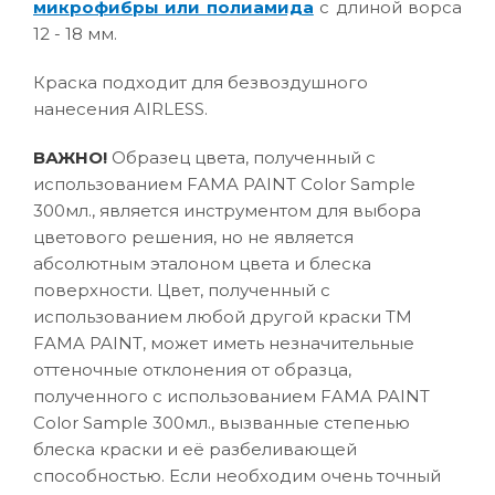
микрофибры или полиамида
с длиной ворса
12 - 18 мм.
Краска подходит для безвоздушного
нанесения AIRLESS.
ВАЖНО!
Образец цвета, полученный с
использованием FAMA PAINT Color Sample
300мл., является инструментом для выбора
цветового решения, но не является
абсолютным эталоном цвета и блеска
поверхности. Цвет, полученный с
использованием любой другой краски ТМ
FAMA PAINT, может иметь незначительные
оттеночные отклонения от образца,
полученного с использованием FAMA PAINT
Color Sample 300мл., вызванные степенью
блеска краски и её разбеливающей
способностью. Если необходим очень точный