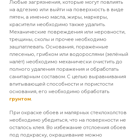
Любые загрязнения, которые могут повлиять
на адгезию или выйти на поверхность в виде
пятен, а именно масла, жиры, маркеры,
красители необходимо также удалить.
Механические повреждения или неровности,
трещины, сколы и прочее необходимо
зашпатлевать. Основания, поражённые
плесенью, грибком или водорослями (зелёный
налёт) необходимо механически очистить до
полного удаления поражения и обработать
санитарным составом. С целью выравнивания
впитывающей способности и пористости
основания, его необходимо обработать
грунтом
.
При окраске обоев и малярных стеклохолстов
необходимо убедиться, что на поверхности не
осталось клея. Во избежание отслоения обоев
под подкраску, окрашивание можно