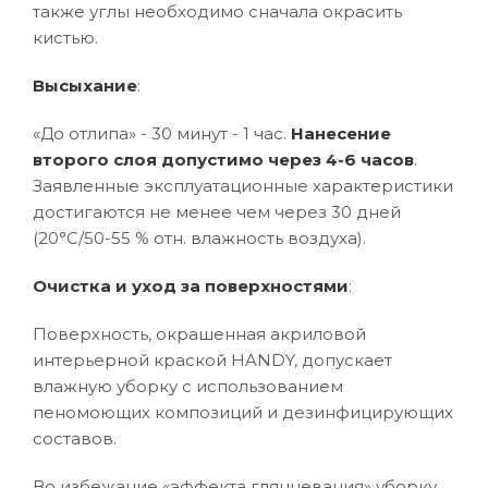
также углы необходимо сначала окрасить
кистью.
Высыхание
:
«До отлипа» - 30 минут - 1 час.
Нанесение
второго слоя допустимо через 4-6 часов
.
Заявленные эксплуатационные характеристики
достигаются не менее чем через 30 дней
(20°C/50-55 % отн. влажность воздуха).
Очистка и уход за поверхностями
:
Поверхность, окрашенная акриловой
интерьерной краской HANDY, допускает
влажную уборку с использованием
пеномоющих композиций и дезинфицирующих
составов.
Во избежание «эффекта глянцевания» уборку