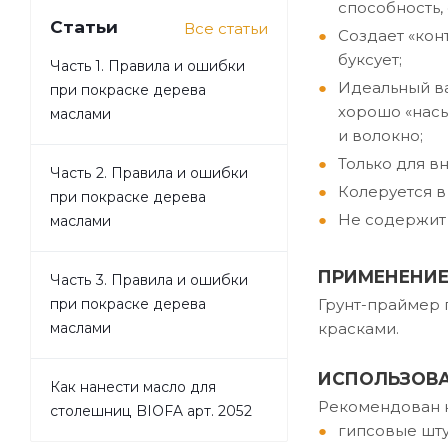
способность,
Статьи
Все статьи
Создает «кон
буксует;
Часть 1. Правила и ошибки
Идеальный ва
при покраске дерева
хорошо «насы
маслами
и волокно;
Только для в
Часть 2. Правила и ошибки
Колеруется в
при покраске дерева
Не содержит 
маслами
ПРИМЕНЕНИ
Часть 3. Правила и ошибки
Грунт-праймер
при покраске дерева
красками.
маслами
ИСПОЛЬЗОВА
Как нанести масло для
Рекомендован к
столешниц BIOFA арт. 2052
гипсовые шту