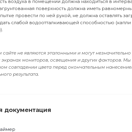
сть воздуха в помещении должна находиться в интерва
агрунтованная поверхность должна иметь равномерный
пытке провести по ней рукой, не должна оставлять заг
дать слабой водоотталкивающей способностью (капли в
).
 сайте не являются эталонными и могут незначительно 
 экранах мониторов, освещения и других факторов. Мы
чном совпадении цвета перед окончательным нанесение
ного результата.
я документация
раймер