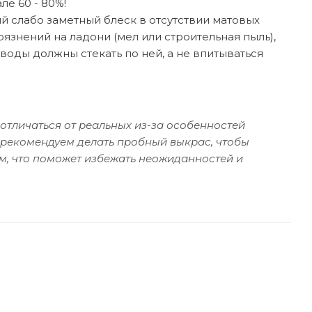
ле 60 - 80%!
 слабо заметный блеск в отсутствии матовых
рязнений на ладони (мел или строительная пыль),
оды должны стекать по ней, а не впитываться
отличаться от реальных из-за особенностей
 рекомендуем делать пробный выкрас, чтобы
м, что поможет избежать неожиданностей и