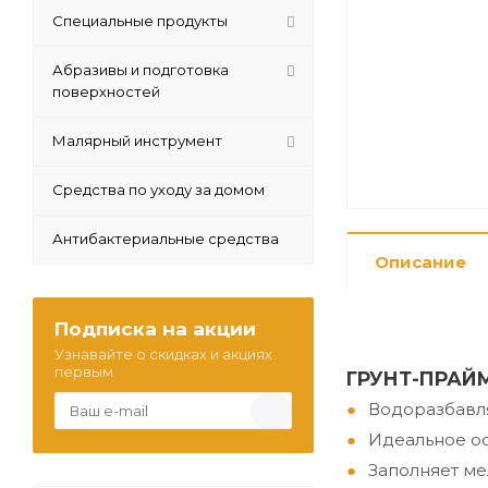
Специальные продукты
Абразивы и подготовка
поверхностей
Малярный инструмент
Средства по уходу за домом
Антибактериальные средства
Описание
Подписка на акции
Узнавайте о скидках и акциях
первым
ГРУНТ-ПРАЙМ
Водоразбавля
Идеальное ос
Заполняет ме