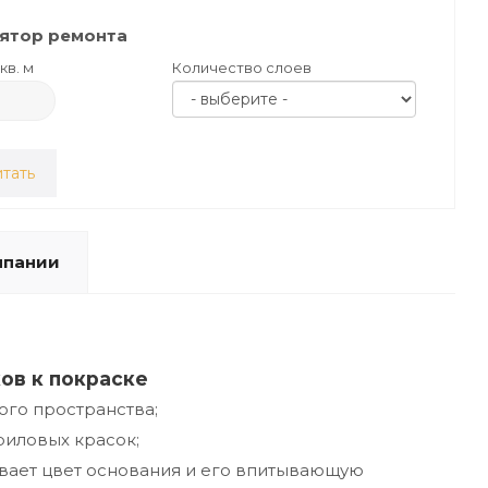
ятор ремонта
кв. м
Количество слоев
тать
мпании
ов к покраске
ого пространства;
иловых красок;
вает цвет основания и его впитывающую