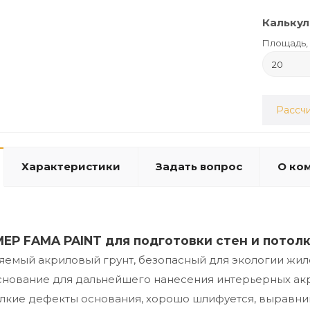
Калькул
Площадь, 
Рассчи
Характеристики
Задать вопрос
О ко
ЕР FAMA PAINT
для подготовки стен и потолк
емый акриловый грунт, безопасный для экологии жил
нование для дальнейшего нанесения интерьерных акр
лкие дефекты основания, хорошо шлифуется, выравни