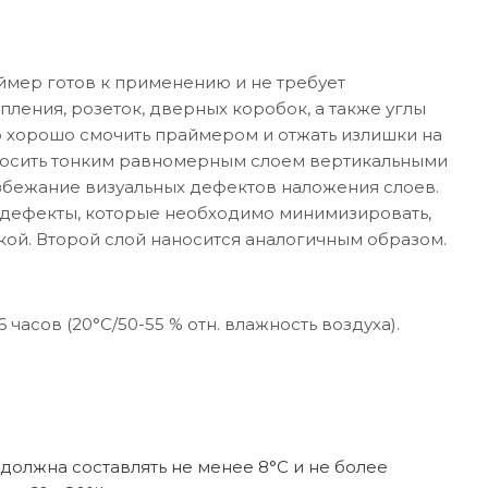
мер готов к применению и не требует
пления, розеток, дверных коробок, а также углы
 хорошо смочить праймером и отжать излишки на
носить тонким равномерным слоем вертикальными
избежание визуальных дефектов наложения слоев.
е дефекты, которые необходимо минимизировать,
ой. Второй слой наносится аналогичным образом.
часов (20°C/50-55 % отн. влажность воздуха).
олжна составлять не менее 8°C и не более