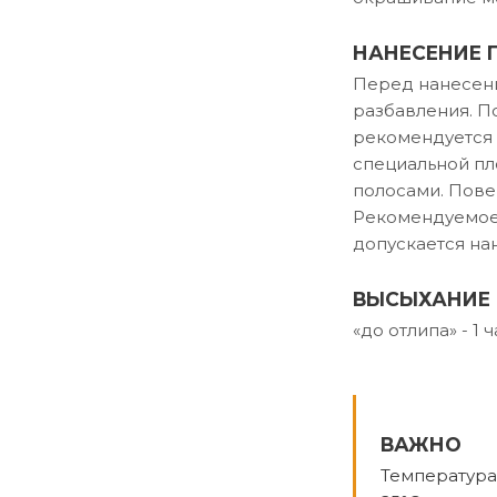
НАНЕСЕНИЕ
Перед нанесени
разбавления. По
рекомендуется 
специальной п
полосами. Пове
Рекомендуемое 
допускается на
ВЫСЫХАНИЕ
«до отлипа» - 1
ВАЖНО
Температура