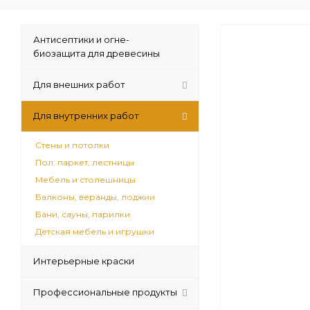
Антисептики и огне-
биозащита для древесины
Для внешних работ
Для внутренних работ
Стены и потолки
Пол, паркет, лестницы
Мебель и столешницы
Балконы, веранды, лоджии
Бани, сауны, парилки
Детская мебель и игрушки
Интерьерные краски
Профессиональные продукты