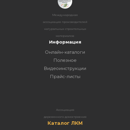
Международная
ассоциация производителей
натуральных строительных
материалов
Информация
Онлайн-каталоги
Полезное
Видеоинструкции
Прайс-листы
Ассоциация
деревянного домостроения
Каталог ЛКМ