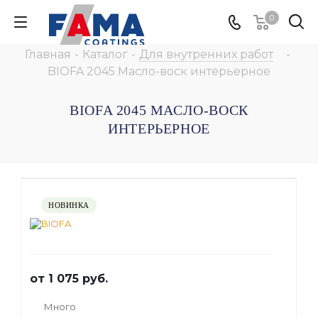
0
Главная
-
Каталог
-
Для внутренних работ
-
BIOFA 2045 Масло-воск интерьерное
BIOFA 2045 МАСЛО-ВОСК
ИНТЕРЬЕРНОЕ
НОВИНКА
от
1 075 руб.
Много