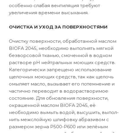
особенно слабая вентиляция требуют
увеличения времени высыхания.
ОЧИСТКА И УХОД ЗА ПОВЕРХНОСТЯМИ
Очистку поверхности, обработанной маслом
BIOFA 2045, необходимо выполнять мягкой
безворсовой тканью, смоченной в водном
растворе рН нейтральных моющих средств.
Категорически запрещено использование
щелочных моющих средств, так как щелочь
омыляет масло, вызывает его потемнение и
частично переводит в водорастворимое
состояние. Для обновления поверхности,
окрашенной маслом BIOFA 2045, её
необходимо вымыть водой, высушить, выпол-
нить межслойную шлифовку абразивом с
размером зерна P500-Р600 или зелёным