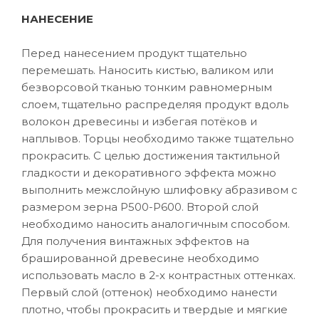
НАНЕСЕНИЕ
Перед нанесением продукт тщательно
перемешать. Наносить кистью, валиком или
безворсовой тканью тонким равномерным
слоем, тщательно распределяя продукт вдоль
волокон древесины и избегая потёков и
наплывов. Торцы необходимо также тщательно
прокрасить. С целью достижения тактильной
гладкости и декоративного эффекта можно
выполнить межслойную шлифовку абразивом с
размером зерна P500-P600. Второй слой
необходимо наносить аналогичным способом.
Для получения винтажных эффектов на
брашированной древесине необходимо
использовать масло в 2-х контрастных оттенках.
Первый слой (оттенок) необходимо нанести
плотно, чтобы прокрасить и твердые и мягкие