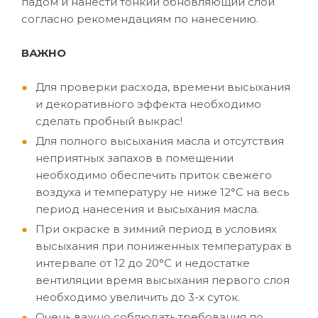
падом и нанести тонкий обновляющий слой
согласно рекомендациям по нанесению.
ВАЖНО
Для проверки расхода, времени высыхания
и декоративного эффекта необходимо
сделать пробный выкрас!
Для полного высыхания масла и отсутствия
неприятных запахов в помещении
необходимо обеспечить приток свежего
воздуха и температуру не ниже 12°C на весь
период нанесения и высыхания масла.
При окраске в зимний период в условиях
высыхания при пониженных температурах в
интервале от 12 до 20°C и недостатке
вентиляции время высыхания первого слоя
необходимо увеличить до 3-х суток.
Очень важно соблюдать требования по