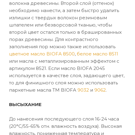
волокна древесины. Второй слой (оттенок)
необходимо нанести, а затем быстро удалить
излишки с твердых волокон резиновым
шпателем или безворсовой тканью, чтобы
второй цвет остался только в брашированных
порах древесины. Для контрастного
заполнения пор можно также использовать
цветное масло BIOFA 8500
,
белое масло 8511
или масла с металлизированным эффектом с
артикулом 8521. Если масло BIOFA 2045
используется в качестве слоя, задающего цвет,
то для финишного слоя можно использовать
паркетные масла ТМ BIOFA
9032
и
9062
.
ВЫСЫХАНИЕ
До нанесения последующего слоя 16-24 часа
(20°C/55-65% отн. влажность воздуха). Высокая
влажность, пониженная температура и