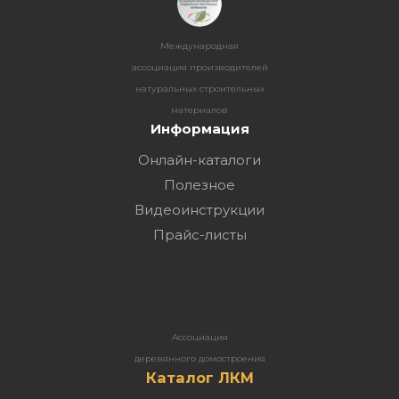
Международная
ассоциация производителей
натуральных строительных
материалов
Информация
Онлайн-каталоги
Полезное
Видеоинструкции
Прайс-листы
Ассоциация
деревянного домостроения
Каталог ЛКМ