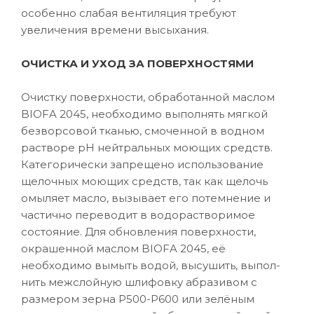
особенно слабая вентиляция требуют
увеличения времени высыхания.
ОЧИСТКА И УХОД ЗА ПОВЕРХНОСТЯМИ
Очистку поверхности, обработанной маслом
BIOFA 2045, необходимо выполнять мягкой
безворсовой тканью, смоченной в водном
растворе рН нейтральных моющих средств.
Категорически запрещено использование
щелочных моющих средств, так как щелочь
омыляет масло, вызывает его потемнение и
частично переводит в водорастворимое
состояние. Для обновления поверхности,
окрашенной маслом BIOFA 2045, её
необходимо вымыть водой, высушить, выпол-
нить межслойную шлифовку абразивом с
размером зерна P500-Р600 или зелёным