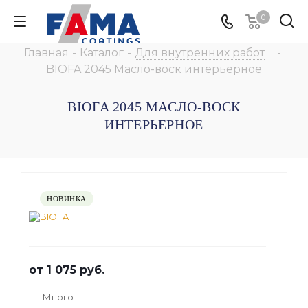
0
Главная
-
Каталог
-
Для внутренних работ
-
BIOFA 2045 Масло-воск интерьерное
BIOFA 2045 МАСЛО-ВОСК
ИНТЕРЬЕРНОЕ
НОВИНКА
от
1 075 руб.
Много