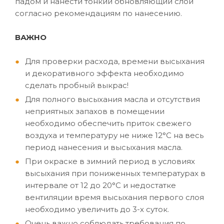
падом и нанести тонкий обновляющий слой
согласно рекомендациям по нанесению.
ВАЖНО
Для проверки расхода, времени высыхания
и декоративного эффекта необходимо
сделать пробный выкрас!
Для полного высыхания масла и отсутствия
неприятных запахов в помещении
необходимо обеспечить приток свежего
воздуха и температуру не ниже 12°C на весь
период нанесения и высыхания масла.
При окраске в зимний период в условиях
высыхания при пониженных температурах в
интервале от 12 до 20°C и недостатке
вентиляции время высыхания первого слоя
необходимо увеличить до 3-х суток.
Очень важно соблюдать требования по