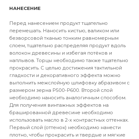
НАНЕСЕНИЕ
Перед нанесением продукт тщательно
перемешать. Наносить кистью, валиком или
безворсовой тканью тонким равномерным
слоем, тщательно распределяя продукт вдоль
волокон древесины и избегая потёков и
наплывов. Торцы необходимо также тщательно
прокрасить. С целью достижения тактильной
гладкости и декоративного эффекта можно
выполнить межслойную шлифовку абразивом с
размером зерна P500-P600. Второй слой
необходимо наносить аналогичным способом.
Для получения винтажных эффектов на
брашированной древесине необходимо
использовать масло в 2-х контрастных оттенках.
Первый слой (оттенок) необходимо нанести
плотно, чтобы прокрасить и твердые и мягкие