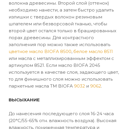
волокна древесины. Второй слой (оттенок)
необходимо нанести, а затем быстро удалить
излишки с твердых волокон резиновым
шпателем или безворсовой тканью, чтобы
второй цвет остался только в брашированных
порах древесины. Для контрастного
заполнения пор можно также использовать
цветное масло BIOFA 8500
,
белое масло 8511
или масла с металлизированным эффектом с
артикулом 8521. Если масло BIOFA 2045
используется в качестве слоя, задающего цвет,
то для финишного слоя можно использовать
паркетные масла ТМ BIOFA
9032
и
9062
.
ВЫСЫХАНИЕ
До нанесения последующего слоя 16-24 часа
(20°C/55-65% отн. влажность воздуха). Высокая
влажность, пониженная температура и