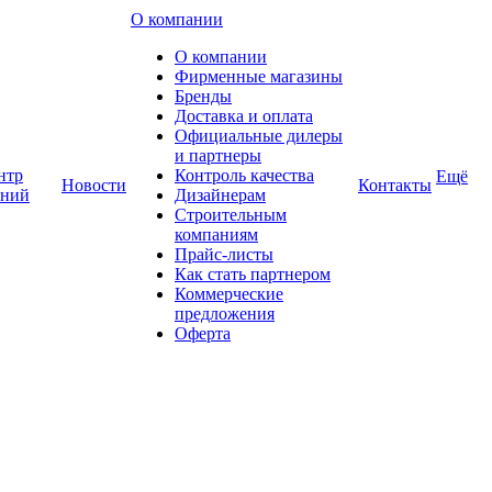
О компании
О компании
Фирменные магазины
Бренды
Доставка и оплата
Официальные дилеры
и партнеры
нтр
Контроль качества
Ещё
Новости
Контакты
аний
Дизайнерам
Строительным
компаниям
Прайс-листы
Как стать партнером
Коммерческие
предложения
Оферта