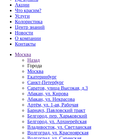
Акции
Что красим?
Услуги
Колористика
Центр знаний
Новости
О компании
Контакты
Москва
Назад
Города
Москва
Екатеринбург
Санкт-Петербург
Саратов, улица Высокая, д.3
Абакан, ул. Кирова
Абакан, ул. Некрасова
Артём, ул. 1-ая, Рабочая
Барнаул, Павловский тракт
Белгород, пер. Харьковский
Белгород, ул. Архиерейская
Владивосток, ул. Светланская
Волгоград, ул. Красноярская
Волгоград, ул. Саранская