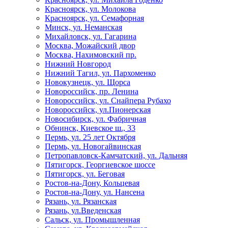
Красноярск, ул. Молокова
Красноярск, ул. Семафорная
Минск, ул. Неманская
Михайловск, ул. Гагарина
Москва, Можайский двор
Москва, Нахимовский пр.
Нижний Новгород
Нижний Тагил, ул. Пархоменко
Новокузнецк, ул. Щорса
Новороссийск, пр. Ленина
Новороссийск, ул. Снайпера Рубахо
Новороссийск, ул.Пионерская
Новосибирск, ул. Фабричная
Обнинск, Киевское ш., 33
Пермь, ул. 25 лет Октября
Пермь, ул. Новогайвинская
Петропавловск-Камчатский, ул. Дальняя
Пятигорск, Георгиевское шоссе
Пятигорск, ул. Беговая
Ростов-на-Дону, Кольцевая
Ростов-на-Дону, ул. Нансена
Рязань, ул. Рязанская
Рязань, ул.Введенская
Сальск, ул. Промышленная