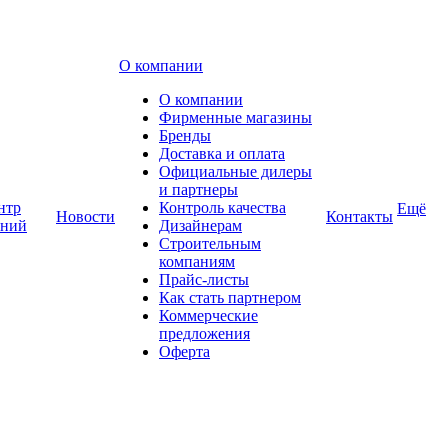
О компании
О компании
Фирменные магазины
Бренды
Доставка и оплата
Официальные дилеры
и партнеры
нтр
Контроль качества
Ещё
Новости
Контакты
аний
Дизайнерам
Строительным
компаниям
Прайс-листы
Как стать партнером
Коммерческие
предложения
Оферта