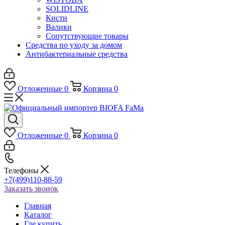
SOLIDLINE
Кисти
Валики
Сопутствующие товары
Средства по уходу за домом
Антибактериальные средства
Отложенные
0
Корзина
0
Отложенные
0
Корзина
0
Телефоны
+7(499)110-88-59
Заказать звонок
Главная
Каталог
Где купить