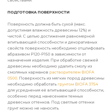
свойствами.
ПОДГОТОВКА ПОВЕРХНОСТИ
Поверхность должна быть сухой (макс.
допустимая влажность древесины 12%) и
чистой. С целью достижения равномерной
впитывающей способности и декоративных
свойств поверхность необходимо отшлифовать
абразивом P120-P150 в зависимости от
назначения изделия. При обработке свежей
древесины необходимо удалить смолу из
смоляных карманов
растворителем BIOFA
0500
. Поверхность из мягких пород древесины
необходимо обработать
грунтом BIOFA 3754
для усреднения её впитывающей способности,
особенно перед нанесением темных
древесных оттенков. Под светлые оттенки
грунт можно не наносить.