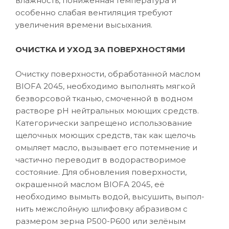
влажность, пониженная температура и
особенно слабая вентиляция требуют
увеличения времени высыхания.
ОЧИСТКА И УХОД ЗА ПОВЕРХНОСТЯМИ
Очистку поверхности, обработанной маслом
BIOFA 2045, необходимо выполнять мягкой
безворсовой тканью, смоченной в водном
растворе рН нейтральных моющих средств.
Категорически запрещено использование
щелочных моющих средств, так как щелочь
омыляет масло, вызывает его потемнение и
частично переводит в водорастворимое
состояние. Для обновления поверхности,
окрашенной маслом BIOFA 2045, её
необходимо вымыть водой, высушить, выпол-
нить межслойную шлифовку абразивом с
размером зерна P500-Р600 или зелёным