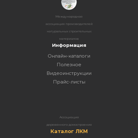
Международная
ассоциация производителей
натуральных строительных
материалов
Информация
Онлайн-каталоги
Полезное
Видеоинструкции
Прайс-листы
Ассоциация
деревянного домостроения
Каталог ЛКМ