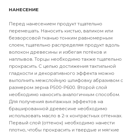
НАНЕСЕНИЕ
Перед нанесением продукт тщательно
перемешать. Наносить кистью, валиком или
безворсовой тканью тонким равномерным
слоем, тщательно распределяя продукт вдоль
волокон древесины и избегая потёков и
наплывов. Торцы необходимо также тщательно
прокрасить. С целью достижения тактильной
гладкости и декоративного эффекта можно
выполнить межслойную шлифовку абразивом с
размером зерна P500-P600. Второй слой
необходимо наносить аналогичным способом.
Для получения винтажных эффектов на
брашированной древесине необходимо
использовать масло в 2-х контрастных оттенках.
Первый слой (оттенок) необходимо нанести
плотно, чтобы прокрасить и твердые и мягкие