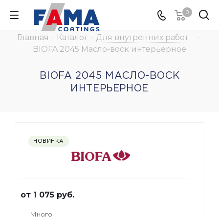
0
Главная
-
Каталог
-
Для внутренних работ
-
BIOFA 2045 Масло-воск интерьерное
BIOFA 2045 МАСЛО-ВОСК
ИНТЕРЬЕРНОЕ
НОВИНКА
от
1 075 руб.
Много