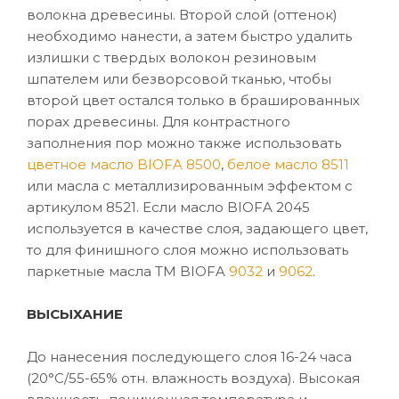
волокна древесины. Второй слой (оттенок)
необходимо нанести, а затем быстро удалить
излишки с твердых волокон резиновым
шпателем или безворсовой тканью, чтобы
второй цвет остался только в брашированных
порах древесины. Для контрастного
заполнения пор можно также использовать
цветное масло BIOFA 8500
,
белое масло 8511
или масла с металлизированным эффектом с
артикулом 8521. Если масло BIOFA 2045
используется в качестве слоя, задающего цвет,
то для финишного слоя можно использовать
паркетные масла ТМ BIOFA
9032
и
9062
.
ВЫСЫХАНИЕ
До нанесения последующего слоя 16-24 часа
(20°C/55-65% отн. влажность воздуха). Высокая