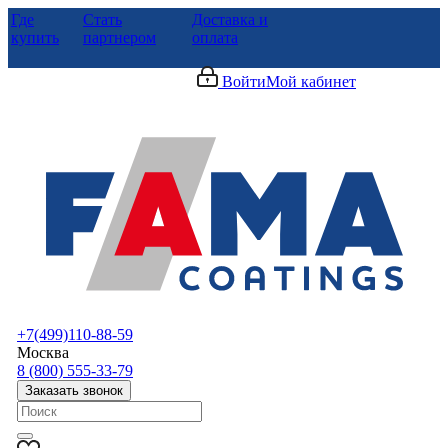
Где
Стать
Доставка и
купить
партнером
оплата
Войти
Мой кабинет
+7(499)110-88-59
Москва
8 (800) 555-33-79
Заказать звонок