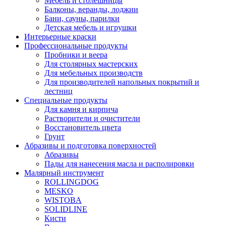
Мебель и столешницы
Балконы, веранды, лоджии
Бани, сауны, парилки
Детская мебель и игрушки
Интерьерные краски
Профессиональные продукты
Пробники и веера
Для столярных мастерских
Для мебельных производств
Для производителей напольных покрытий и
лестниц
Специальные продукты
Для камня и кирпича
Растворители и очистители
Восстановитель цвета
Грунт
Абразивы и подготовка поверхностей
Абразивы
Пады для нанесения масла и располировки
Малярный инструмент
ROLLINGDOG
MESKO
WISTOBA
SOLIDLINE
Кисти