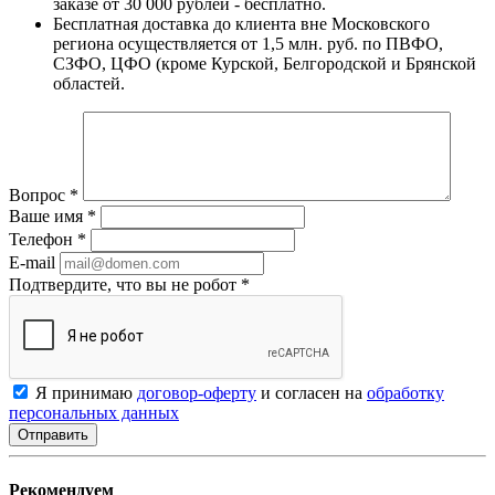
заказе от 30 000 рублей - бесплатно.
Бесплатная доставка до клиента вне Московского
региона осуществляется от 1,5 млн. руб. по ПВФО,
СЗФО, ЦФО (кроме Курской, Белгородской и Брянской
областей.
Вопрос
*
Ваше имя
*
Телефон
*
E-mail
Подтвердите, что вы не робот
*
Я принимаю
договор-оферту
и согласен на
обработку
персональных данных
Рекомендуем