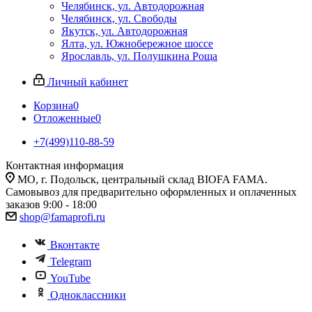
Челябинск, ул. Автодорожная
Челябинск, ул. Свободы
Якутск, ул. Автодорожная
Ялта, ул. Южнобережное шоссе
Ярославль, ул. Полушкина Роща
Личный кабинет
Корзина
0
Отложенные
0
+7(499)110-88-59
Контактная информация
МО, г. Подольск, центральный склад BIOFA FAMA.
Самовывоз для предварительно оформленных и оплаченных
заказов 9:00 - 18:00
shop@famaprofi.ru
Вконтакте
Telegram
YouTube
Одноклассники