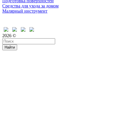
Подготовка поверхностей
Средства для ухода за домом
Малярный инструмент
Время дружить
2026 ©
Найти