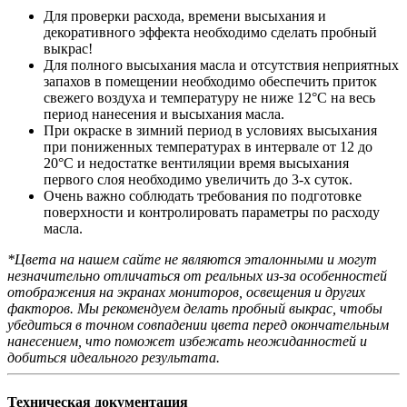
Для проверки расхода, времени высыхания и
декоративного эффекта необходимо сделать пробный
выкрас!
Для полного высыхания масла и отсутствия неприятных
запахов в помещении необходимо обеспечить приток
свежего воздуха и температуру не ниже 12°C на весь
период нанесения и высыхания масла.
При окраске в зимний период в условиях высыхания
при пониженных температурах в интервале от 12 до
20°C и недостатке вентиляции время высыхания
первого слоя необходимо увеличить до 3-х суток.
Очень важно соблюдать требования по подготовке
поверхности и контролировать параметры по расходу
масла.
*Цвета на нашем сайте не являются эталонными и могут
незначительно отличаться от реальных из-за особенностей
отображения на экранах мониторов, освещения и других
факторов. Мы рекомендуем делать пробный выкрас, чтобы
убедиться в точном совпадении цвета перед окончательным
нанесением, что поможет избежать неожиданностей и
добиться идеального результата.
Техническая документация