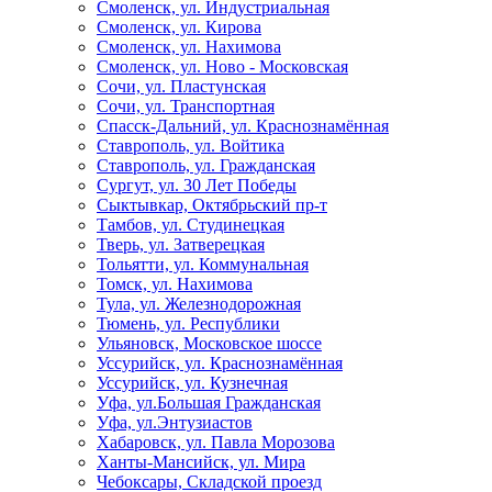
Смоленск, ул. Индустриальная
Смоленск, ул. Кирова
Смоленск, ул. Нахимова
Смоленск, ул. Ново - Московская
Сочи, ул. Пластунская
Сочи, ул. Транспортная
Спасск-Дальний, ул. Краснознамённая
Ставрополь, ул. Войтика
Ставрополь, ул. Гражданская
Сургут, ул. 30 Лет Победы
Сыктывкар, Октябрьский пр-т
Тамбов, ул. Студинецкая
Тверь, ул. Затверецкая
Тольятти, ул. Коммунальная
Томск, ул. Нахимова
Тула, ул. Железнодорожная
Тюмень, ул. Республики
Ульяновск, Московское шоссе
Уссурийск, ул. Краснознамённая
Уссурийск, ул. Кузнечная
Уфа, ул.Большая Гражданская
Уфа, ул.Энтузиастов
Хабаровск, ул. Павла Морозова
Ханты-Мансийск, ул. Мира
Чебоксары, Складской проезд