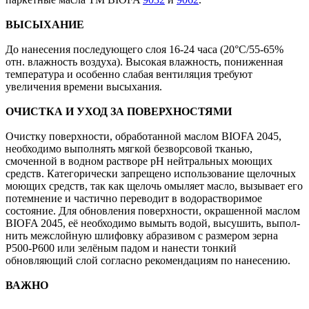
ВЫСЫХАНИЕ
До нанесения последующего слоя 16-24 часа (20°C/55-65%
отн. влажность воздуха). Высокая влажность, пониженная
температура и особенно слабая вентиляция требуют
увеличения времени высыхания.
ОЧИСТКА И УХОД ЗА ПОВЕРХНОСТЯМИ
Очистку поверхности, обработанной маслом BIOFA 2045,
необходимо выполнять мягкой безворсовой тканью,
смоченной в водном растворе рН нейтральных моющих
средств. Категорически запрещено использование щелочных
моющих средств, так как щелочь омыляет масло, вызывает его
потемнение и частично переводит в водорастворимое
состояние. Для обновления поверхности, окрашенной маслом
BIOFA 2045, её необходимо вымыть водой, высушить, выпол-
нить межслойную шлифовку абразивом с размером зерна
P500-Р600 или зелёным падом и нанести тонкий
обновляющий слой согласно рекомендациям по нанесению.
ВАЖНО