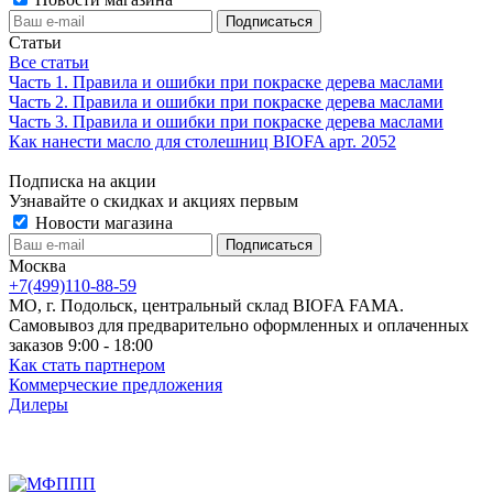
Статьи
Все статьи
Часть 1. Правила и ошибки при покраске дерева маслами
Часть 2. Правила и ошибки при покраске дерева маслами
Часть 3. Правила и ошибки при покраске дерева маслами
Как нанести масло для столешниц BIOFA арт. 2052
Подписка на акции
Узнавайте о скидках и акциях первым
Новости магазина
Москва
+7(499)110-88-59
МО, г. Подольск, центральный склад BIOFA FAMA.
Самовывоз для предварительно оформленных и оплаченных
заказов 9:00 - 18:00
Как стать партнером
Коммерческие предложения
Дилеры