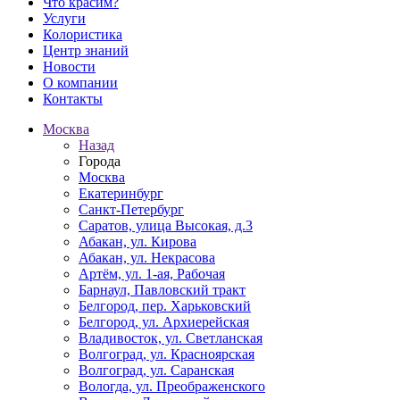
Что красим?
Услуги
Колористика
Центр знаний
Новости
О компании
Контакты
Москва
Назад
Города
Москва
Екатеринбург
Санкт-Петербург
Саратов, улица Высокая, д.3
Абакан, ул. Кирова
Абакан, ул. Некрасова
Артём, ул. 1-ая, Рабочая
Барнаул, Павловский тракт
Белгород, пер. Харьковский
Белгород, ул. Архиерейская
Владивосток, ул. Светланская
Волгоград, ул. Красноярская
Волгоград, ул. Саранская
Вологда, ул. Преображенского