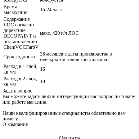
Время
16-24 часа
высыхания
Содержание
ЛОС согласно
директиве
макс. 420 г/л ЛОС
DECOPAINT и
постановлению
ChemVOCFarbV
36 месяцев с даты производства в
Срок годности
невскрытой заводской упаковке
Расход в 1 слой,
16
кв.м/л
Расход в 2 слоя,
10
кв.м/л
Задать вопрос
Вы можете задать любой интересующий вас вопрос по товару
или работе магазина.
Наши квалифицированные специалисты обязательно вам
помогут.
О компании
Оплата