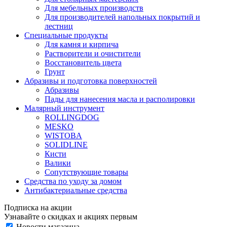
Для мебельных производств
Для производителей напольных покрытий и
лестниц
Специальные продукты
Для камня и кирпича
Растворители и очистители
Восстановитель цвета
Грунт
Абразивы и подготовка поверхностей
Абразивы
Пады для нанесения масла и располировки
Малярный инструмент
ROLLINGDOG
MESKO
WISTOBA
SOLIDLINE
Кисти
Валики
Сопутствующие товары
Средства по уходу за домом
Антибактериальные средства
Подписка на акции
Узнавайте о скидках и акциях первым
Новости магазина