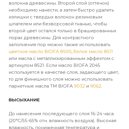
волокна древесины. Второй слой (оттенок)
необходимо нанести, а затем быстро удалить
излишки с твердых волокон резиновым
шпателем или безворсовой тканью, чтобы
второй цвет остался только в брашированных
порах древесины. Для контрастного
заполнения пор можно также использовать
цветное масло BIOFA 8500
,
белое масло 8511
или масла с металлизированным эффектом с
артикулом 8521. Если масло BIOFA 2045
используется в качестве слоя, задающего цвет,
то для финишного слоя можно использовать
паркетные масла ТМ BIOFA
9032
и
9062
.
ВЫСЫХАНИЕ
До нанесения последующего слоя 16-24 часа
(20°C/55-65% отн. влажность воздуха). Высокая
влажность, пониженная температура и