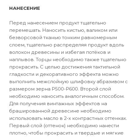
НАНЕСЕНИЕ
Перед нанесением продукт тщательно
перемешать. Наносить кистью, валиком или
безворсовой тканью тонким равномерным
слоем, тщательно распределяя продукт вдоль
волокон древесины и избегая потёков и
наплывов. Торцы необходимо также тщательно
прокрасить. С целью достижения тактильной
гладкости и декоративного эффекта можно
выполнить межслойную шлифовку абразивом с
размером зерна P500-P600. Второй слой
необходимо наносить аналогичным способом.
Для получения винтажных эффектов на
брашированной древесине необходимо
использовать масло в 2-х контрастных оттенках.
Первый слой (оттенок) необходимо нанести
плотно, чтобы прокрасить и твердые и мягкие