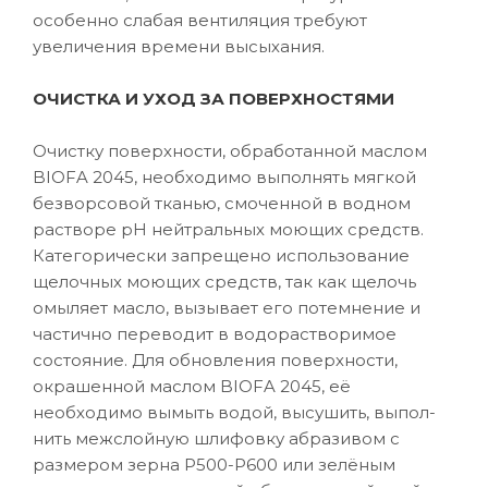
особенно слабая вентиляция требуют
увеличения времени высыхания.
ОЧИСТКА И УХОД ЗА ПОВЕРХНОСТЯМИ
Очистку поверхности, обработанной маслом
BIOFA 2045, необходимо выполнять мягкой
безворсовой тканью, смоченной в водном
растворе рН нейтральных моющих средств.
Категорически запрещено использование
щелочных моющих средств, так как щелочь
омыляет масло, вызывает его потемнение и
частично переводит в водорастворимое
состояние. Для обновления поверхности,
окрашенной маслом BIOFA 2045, её
необходимо вымыть водой, высушить, выпол-
нить межслойную шлифовку абразивом с
размером зерна P500-Р600 или зелёным