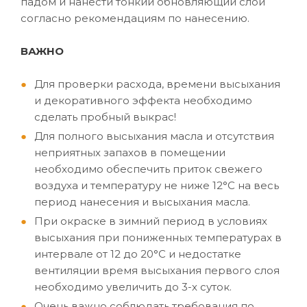
падом и нанести тонкий обновляющий слой
согласно рекомендациям по нанесению.
ВАЖНО
Для проверки расхода, времени высыхания
и декоративного эффекта необходимо
сделать пробный выкрас!
Для полного высыхания масла и отсутствия
неприятных запахов в помещении
необходимо обеспечить приток свежего
воздуха и температуру не ниже 12°C на весь
период нанесения и высыхания масла.
При окраске в зимний период в условиях
высыхания при пониженных температурах в
интервале от 12 до 20°C и недостатке
вентиляции время высыхания первого слоя
необходимо увеличить до 3-х суток.
Очень важно соблюдать требования по