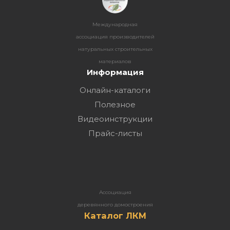
Международная
ассоциация производителей
натуральных строительных
материалов
Информация
Онлайн-каталоги
Полезное
Видеоинструкции
Прайс-листы
Ассоциация
деревянного домостроения
Каталог ЛКМ