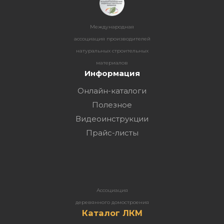
Международная
ассоциация производителей
натуральных строительных
материалов
Информация
Онлайн-каталоги
Полезное
Видеоинструкции
Прайс-листы
Ассоциация
деревянного домостроения
Каталог ЛКМ