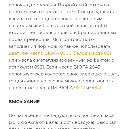
волокна древесины. Второй слой (оттенок)
необходимо нанести, а затем быстро удалить
излишки с твердых волокон резиновым
шпателем или безворсовой тканью, чтобы
второй цвет остался только в брашированных
порах древесины. Для контрастного
заполнения пор можно также использовать
цветное масло BIOFA 8500
,
белое масло 8511
или масла с металлизированным эффектом с
артикулом 8521. Если масло BIOFA 2045
используется в качестве слоя, задающего цвет,
то для финишного слоя можно использовать
паркетные масла ТМ BIOFA
9032
и
9062
.
ВЫСЫХАНИЕ
До нанесения последующего слоя 16-24 часа
(20°C/55-65% отн. влажность воздуха). Высокая