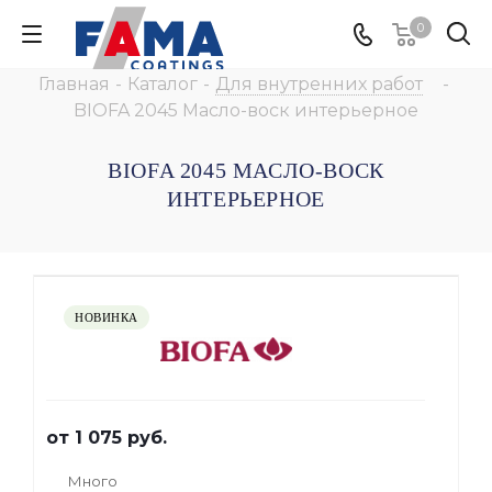
0
Главная
-
Каталог
-
Для внутренних работ
-
BIOFA 2045 Масло-воск интерьерное
BIOFA 2045 МАСЛО-ВОСК
ИНТЕРЬЕРНОЕ
НОВИНКА
от
1 075 руб.
Много