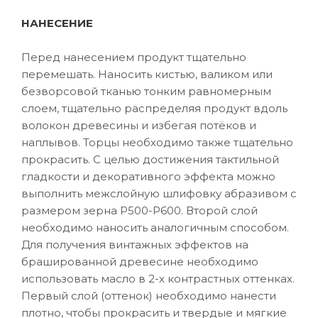
НАНЕСЕНИЕ
Перед нанесением продукт тщательно
перемешать. Наносить кистью, валиком или
безворсовой тканью тонким равномерным
слоем, тщательно распределяя продукт вдоль
волокон древесины и избегая потёков и
наплывов. Торцы необходимо также тщательно
прокрасить. С целью достижения тактильной
гладкости и декоративного эффекта можно
выполнить межслойную шлифовку абразивом с
размером зерна P500-P600. Второй слой
необходимо наносить аналогичным способом.
Для получения винтажных эффектов на
брашированной древесине необходимо
использовать масло в 2-х контрастных оттенках.
Первый слой (оттенок) необходимо нанести
плотно, чтобы прокрасить и твердые и мягкие