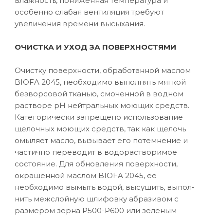
влажность, пониженная температура и
особенно слабая вентиляция требуют
увеличения времени высыхания.
ОЧИСТКА И УХОД ЗА ПОВЕРХНОСТЯМИ
Очистку поверхности, обработанной маслом
BIOFA 2045, необходимо выполнять мягкой
безворсовой тканью, смоченной в водном
растворе рН нейтральных моющих средств.
Категорически запрещено использование
щелочных моющих средств, так как щелочь
омыляет масло, вызывает его потемнение и
частично переводит в водорастворимое
состояние. Для обновления поверхности,
окрашенной маслом BIOFA 2045, её
необходимо вымыть водой, высушить, выпол-
нить межслойную шлифовку абразивом с
размером зерна P500-Р600 или зелёным