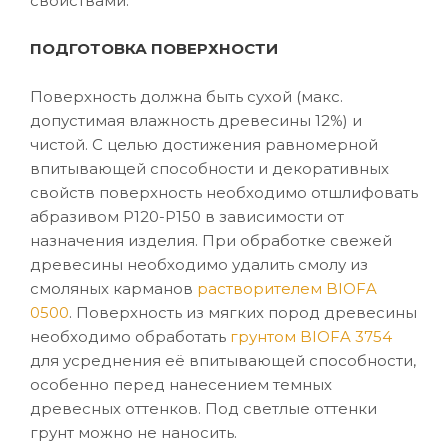
свойствами.
ПОДГОТОВКА ПОВЕРХНОСТИ
Поверхность должна быть сухой (макс.
допустимая влажность древесины 12%) и
чистой. С целью достижения равномерной
впитывающей способности и декоративных
свойств поверхность необходимо отшлифовать
абразивом P120-P150 в зависимости от
назначения изделия. При обработке свежей
древесины необходимо удалить смолу из
смоляных карманов
растворителем BIOFA
0500
. Поверхность из мягких пород древесины
необходимо обработать
грунтом BIOFA 3754
для усреднения её впитывающей способности,
особенно перед нанесением темных
древесных оттенков. Под светлые оттенки
грунт можно не наносить.