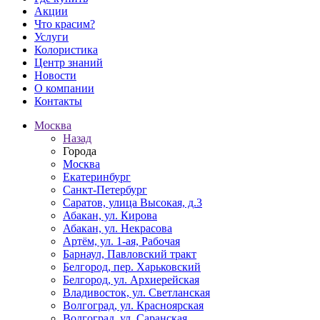
Акции
Что красим?
Услуги
Колористика
Центр знаний
Новости
О компании
Контакты
Москва
Назад
Города
Москва
Екатеринбург
Санкт-Петербург
Саратов, улица Высокая, д.3
Абакан, ул. Кирова
Абакан, ул. Некрасова
Артём, ул. 1-ая, Рабочая
Барнаул, Павловский тракт
Белгород, пер. Харьковский
Белгород, ул. Архиерейская
Владивосток, ул. Светланская
Волгоград, ул. Красноярская
Волгоград, ул. Саранская