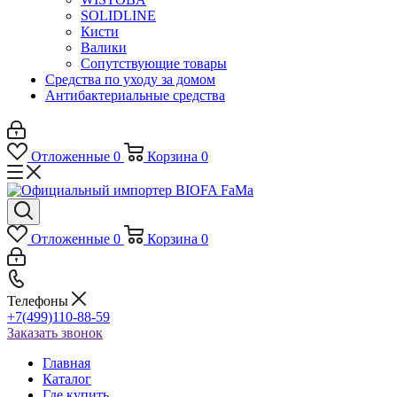
SOLIDLINE
Кисти
Валики
Сопутствующие товары
Средства по уходу за домом
Антибактериальные средства
Отложенные
0
Корзина
0
Отложенные
0
Корзина
0
Телефоны
+7(499)110-88-59
Заказать звонок
Главная
Каталог
Где купить