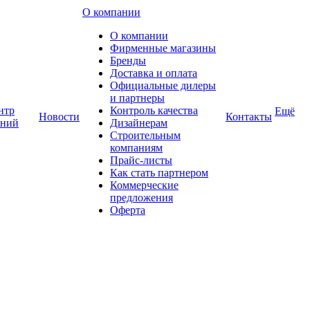
О компании
О компании
Фирменные магазины
Бренды
Доставка и оплата
Официальные дилеры
и партнеры
нтр
Контроль качества
Ещё
Новости
Контакты
аний
Дизайнерам
Строительным
компаниям
Прайс-листы
Как стать партнером
Коммерческие
предложения
Оферта