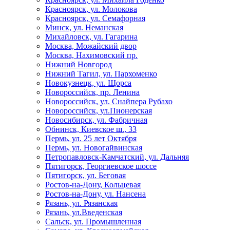
Красноярск, ул. Молокова
Красноярск, ул. Семафорная
Минск, ул. Неманская
Михайловск, ул. Гагарина
Москва, Можайский двор
Москва, Нахимовский пр.
Нижний Новгород
Нижний Тагил, ул. Пархоменко
Новокузнецк, ул. Щорса
Новороссийск, пр. Ленина
Новороссийск, ул. Снайпера Рубахо
Новороссийск, ул.Пионерская
Новосибирск, ул. Фабричная
Обнинск, Киевское ш., 33
Пермь, ул. 25 лет Октября
Пермь, ул. Новогайвинская
Петропавловск-Камчатский, ул. Дальняя
Пятигорск, Георгиевское шоссе
Пятигорск, ул. Беговая
Ростов-на-Дону, Кольцевая
Ростов-на-Дону, ул. Нансена
Рязань, ул. Рязанская
Рязань, ул.Введенская
Сальск, ул. Промышленная