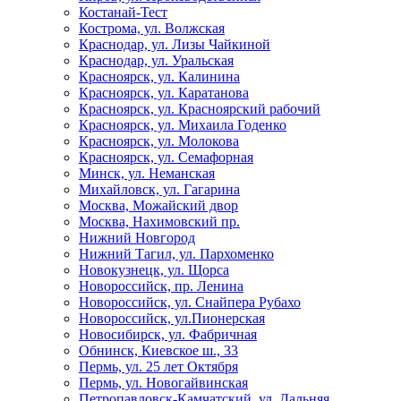
Костанай-Тест
Кострома, ул. Волжская
Краснодар, ул. Лизы Чайкиной
Краснодар, ул. Уральская
Красноярск, ул. Калинина
Красноярск, ул. Каратанова
Красноярск, ул. Красноярский рабочий
Красноярск, ул. Михаила Годенко
Красноярск, ул. Молокова
Красноярск, ул. Семафорная
Минск, ул. Неманская
Михайловск, ул. Гагарина
Москва, Можайский двор
Москва, Нахимовский пр.
Нижний Новгород
Нижний Тагил, ул. Пархоменко
Новокузнецк, ул. Щорса
Новороссийск, пр. Ленина
Новороссийск, ул. Снайпера Рубахо
Новороссийск, ул.Пионерская
Новосибирск, ул. Фабричная
Обнинск, Киевское ш., 33
Пермь, ул. 25 лет Октября
Пермь, ул. Новогайвинская
Петропавловск-Камчатский, ул. Дальняя