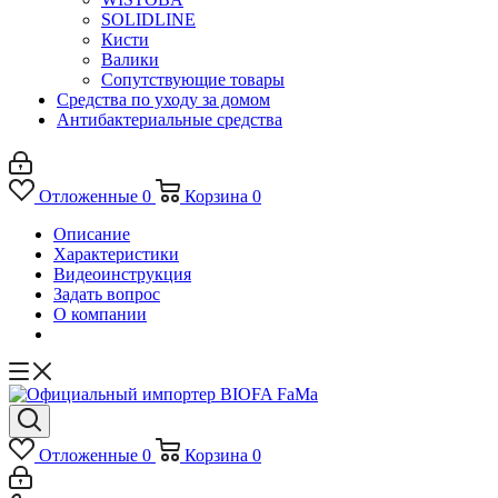
SOLIDLINE
Кисти
Валики
Сопутствующие товары
Средства по уходу за домом
Антибактериальные средства
Отложенные
0
Корзина
0
Описание
Характеристики
Видеоинструкция
Задать вопрос
О компании
Отложенные
0
Корзина
0