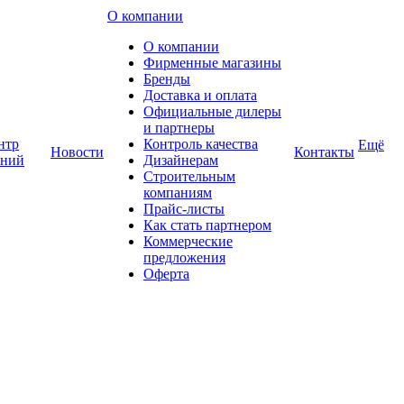
О компании
О компании
Фирменные магазины
Бренды
Доставка и оплата
Официальные дилеры
и партнеры
нтр
Контроль качества
Ещё
Новости
Контакты
аний
Дизайнерам
Строительным
компаниям
Прайс-листы
Как стать партнером
Коммерческие
предложения
Оферта