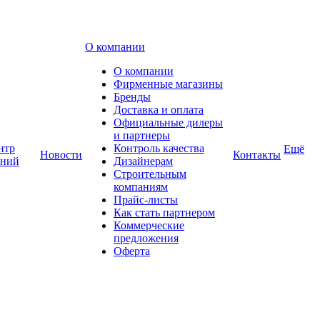
О компании
О компании
Фирменные магазины
Бренды
Доставка и оплата
Официальные дилеры
и партнеры
нтр
Контроль качества
Ещё
Новости
Контакты
аний
Дизайнерам
Строительным
компаниям
Прайс-листы
Как стать партнером
Коммерческие
предложения
Оферта