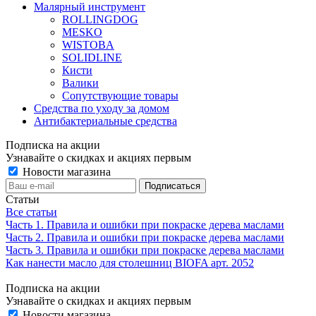
Малярный инструмент
ROLLINGDOG
MESKO
WISTOBA
SOLIDLINE
Кисти
Валики
Сопутствующие товары
Средства по уходу за домом
Антибактериальные средства
Подписка на акции
Узнавайте о скидках и акциях первым
Новости магазина
Статьи
Все статьи
Часть 1. Правила и ошибки при покраске дерева маслами
Часть 2. Правила и ошибки при покраске дерева маслами
Часть 3. Правила и ошибки при покраске дерева маслами
Как нанести масло для столешниц BIOFA арт. 2052
Подписка на акции
Узнавайте о скидках и акциях первым
Новости магазина