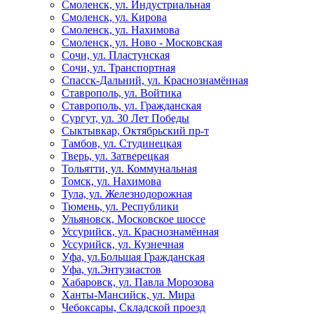
Смоленск, ул. Индустриальная
Смоленск, ул. Кирова
Смоленск, ул. Нахимова
Смоленск, ул. Ново - Московская
Сочи, ул. Пластунская
Сочи, ул. Транспортная
Спасск-Дальний, ул. Краснознамённая
Ставрополь, ул. Войтика
Ставрополь, ул. Гражданская
Сургут, ул. 30 Лет Победы
Сыктывкар, Октябрьский пр-т
Тамбов, ул. Студинецкая
Тверь, ул. Затверецкая
Тольятти, ул. Коммунальная
Томск, ул. Нахимова
Тула, ул. Железнодорожная
Тюмень, ул. Республики
Ульяновск, Московское шоссе
Уссурийск, ул. Краснознамённая
Уссурийск, ул. Кузнечная
Уфа, ул.Большая Гражданская
Уфа, ул.Энтузиастов
Хабаровск, ул. Павла Морозова
Ханты-Мансийск, ул. Мира
Чебоксары, Складской проезд