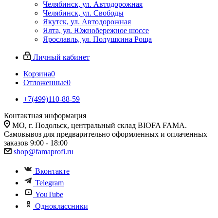
Челябинск, ул. Автодорожная
Челябинск, ул. Свободы
Якутск, ул. Автодорожная
Ялта, ул. Южнобережное шоссе
Ярославль, ул. Полушкина Роща
Личный кабинет
Корзина
0
Отложенные
0
+7(499)110-88-59
Контактная информация
МО, г. Подольск, центральный склад BIOFA FAMA.
Самовывоз для предварительно оформленных и оплаченных
заказов 9:00 - 18:00
shop@famaprofi.ru
Вконтакте
Telegram
YouTube
Одноклассники