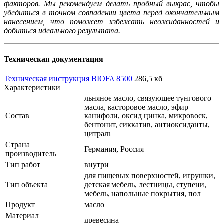
факторов. Мы рекомендуем делать пробный выкрас, чтобы
убедиться в точном совпадении цвета перед окончательным
нанесением, что поможет избежать неожиданностей и
добиться идеального результата.
Техническая документация
Техническая инструкция BIOFA 8500
286,5 кб
Характеристики
льняное масло, связующее тунгового
масла, касторовое масло, эфир
Состав
канифоли, оксид цинка, микровоск,
бентонит, сиккатив, антиоксиданты,
цитраль
Страна
Германия, Россия
производитель
Тип работ
внутри
для пищевых поверхностей, игрушки,
Тип объекта
детская мебель, лестницы, ступени,
мебель, напольные покрытия, пол
Продукт
масло
Материал
древесина