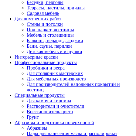
Беседки, перголы
Террасы, настилы, причалы
Садовая мебель
Для внутренних работ
Стены и потолки
Пол, паркет, лестницы
Мебель и столешницы
Балконы, веранды, лоджии
Бани, сауны, парилки
Детская мебель и игрушки
Интерьерные краски
Профессиональные продукты
Пробники и веера
Для столярных мастерских
Для мебельных производств
Для производителей напольных покрытий и
лестниц
Специальные продукты
Для камня и кирпича
Растворители и очистители
Восстановитель цвета
Грунт
Абразивы и подготовка поверхностей
Абразивы
Пады для нанесения масла и располировки