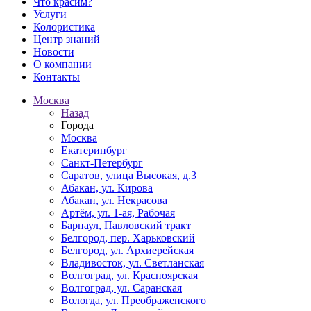
Что красим?
Услуги
Колористика
Центр знаний
Новости
О компании
Контакты
Москва
Назад
Города
Москва
Екатеринбург
Санкт-Петербург
Саратов, улица Высокая, д.3
Абакан, ул. Кирова
Абакан, ул. Некрасова
Артём, ул. 1-ая, Рабочая
Барнаул, Павловский тракт
Белгород, пер. Харьковский
Белгород, ул. Архиерейская
Владивосток, ул. Светланская
Волгоград, ул. Красноярская
Волгоград, ул. Саранская
Вологда, ул. Преображенского