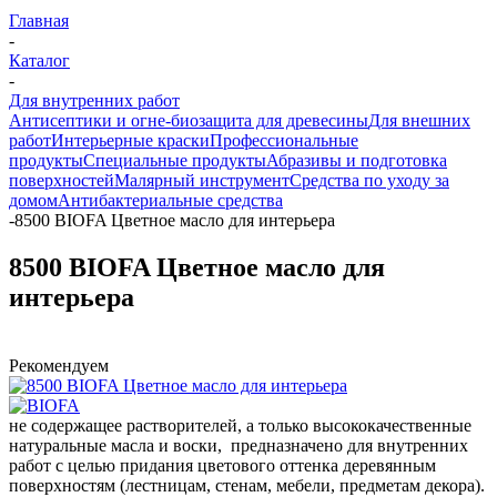
Главная
-
Каталог
-
Для внутренних работ
Антисептики и огне-биозащита для древесины
Для внешних
работ
Интерьерные краски
Профессиональные
продукты
Специальные продукты
Абразивы и подготовка
поверхностей
Малярный инструмент
Средства по уходу за
домом
Антибактериальные средства
-
8500 BIOFA Цветное масло для интерьера
8500 BIOFA Цветное масло для
интерьера
Рекомендуем
не содержащее растворителей, а только высококачественные
натуральные масла и воски, предназначено для внутренних
работ с целью придания цветового оттенка деревянным
поверхностям (лестницам, стенам, мебели, предметам декора).