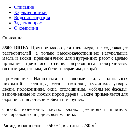
Описание
Характеристики
Видеоинструкция
Задать вопрос
О компании
Описание
8500 BIOFA
Цветное масло для интерьера, не содержащее
растворителей, а только высококачественные натуральные
масла и воски, предназначено для внутренних работ с целью
придания цветового оттенка деревянным поверхностям
(лестницам, стенам, мебели, предметам декора).
Применение: Наноситься на любые виды напольных
покрытий, лестницы, стены, потолки, кухонную утварь,
двери, подоконники, окна, столешницы, мебельные фасады,
выполненные из любых пород дерева. Также применяется для
окрашивания детской мебели и игрушек.
Способ нанесения: кисть, валик, резиновый шпатель,
безворсовая ткань, дисковая машина.
2
2
Расход: в один слой 1 л/40 м
, в 2 слоя 1л/30 м
.