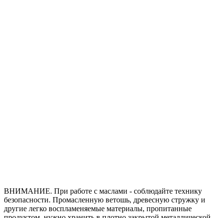
ВНИМАНИЕ. При работе с маслами - соблюдайте технику
безопасности. Промасленную ветошь, древесную стружку и
другие легко воспламеняемые материалы, пропитанные
продуктом, нужно хранить в плотно закрытой металлической