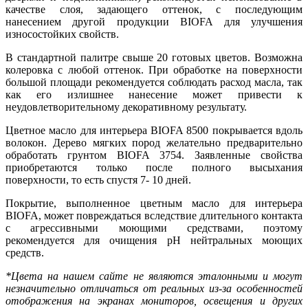
качестве слоя, задающего оттенок, с последующим
нанесением другой продукции BIOFA для улучшения
износостойких свойств.
В стандартной палитре свыше 20 готовых цветов. Возможна
колеровка с любой оттенок. При обработке на поверхности
большой площади рекомендуется соблюдать расход масла, так
как его излишнее нанесение может привести к
неудовлетворительному декоративному результату.
Цветное масло для интерьера BIOFA 8500 покрывается вдоль
волокон. Дерево мягких пород желательно предварительно
обработать грунтом BIOFA 3754. Заявленные свойства
приобретаются только после полного высыхания
поверхности, то есть спустя 7- 10 дней.
Покрытие, выполненное цветным масло для интерьера
BIOFA, может повреждаться вследствие длительного контакта
с агрессивными моющими средствами, поэтому
рекомендуется для очищения pH нейтральных моющих
средств.
*Цвета на нашем сайте не являются эталонными и могут
незначительно отличаться от реальных из-за особенностей
отображения на экранах мониторов, освещения и других