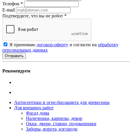
Телефон
*
E-mail
Подтвердите, что вы не робот
*
Я принимаю
договор-оферту
и согласен на
обработку
персональных данных
Рекомендуем
Антисептики и огне-биозащита для древесины
Для внешних работ
Фасад дома
Наличники, карнизы, декор
Окна, двери, ставни, подоконники
Заборы, ворота, изгороди