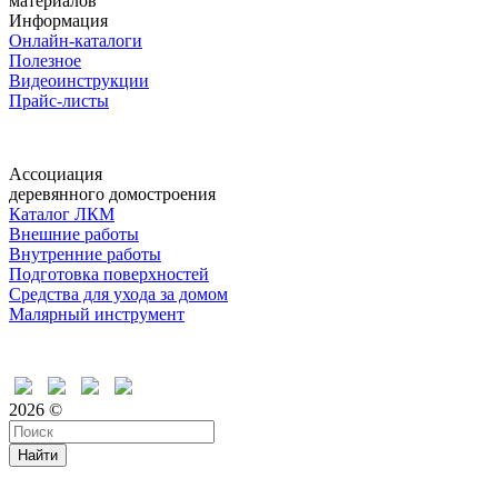
материалов
Информация
Онлайн-каталоги
Полезное
Видеоинструкции
Прайс-листы
Ассоциация
деревянного домостроения
Каталог ЛКМ
Внешние работы
Внутренние работы
Подготовка поверхностей
Средства для ухода за домом
Малярный инструмент
Время дружить
2026 ©
Найти