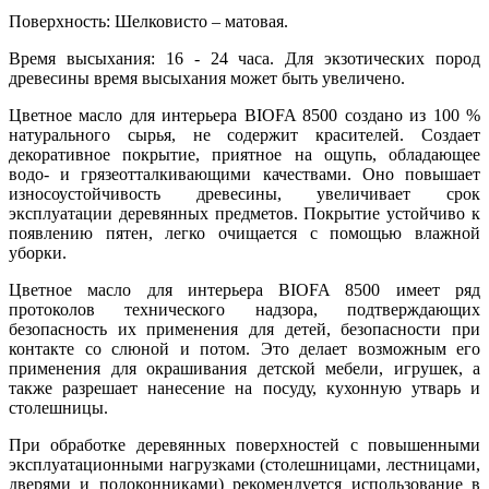
Поверхность: Шелковисто – матовая.
Время высыхания: 16 - 24 часа. Для экзотических пород
древесины время высыхания может быть увеличено.
Цветное масло для интерьера BIOFA 8500 создано из 100 %
натурального сырья, не содержит красителей. Создает
декоративное покрытие, приятное на ощупь, обладающее
водо- и грязеотталкивающими качествами. Оно повышает
износоустойчивость древесины, увеличивает срок
эксплуатации деревянных предметов. Покрытие устойчиво к
появлению пятен, легко очищается с помощью влажной
уборки.
Цветное масло для интерьера BIOFA 8500 имеет ряд
протоколов технического надзора, подтверждающих
безопасность их применения для детей, безопасности при
контакте со слюной и потом. Это делает возможным его
применения для окрашивания детской мебели, игрушек, а
также разрешает нанесение на посуду, кухонную утварь и
столешницы.
При обработке деревянных поверхностей с повышенными
эксплуатационными нагрузками (столешницами, лестницами,
дверями и подоконниками) рекомендуется использование в