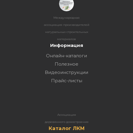
Международная
ассоциация производителей
натуральных строительных
материалов
Информация
Онлайн-каталоги
Полезное
Видеоинструкции
Прайс-листы
Ассоциация
деревянного домостроения
Каталог ЛКМ