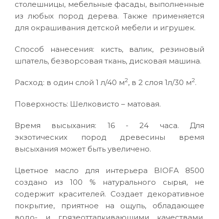
столешницы, мебельные фасады, выполненные
из любых пород дерева. Также применяется
для окрашивания детской мебели и игрушек.
Способ нанесения: кисть, валик, резиновый
шпатель, безворсовая ткань, дисковая машина.
2
2
Расход: в один слой 1 л/40 м
, в 2 слоя 1л/30 м
.
Поверхность: Шелковисто – матовая.
Время высыхания: 16 - 24 часа. Для
экзотических пород древесины время
высыхания может быть увеличено.
Цветное масло для интерьера BIOFA 8500
создано из 100 % натурального сырья, не
содержит красителей. Создает декоративное
покрытие, приятное на ощупь, обладающее
водо- и грязеотталкивающими качествами.