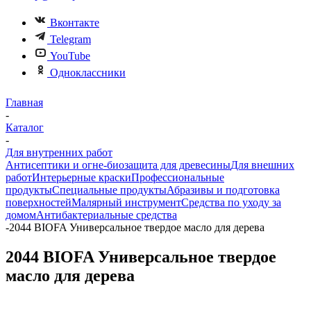
Вконтакте
Telegram
YouTube
Одноклассники
Главная
-
Каталог
-
Для внутренних работ
Антисептики и огне-биозащита для древесины
Для внешних
работ
Интерьерные краски
Профессиональные
продукты
Специальные продукты
Абразивы и подготовка
поверхностей
Малярный инструмент
Средства по уходу за
домом
Антибактериальные средства
-
2044 BIOFA Универсальное твердое масло для дерева
2044 BIOFA Универсальное твердое
масло для дерева