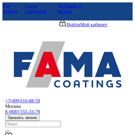
Где
Стать
Доставка и
купить
партнером
оплата
Войти
Мой кабинет
+7(499)110-88-59
Москва
8 (800) 555-33-79
Заказать звонок