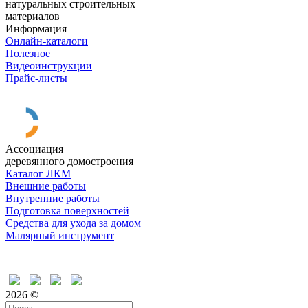
натуральных строительных
материалов
Информация
Онлайн-каталоги
Полезное
Видеоинструкции
Прайс-листы
Ассоциация
деревянного домостроения
Каталог ЛКМ
Внешние работы
Внутренние работы
Подготовка поверхностей
Средства для ухода за домом
Малярный инструмент
Время дружить
2026 ©