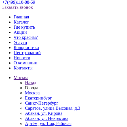
+7(499)110-88-59
Заказать звонок
Главная
Каталог
Где купить
Акции
Что красим?
Услуги
Колористика
Центр знаний
Новости
О компании
Контакты
Москва
Назад
Города
Москва
Екатеринбург
Санкт-Петербург
Саратов, улица Высокая, д.3
Абакан, ул. Кирова
Абакан, ул. Некрасова
Артём, ул. 1-ая, Рабочая