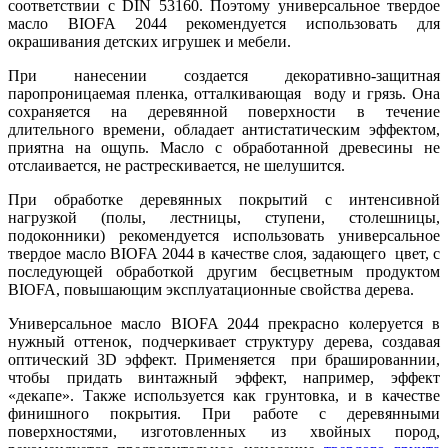
соответствии с DIN 53160. Поэтому универсальное твердое
масло BIOFA 2044 рекомендуется использовать для
окрашивания детских игрушек и мебели.
При нанесении создается декоративно-защитная
паропроницаемая пленка, отталкивающая воду и грязь. Она
сохраняется на деревянной поверхности в течение
длительного времени, обладает антистатическим эффектом,
приятна на ощупь. Масло с обработанной древесины не
отслаивается, не растрескивается, не шелушится.
При обработке деревянных покрытий с интенсивной
нагрузкой (полы, лестницы, ступени, столешницы,
подоконники) рекомендуется использовать универсальное
твердое масло BIOFA 2044 в качестве слоя, задающего цвет, с
последующей обработкой другим бесцветным продуктом
BIOFA, повышающим эксплуатационные свойства дерева.
Универсальное масло BIOFA 2044 прекрасно колеруется в
нужный оттенок, подчеркивает структуру дерева, создавая
оптический 3D эффект. Применяется при брашированнии,
чтобы придать винтажный эффект, например, эффект
«декапе». Также используется как грунтовка, и в качестве
финишного покрытия. При работе с деревянными
поверхностями, изготовленных из хвойных пород,