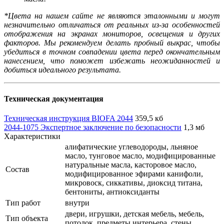
*Цвета на нашем сайте не являются эталонными и могут
незначительно отличаться от реальных из-за особенностей
отображения на экранах мониторов, освещения и других
факторов. Мы рекомендуем делать пробный выкрас, чтобы
убедиться в точном совпадении цвета перед окончательным
нанесением, что поможет избежать неожиданностей и
добиться идеального результата.
Техническая документация
Техническая инструкция BIOFA 2044
359,5 кб
2044-1075 Экспертное заключение по безопасности
1,3 мб
Характеристики
алифатические углеводороды, льняное
масло, тунговое масло, модифицированные
натуральные масла, касторовое масло,
Состав
модифицированное эфирами канифоли,
микровоск, сиккативы, диоксид титана,
бентониты, антиоксиданты
Тип работ
внутри
двери, игрушки, детская мебель, мебель,
Тип объекта
потолок, предметы интерьера, стены