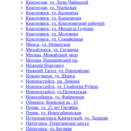
Краснодар, ул. Лизы Чайкиной
Краснодар, ул. Уральская
Красноярск, ул. Калинина
Красноярск, ул. Каратанова
Красноярск, ул. Красноярский рабочий
Красноярск, ул. Михаила Годенко
Красноярск, ул. Молокова
Красноярск, ул. Семафорная
Минск, ул. Неманская
Михайловск, ул. Гагарина
Москва, Можайский двор
Москва, Нахимовский пр.
Нижний Новгород
Нижний Тагил, ул. Пархоменко
Новокузнецк, ул. Щорса
Новороссийск, пр. Ленина
Новороссийск, ул. Снайпера Рубахо
Новороссийск, ул.Пионерская
Новосибирск, ул. Фабричная
Обнинск, Киевское ш., 33
Пермь, ул. 25 лет Октября
Пермь, ул. Новогайвинская
Петропавловск-Камчатский, ул. Дальняя
Пятигорск, Георгиевское шоссе
Пятигорск, ул. Беговая