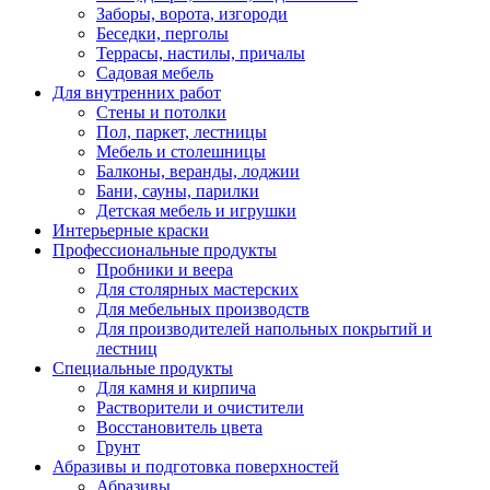
Заборы, ворота, изгороди
Беседки, перголы
Террасы, настилы, причалы
Садовая мебель
Для внутренних работ
Стены и потолки
Пол, паркет, лестницы
Мебель и столешницы
Балконы, веранды, лоджии
Бани, сауны, парилки
Детская мебель и игрушки
Интерьерные краски
Профессиональные продукты
Пробники и веера
Для столярных мастерских
Для мебельных производств
Для производителей напольных покрытий и
лестниц
Специальные продукты
Для камня и кирпича
Растворители и очистители
Восстановитель цвета
Грунт
Абразивы и подготовка поверхностей
Абразивы