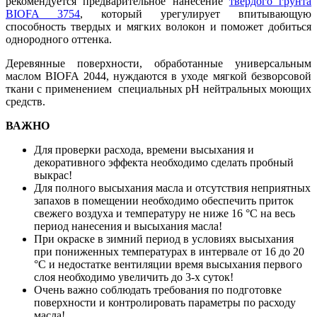
рекомендуется предварительное нанесение
твердого грунта
BIOFA 3754
, который урегулирует впитывающую
способность твердых и мягких волокон и поможет добиться
однородного оттенка.
Деревянные поверхности, обработанные универсальным
маслом BIOFA 2044, нуждаются в уходе мягкой безворсовой
ткани с применением специальных pH нейтральных моющих
средств.
ВАЖНО
Для проверки расхода, времени высыхания и
декоративного эффекта необходимо сделать пробный
выкрас!
Для полного высыхания масла и отсутствия неприятных
запахов в помещении необходимо обеспечить приток
свежего воздуха и температуру не ниже 16 °C на весь
период нанесения и высыхания масла!
При окраске в зимний период в условиях высыхания
при пониженных температурах в интервале от 16 до 20
°C и недостатке вентиляции время высыхания первого
слоя необходимо увеличить до 3-х суток!
Очень важно соблюдать требования по подготовке
поверхности и контролировать параметры по расходу
масла!