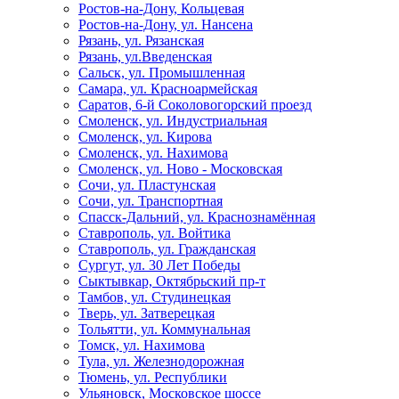
Ростов-на-Дону, Кольцевая
Ростов-на-Дону, ул. Нансена
Рязань, ул. Рязанская
Рязань, ул.Введенская
Сальск, ул. Промышленная
Самара, ул. Красноармейская
Саратов, 6-й Соколовогорский проезд
Смоленск, ул. Индустриальная
Смоленск, ул. Кирова
Смоленск, ул. Нахимова
Смоленск, ул. Ново - Московская
Сочи, ул. Пластунская
Сочи, ул. Транспортная
Спасск-Дальний, ул. Краснознамённая
Ставрополь, ул. Войтика
Ставрополь, ул. Гражданская
Сургут, ул. 30 Лет Победы
Сыктывкар, Октябрьский пр-т
Тамбов, ул. Студинецкая
Тверь, ул. Затверецкая
Тольятти, ул. Коммунальная
Томск, ул. Нахимова
Тула, ул. Железнодорожная
Тюмень, ул. Республики
Ульяновск, Московское шоссе