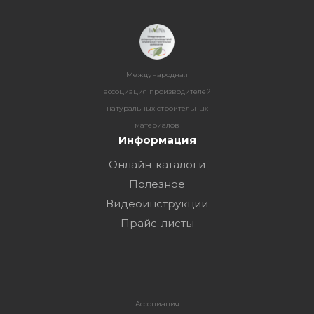
Международная
ассоциация производителей
натуральных строительных
материалов
Информация
Онлайн-каталоги
Полезное
Видеоинструкции
Прайс-листы
Ассоциация