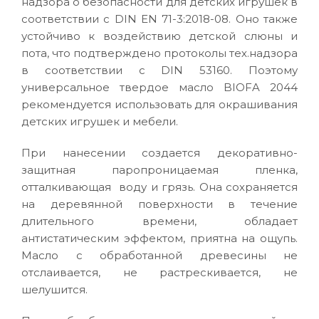
надзора о безопасности для детских игрушек в
соответствии с DIN EN 71-3:2018-08. Оно также
устойчиво к воздействию детской слюны и
пота, что подтверждено протоколы тех.надзора
в соответствии с DIN 53160. Поэтому
универсальное твердое масло BIOFA 2044
рекомендуется использовать для окрашивания
детских игрушек и мебели.
При нанесении создается декоративно-
защитная паропроницаемая пленка,
отталкивающая воду и грязь. Она сохраняется
на деревянной поверхности в течение
длительного времени, обладает
антистатическим эффектом, приятна на ощупь.
Масло с обработанной древесины не
отслаивается, не растрескивается, не
шелушится.