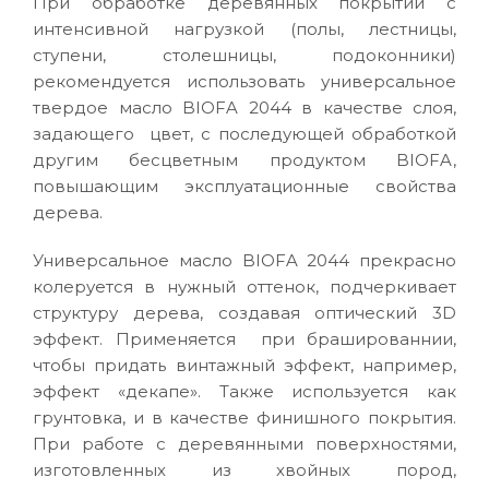
При обработке деревянных покрытий с
интенсивной нагрузкой (полы, лестницы,
ступени, столешницы, подоконники)
рекомендуется использовать универсальное
твердое масло BIOFA 2044 в качестве слоя,
задающего цвет, с последующей обработкой
другим бесцветным продуктом BIOFA,
повышающим эксплуатационные свойства
дерева.
Универсальное масло BIOFA 2044 прекрасно
колеруется в нужный оттенок, подчеркивает
структуру дерева, создавая оптический 3D
эффект. Применяется при брашированнии,
чтобы придать винтажный эффект, например,
эффект «декапе». Также используется как
грунтовка, и в качестве финишного покрытия.
При работе с деревянными поверхностями,
изготовленных из хвойных пород,