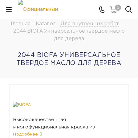
0
Главная
-
Каталог
-
Для внутренних работ
-
2044 BIOFA Универсальное твердое масло
для дерева
2044 BIOFA УНИВЕРСАЛЬНОЕ
ТВЕРДОЕ МАСЛО ДЛЯ ДЕРЕВА
Высококачественная
многофункциональная краска из
натуральных компонентов для защиты
Подробнее