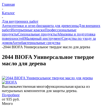
Главная
-
Каталог
-
Для внутренних работ
Антисептики и огне-биозащита для древесины
Для внешних
работ
Интерьерные краски
Профессиональные
продукты
Специальные продукты
Абразивы и подготовка
поверхностей
Малярный инструмент
Средства по уходу за
домом
Антибактериальные средства
-
2044 BIOFA Универсальное твердое масло для дерева
2044 BIOFA Универсальное твердое
масло для дерева
Высококачественная многофункциональная краска из
натуральных компонентов для защиты дерева.
Подробнее
от
935 руб.
Много