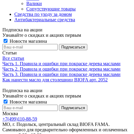
Валики
Сопутствующие товары
Средства по уходу за домом
Антибактериальные средства
Подписка на акции
Узнавайте о скидках и акциях первым
Новости магазина
Статьи
Все статьи
Часть 1. Правила и ошибки при покраске дерева маслами
Часть 2. Правила и ошибки при покраске дерева маслами
Часть 3. Правила и ошибки при покраске дерева маслами
Как нанести масло для столешниц BIOFA арт. 2052
Подписка на акции
Узнавайте о скидках и акциях первым
Новости магазина
Москва
+7(499)110-88-59
МО, г. Подольск, центральный склад BIOFA FAMA.
Самовывоз для предварительно оформленных и оплаченных