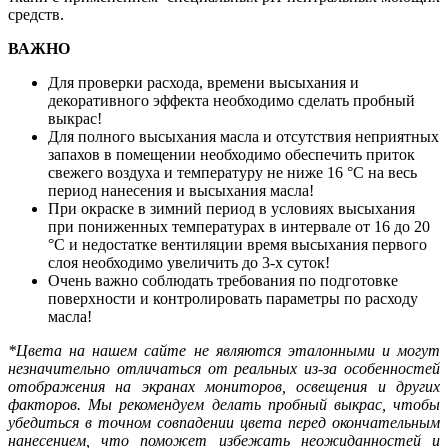
средств.
ВАЖНО
Для проверки расхода, времени высыхания и
декоративного эффекта необходимо сделать пробный
выкрас!
Для полного высыхания масла и отсутствия неприятных
запахов в помещении необходимо обеспечить приток
свежего воздуха и температуру не ниже 16 °C на весь
период нанесения и высыхания масла!
При окраске в зимний период в условиях высыхания
при пониженных температурах в интервале от 16 до 20
°C и недостатке вентиляции время высыхания первого
слоя необходимо увеличить до 3-х суток!
Очень важно соблюдать требования по подготовке
поверхности и контролировать параметры по расходу
масла!
*Цвета на нашем сайте не являются эталонными и могут
незначительно отличаться от реальных из-за особенностей
отображения на экранах мониторов, освещения и других
факторов. Мы рекомендуем делать пробный выкрас, чтобы
убедиться в точном совпадении цвета перед окончательным
нанесением, что поможет избежать неожиданностей и