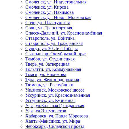
Смоленск, ул. Индустриальная
Смоленск, ул. Кирова
Смоленск, ул. Нахимова
Смоленск, ул. Ново - Московская
Сочи, ул. Пластунская
Сочи, ул. Транспортная
Спасск-Дальний, ул. Краснознамённая
Ставрополь, ул. Войтика
Ставрополь, ул. Гражданская
Сургут, ул. 30 Лет Победы
Сыктывкар, Октябрьский пр-т
Тамбов, ул. Студинецкая
Тверь, ул. Затверецкая
Тольятти, ул. Коммунальная
Томск, ул. Нахимова
Тула, ул. Железнодорожная
Тюмень, ул. Республики
Ульяновск, Московское шоссе
Уссурийск, ул. Краснознамённая
Уссурийск, ул. Кузнечная
Уфа, ул.Большая Гражданская
Уфа, ул.Энтузиастов
Хабаровск, ул. Павла Морозова
Ханты-Мансийск, ул. Мира
Чебоксары, Складской проезд