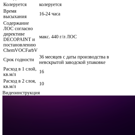
Колеруется
колеруется
Время
16-24 часа
высыхания
Содержание
ЛОС согласно
директиве
макс. 440 г/л ЛОС
DECOPAINT и
постановлению
ChemVOCFarbV
36 месяцев с даты производства в
Срок годности
невскрытой заводской упаковке
Расход в 1 слой,
16
кв.м/л
Расход в 2 слоя,
10
кв.м/л
Видеоинструкция