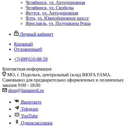
Челябинск, ул. Автодорожная
Челябинск, ул. Свободы
Якутск, ул. Автодорожная
Ялта, ул. Южнобережное шоссе
Ярославль, ул. Полушкина Роща
Личный кабинет
Корзина
0
Отложенные
0
+7(499)110-88-59
Контактная информация
МО, г. Подольск, центральный склад BIOFA FAMA.
Самовывоз для предварительно оформленных и оплаченных
заказов 9:00 - 18:00
shop@famaprofi.ru
Вконтакте
Telegram
YouTube
Одноклассники