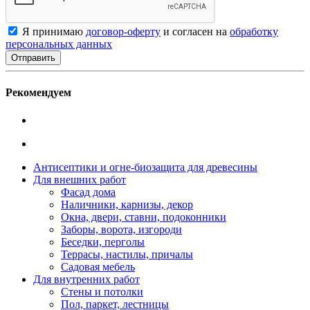
Я принимаю
договор-оферту
и согласен на
обработку
персональных данных
Рекомендуем
Антисептики и огне-биозащита для древесины
Для внешних работ
Фасад дома
Наличники, карнизы, декор
Окна, двери, ставни, подоконники
Заборы, ворота, изгороди
Беседки, перголы
Террасы, настилы, причалы
Садовая мебель
Для внутренних работ
Стены и потолки
Пол, паркет, лестницы