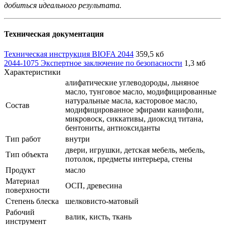
добиться идеального результата.
Техническая документация
Техническая инструкция BIOFA 2044
359,5 кб
2044-1075 Экспертное заключение по безопасности
1,3 мб
Характеристики
алифатические углеводороды, льняное
масло, тунговое масло, модифицированные
натуральные масла, касторовое масло,
Состав
модифицированное эфирами канифоли,
микровоск, сиккативы, диоксид титана,
бентониты, антиоксиданты
Тип работ
внутри
двери, игрушки, детская мебель, мебель,
Тип объекта
потолок, предметы интерьера, стены
Продукт
масло
Материал
ОСП, древесина
поверхности
Степень блеска
шелковисто-матовый
Рабочий
валик, кисть, ткань
инструмент