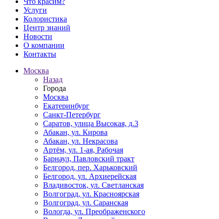
Что красим?
Услуги
Колористика
Центр знаний
Новости
О компании
Контакты
Москва
Назад
Города
Москва
Екатеринбург
Санкт-Петербург
Саратов, улица Высокая, д.3
Абакан, ул. Кирова
Абакан, ул. Некрасова
Артём, ул. 1-ая, Рабочая
Барнаул, Павловский тракт
Белгород, пер. Харьковский
Белгород, ул. Архиерейская
Владивосток, ул. Светланская
Волгоград, ул. Красноярская
Волгоград, ул. Саранская
Вологда, ул. Преображенского