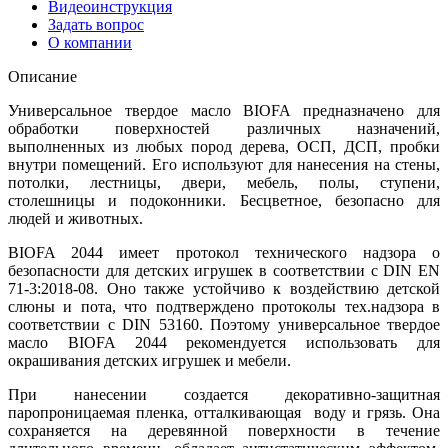
Видеоинструкция
Задать вопрос
О компании
Описание
Универсальное твердое масло BIOFA предназначено для
обработки поверхностей различных назначений,
выполненных из любых пород дерева, ОСП, ДСП, пробки
внутри помещений. Его используют для нанесения на стены,
потолки, лестницы, двери, мебель, полы, ступени,
столешницы и подоконники. Бесцветное, безопасно для
людей и животных.
BIOFA 2044 имеет протокол технического надзора о
безопасности для детских игрушек в соответствии с DIN EN
71-3:2018-08. Оно также устойчиво к воздействию детской
слюны и пота, что подтверждено протоколы тех.надзора в
соответствии с DIN 53160. Поэтому универсальное твердое
масло BIOFA 2044 рекомендуется использовать для
окрашивания детских игрушек и мебели.
При нанесении создается декоративно-защитная
паропроницаемая пленка, отталкивающая воду и грязь. Она
сохраняется на деревянной поверхности в течение