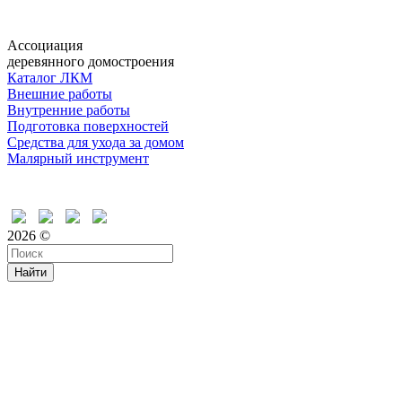
Ассоциация
деревянного домостроения
Каталог ЛКМ
Внешние работы
Внутренние работы
Подготовка поверхностей
Средства для ухода за домом
Малярный инструмент
Время дружить
2026 ©
Найти