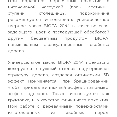
При обработке деревянных покрытий с
интенсивной нагрузкой (полы, лестницы,
ступени, столешницы, подоконники)
рекомендуется использовать универсальное
твердое масло BIOFA 2044 в качестве слоя,
задающего цвет, с последующей обработкой
другим бесцветным продуктом BIOFA,
повышающим эксплуатационные свойства
дерева.
Универсальное масло BIOFA 2044 прекрасно
колеруется в нужный оттенок, подчеркивает
структуру дерева, создавая оптический 3D
эффект. Применяется при брашированнии,
чтобы придать винтажный эффект, например,
эффект «декапе». Также используется как
грунтовка, и в качестве финишного покрытия.
При работе с деревянными поверхностями,
изготовленных из хвойных пород,