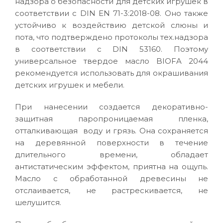
надзора о безопасности для детских игрушек в
соответствии с DIN EN 71-3:2018-08. Оно также
устойчиво к воздействию детской слюны и
пота, что подтверждено протоколы тех.надзора
в соответствии с DIN 53160. Поэтому
универсальное твердое масло BIOFA 2044
рекомендуется использовать для окрашивания
детских игрушек и мебели.
При нанесении создается декоративно-
защитная паропроницаемая пленка,
отталкивающая воду и грязь. Она сохраняется
на деревянной поверхности в течение
длительного времени, обладает
антистатическим эффектом, приятна на ощупь.
Масло с обработанной древесины не
отслаивается, не растрескивается, не
шелушится.