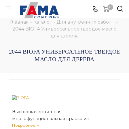
0
Главная
-
Каталог
-
Для внутренних работ
-
2044 BIOFA Универсальное твердое масло
для дерева
2044 BIOFA УНИВЕРСАЛЬНОЕ ТВЕРДОЕ
МАСЛО ДЛЯ ДЕРЕВА
Высококачественная
многофункциональная краска из
натуральных компонентов для защиты
Подробнее