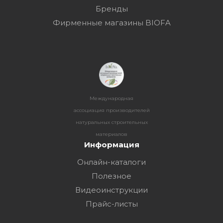
Бренды
Фирменные магазины BIOFA
Международная
ассоциация производителей
натуральных строительных
материалов
Информация
Онлайн-каталоги
Полезное
Видеоинструкции
Прайс-листы