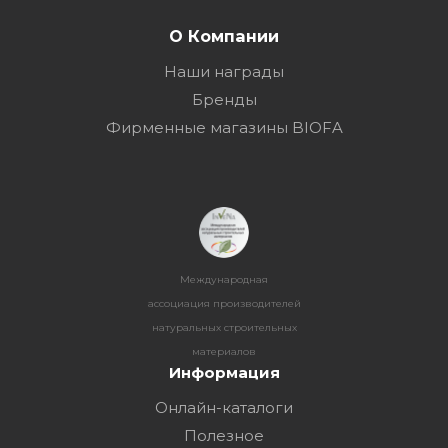
О Компании
Наши награды
Бренды
Фирменные магазины BIOFA
Международная
ассоциация производителей
натуральных строительных
материалов
Информация
Онлайн-каталоги
Полезное