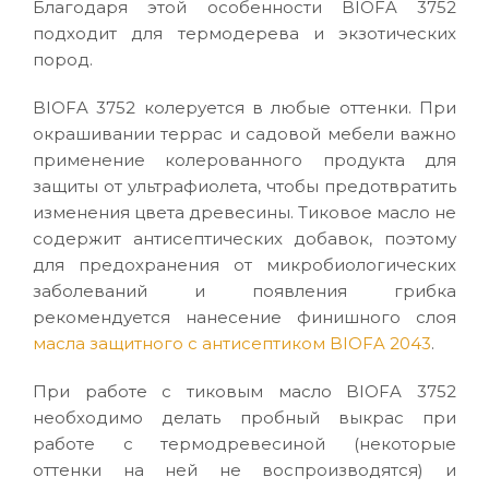
Благодаря этой особенности BIOFA 3752
подходит для термодерева и экзотических
пород.
BIOFA 3752 колеруется в любые оттенки. При
окрашивании террас и садовой мебели важно
применение колерованного продукта для
защиты от ультрафиолета, чтобы предотвратить
изменения цвета древесины. Тиковое масло не
содержит антисептических добавок, поэтому
для предохранения от микробиологических
заболеваний и появления грибка
рекомендуется нанесение финишного слоя
масла защитного с антисептиком BIOFA 2043
.
При работе с тиковым масло BIOFA 3752
необходимо делать пробный выкрас при
работе с термодревесиной (некоторые
оттенки на ней не воспроизводятся) и