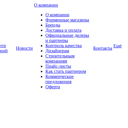
О компании
О компании
Фирменные магазины
Бренды
Доставка и оплата
Официальные дилеры
и партнеры
нтр
Контроль качества
Ещё
Новости
Контакты
аний
Дизайнерам
Строительным
компаниям
Прайс-листы
Как стать партнером
Коммерческие
предложения
Оферта