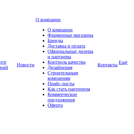
О компании
О компании
Фирменные магазины
Бренды
Доставка и оплата
Официальные дилеры
и партнеры
нтр
Контроль качества
Ещё
Новости
Контакты
аний
Дизайнерам
Строительным
компаниям
Прайс-листы
Как стать партнером
Коммерческие
предложения
Оферта