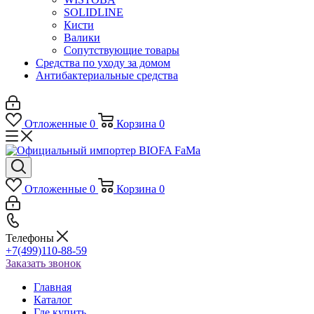
SOLIDLINE
Кисти
Валики
Сопутствующие товары
Средства по уходу за домом
Антибактериальные средства
Отложенные
0
Корзина
0
Отложенные
0
Корзина
0
Телефоны
+7(499)110-88-59
Заказать звонок
Главная
Каталог
Где купить