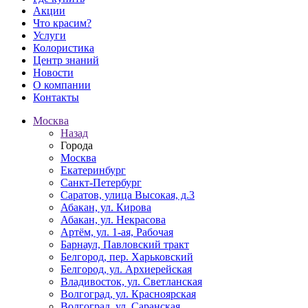
Акции
Что красим?
Услуги
Колористика
Центр знаний
Новости
О компании
Контакты
Москва
Назад
Города
Москва
Екатеринбург
Санкт-Петербург
Саратов, улица Высокая, д.3
Абакан, ул. Кирова
Абакан, ул. Некрасова
Артём, ул. 1-ая, Рабочая
Барнаул, Павловский тракт
Белгород, пер. Харьковский
Белгород, ул. Архиерейская
Владивосток, ул. Светланская
Волгоград, ул. Красноярская
Волгоград, ул. Саранская