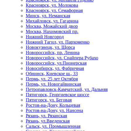
Красноярск, ул. Молокова
Красноярск, ул. Семафорная
Минск, ул. Неманская
Михайловск, ул. Гагарина
Москва, Можайский двор
Москва, Нахимовский пр.
Нижний Новгород
Нижний Тагил, ул. Пархоменко
Новокузнецк, ул. Щорса
Новороссийск, пр. Ленина
Новороссийск, ул. Снайпера Рубахо
Новороссийск, ул.Пионерская
Новосибирск, ул. Фабричная
Обнинск, Киевское ш., 33
Пермь, ул. 25 лет Октября
Пермь, ул. Новогайвинская
Петропавловск-Камчатский, ул. Дальняя
Пятигорск, Георгиевское шоссе
Пятигорск, ул. Беговая
Ростов-на-Дону, Кольцевая
Ростов-на-Дону, ул. Нансена
Рязань, ул. Рязанская
Рязань, ул.Введенская
Сальск, ул. Промышленная