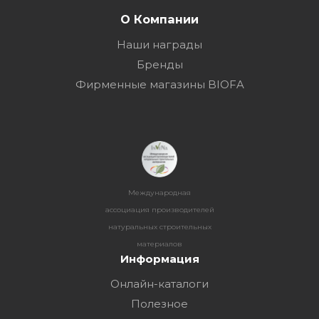
О Компании
Наши награды
Бренды
Фирменные магазины BIOFA
Международная
ассоциация производителей
натуральных строительных
материалов
Информация
Онлайн-каталоги
Полезное