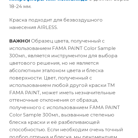
18-24 мм.
Краска подходит для безвоздушного
нанесения AIRLESS.
ВАЖНО!
Образец цвета, полученный с
использованием FAMA PAINT Color Sample
300мл., является инструментом для выбора
цветового решения, но не является
абсолютным эталоном цвета и блеска
поверхности. Цвет, полученный с
использованием любой другой краски ТМ
FAMA PAINT, может иметь незначительные
оттеночные отклонения от образца,
полученного с использованием FAMA PAINT
Color Sample 300мл., вызванные степенью
блеска краски и её разбеливающей
способностью. Если необходим очень точный
подбор оттенка и блеска, мы рекомендуем