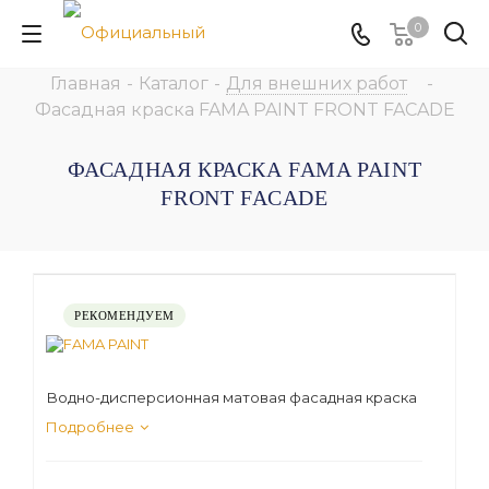
0
Главная
-
Каталог
-
Для внешних работ
-
Фасадная краска FAMA PAINT FRONT FACADE
ФАСАДНАЯ КРАСКА FAMA PAINT
FRONT FACADE
РЕКОМЕНДУЕМ
Водно-дисперсионная матовая фасадная краска
Подробнее