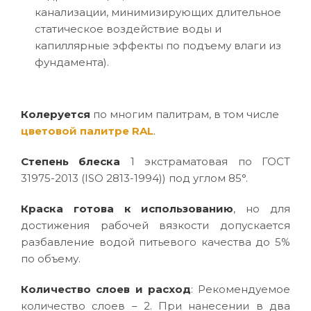
канализации, минимизирующих длительное
статическое воздействие воды и
капиллярные эффекты по подъему влаги из
фундамента).
Колеруется
по многим палитрам, в том числе
цветовой палитре RAL
.
Степень блеска
1 экстраматовая по ГОСТ
31975-2013 (ISO 2813-1994)) под углом 85°.
Краска готова к использованию
, но для
достижения рабочей вязкости допускается
разбавление водой питьевого качества до 5%
по объему.
Количество слоев и расход
: Рекомендуемое
количество слоев – 2. При нанесении в два