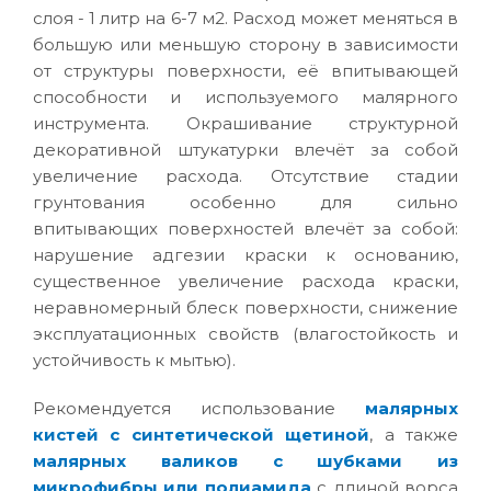
слоя - 1 литр на 6-7 м2. Расход может меняться в
большую или меньшую сторону в зависимости
от структуры поверхности, её впитывающей
способности и используемого малярного
инструмента. Окрашивание структурной
декоративной штукатурки влечёт за собой
увеличение расхода. Отсутствие стадии
грунтования особенно для сильно
впитывающих поверхностей влечёт за собой:
нарушение адгезии краски к основанию,
существенное увеличение расхода краски,
неравномерный блеск поверхности, снижение
эксплуатационных свойств (влагостойкость и
устойчивость к мытью).
Рекомендуется использование
малярных
кистей с синтетической щетиной
, а также
малярных валиков с шубками из
микрофибры или полиамида
с длиной ворса