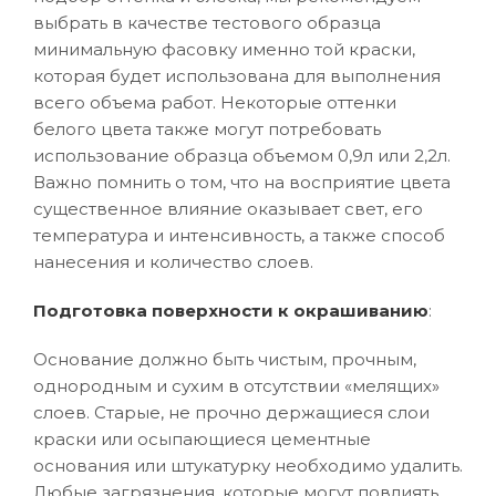
выбрать в качестве тестового образца
минимальную фасовку именно той краски,
которая будет использована для выполнения
всего объема работ. Некоторые оттенки
белого цвета также могут потребовать
использование образца объемом 0,9л или 2,2л.
Важно помнить о том, что на восприятие цвета
существенное влияние оказывает свет, его
температура и интенсивность, а также способ
нанесения и количество слоев.
Подготовка поверхности к окрашиванию
:
Основание должно быть чистым, прочным,
однородным и сухим в отсутствии «мелящих»
слоев. Старые, не прочно держащиеся слои
краски или осыпающиеся цементные
основания или штукатурку необходимо удалить.
Любые загрязнения, которые могут повлиять