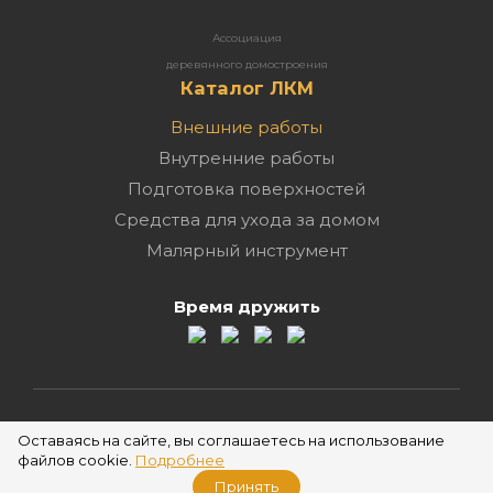
Ассоциация
деревянного домостроения
Каталог ЛКМ
Внешние работы
Внутренние работы
Подготовка поверхностей
Средства для ухода за домом
Малярный инструмент
Время дружить
2026 ©
Оставаясь на сайте, вы соглашаетесь на использование
файлов cookie.
Подробнее
Принять