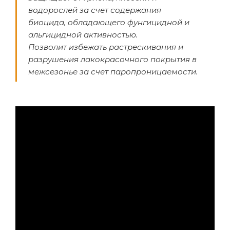
водорослей за счет содержания
биоцида, обладающего фунгицидной и
альгицидной активностью.
Позволит избежать растрескивания и
разрушения лакокрасочного покрытия в
межсезонье за счет паропроницаемости.