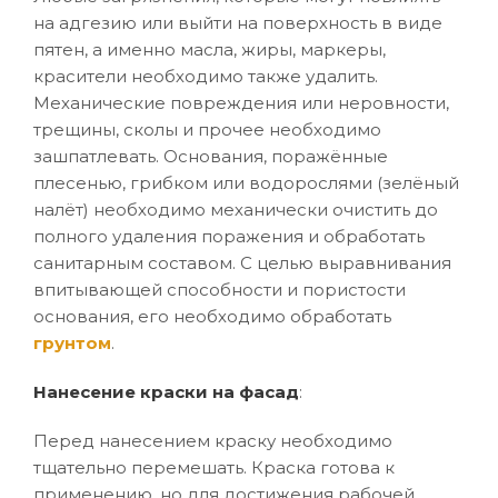
на адгезию или выйти на поверхность в виде
пятен, а именно масла, жиры, маркеры,
красители необходимо также удалить.
Механические повреждения или неровности,
трещины, сколы и прочее необходимо
зашпатлевать. Основания, поражённые
плесенью, грибком или водорослями (зелёный
налёт) необходимо механически очистить до
полного удаления поражения и обработать
санитарным составом. С целью выравнивания
впитывающей способности и пористости
основания, его необходимо обработать
грунтом
.
Нанесение краски на фасад
:
Перед нанесением краску необходимо
тщательно перемешать. Краска готова к
применению, но для достижения рабочей