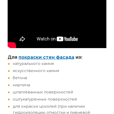
Д
ля
покраски стен фасада
из:
натурального камня
искусственного камня
бетона
кирпича
шпатлёванных поверхностей
оштукатуренных поверхностей
для окраски цоколей (при наличии
гидроизоляции, отмостки и ливневой