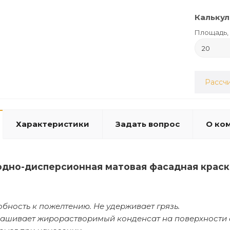
Калькул
Площадь, 
Рассчи
Характеристики
Задать вопрос
О ко
одно-дисперсионная матовая фасадная краск
бность к пожелтению. Не удерживает грязь.
ашивает жирорастворимый конденсат на поверхности 