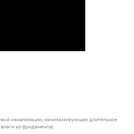
невой канализации, минимизирующих длительное
влаги из фундамента).