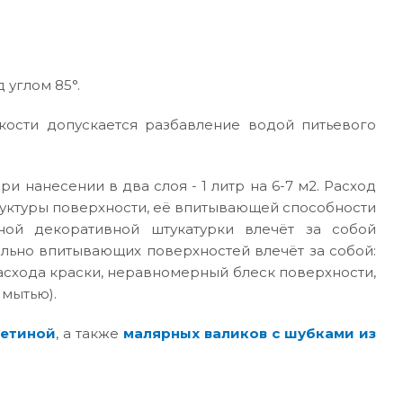
 углом 85°.
кости допускается разбавление водой питьевого
ри нанесении в два слоя - 1 литр на 6-7 м2. Расход
руктуры поверхности, её впитывающей способности
ной декоративной штукатурки влечёт за собой
ильно впитывающих поверхностей влечёт за собой:
асхода краски, неравномерный блеск поверхности,
 мытью).
щетиной
, а также
малярных валиков с шубками из