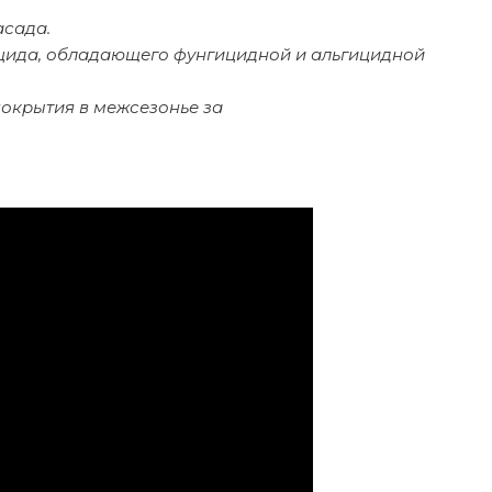
асада.
оцида, обладающего фунгицидной и альгицидной
окрытия в межсезонье за