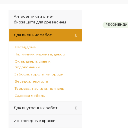
Антисептики и огне-
биозащита для древесины
РЕКОМЕНДУ
Для внешних работ
Фасад дома
Наличники, карнизы, декор
Окна, двери, ставни,
подоконники
Заборы, ворота, изгороди
Беседки, перголы
Террасы, настилы, причалы
Садовая мебель
Для внутренних работ
Интерьерные краски