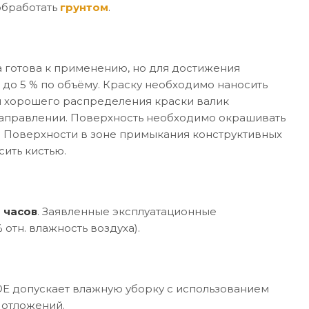
обработать
грунтом
.
 готова к применению, но для достижения
 до 5 % по объёму. Краску необходимо наносить
я хорошего распределения краски валик
направлении. Поверхность необходимо окрашивать
в. Поверхности в зоне примыкания конструктивных
ить кистью.
 часов
. Заявленные эксплуатационные
отн. влажность воздуха).
E допускает влажную уборку с использованием
 отложений.