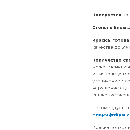
Колеруется
по 
Степень блеск
Краска готова
качества до 5% 
Количество сл
может меняться
и используемо
увеличение рас
нарушение адге
снижение эксплу
Рекомендуется
микрофибры и
Краска подходи