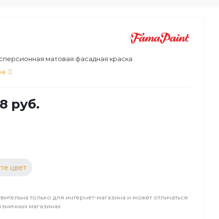
сперсионная матовая фасадная краска
ее
8 руб.
те цвет
вительна только для интернет-магазина и может отличаться
озничных магазинах