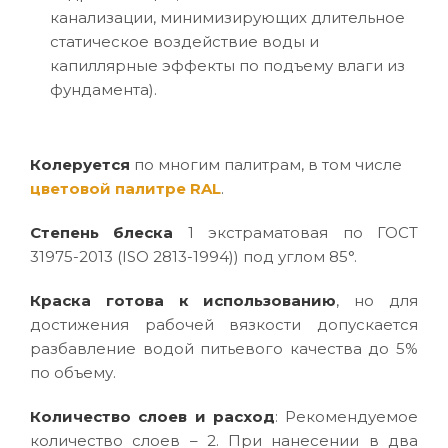
канализации, минимизирующих длительное
статическое воздействие воды и
капиллярные эффекты по подъему влаги из
фундамента).
Колеруется
по многим палитрам, в том числе
цветовой палитре RAL
.
Степень блеска
1 экстраматовая по ГОСТ
31975-2013 (ISO 2813-1994)) под углом 85°.
Краска готова к использованию
, но для
достижения рабочей вязкости допускается
разбавление водой питьевого качества до 5%
по объему.
Количество слоев и расход
: Рекомендуемое
количество слоев – 2. При нанесении в два