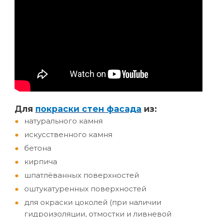
Д
ля
покраски стен фасада
из:
натурального камня
искусственного камня
бетона
кирпича
шпатлёванных поверхностей
оштукатуренных поверхностей
для окраски цоколей (при наличии
гидроизоляции, отмостки и ливневой