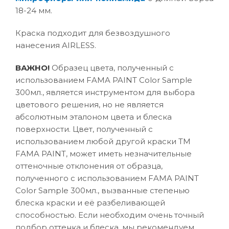
18-24 мм.
Краска подходит для безвоздушного
нанесения AIRLESS.
ВАЖНО!
Образец цвета, полученный с
использованием FAMA PAINT Color Sample
300мл., является инструментом для выбора
цветового решения, но не является
абсолютным эталоном цвета и блеска
поверхности. Цвет, полученный с
использованием любой другой краски ТМ
FAMA PAINT, может иметь незначительные
оттеночные отклонения от образца,
полученного с использованием FAMA PAINT
Color Sample 300мл., вызванные степенью
блеска краски и её разбеливающей
способностью. Если необходим очень точный
подбор оттенка и блеска, мы рекомендуем