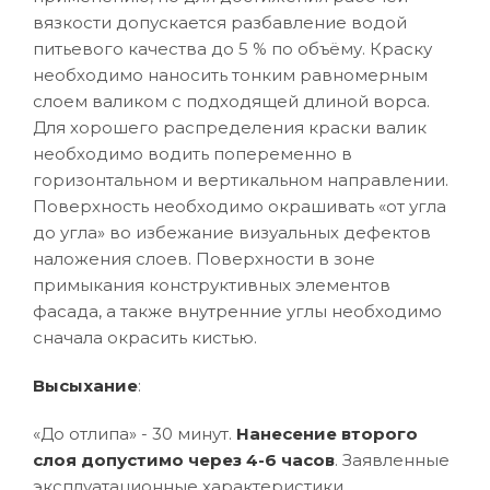
вязкости допускается разбавление водой
питьевого качества до 5 % по объёму. Краску
необходимо наносить тонким равномерным
слоем валиком с подходящей длиной ворса.
Для хорошего распределения краски валик
необходимо водить попеременно в
горизонтальном и вертикальном направлении.
Поверхность необходимо окрашивать «от угла
до угла» во избежание визуальных дефектов
наложения слоев. Поверхности в зоне
примыкания конструктивных элементов
фасада, а также внутренние углы необходимо
сначала окрасить кистью.
Высыхание
:
«До отлипа» - 30 минут.
Нанесение второго
слоя допустимо через 4-6 часов
. Заявленные
эксплуатационные характеристики