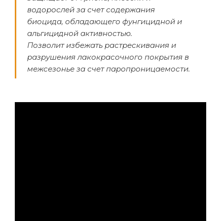
водорослей за счет содержания
биоцида, обладающего фунгицидной и
альгицидной активностью.
Позволит избежать растрескивания и
разрушения лакокрасочного покрытия в
межсезонье за счет паропроницаемости.