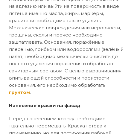
на адгезию или выйти на поверхность в виде
пятен, а именно масла, жиры, маркеры,
красители необходимо также удалить.
Механические повреждения или неровности,
трещины, сколы и прочее необходимо
зашпатлевать. Основания, поражённые
плесенью, грибком или водорослями (зелёный
налёт) необходимо механически очистить до
полного удаления поражения и обработать
санитарным составом. С целью выравнивания
впитывающей способности и пористости
основания, его необходимо обработать
грунтом
.
Нанесение краски на фасад
:
Перед нанесением краску необходимо
тщательно перемешать. Краска готова к
применению, но для достижения рабочей