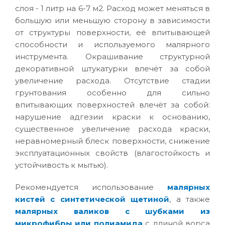
слоя - 1 литр на 6-7 м2. Расход может меняться в
большую или меньшую сторону в зависимости
от структуры поверхности, её впитывающей
способности и используемого малярного
инструмента. Окрашивание структурной
декоративной штукатурки влечёт за собой
увеличение расхода. Отсутствие стадии
грунтования особенно для сильно
впитывающих поверхностей влечёт за собой:
нарушение адгезии краски к основанию,
существенное увеличение расхода краски,
неравномерный блеск поверхности, снижение
эксплуатационных свойств (влагостойкость и
устойчивость к мытью).
Рекомендуется использование
малярных
кистей с синтетической щетиной
, а также
малярных валиков с шубками из
микрофибры или полиамида
с длиной ворса