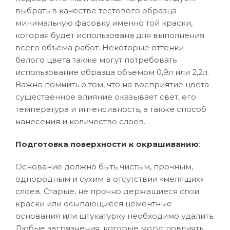
выбрать в качестве тестового образца
минимальную фасовку именно той краски,
которая будет использована для выполнения
всего объема работ. Некоторые оттенки
белого цвета также могут потребовать
использование образца объемом 0,9л или 2,2л.
Важно помнить о том, что на восприятие цвета
существенное влияние оказывает свет, его
температура и интенсивность, а также способ
нанесения и количество слоев.
Подготовка поверхности к окрашиванию
:
Основание должно быть чистым, прочным,
однородным и сухим в отсутствии «мелящих»
слоев. Старые, не прочно держащиеся слои
краски или осыпающиеся цементные
основания или штукатурку необходимо удалить.
Любые загрязнения, которые могут повлиять