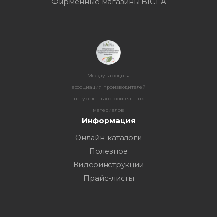
Фирменные магазины BIOFA
Международная
ассоциация производителей
натуральных строительных
материалов
Информация
Онлайн-каталоги
Полезное
Видеоинструкции
Прайс-листы