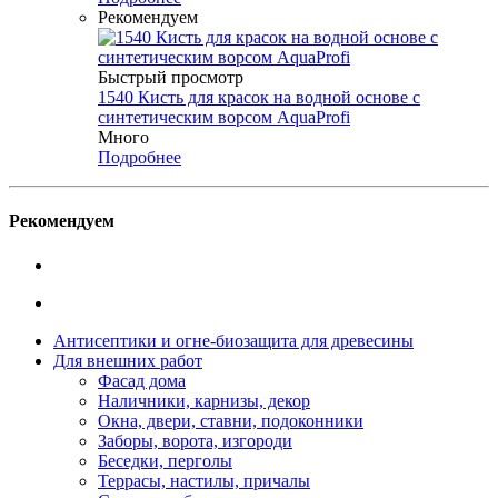
Рекомендуем
Быстрый просмотр
1540 Кисть для красок на водной основе с
синтетическим ворсом AquaProfi
Много
Подробнее
Рекомендуем
Антисептики и огне-биозащита для древесины
Для внешних работ
Фасад дома
Наличники, карнизы, декор
Окна, двери, ставни, подоконники
Заборы, ворота, изгороди
Беседки, перголы
Террасы, настилы, причалы