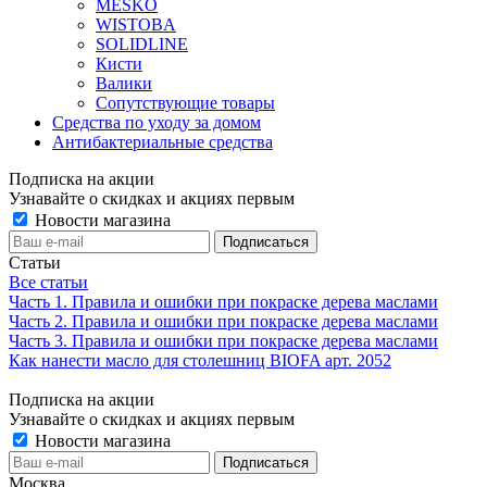
MESKO
WISTOBA
SOLIDLINE
Кисти
Валики
Сопутствующие товары
Средства по уходу за домом
Антибактериальные средства
Подписка на акции
Узнавайте о скидках и акциях первым
Новости магазина
Статьи
Все статьи
Часть 1. Правила и ошибки при покраске дерева маслами
Часть 2. Правила и ошибки при покраске дерева маслами
Часть 3. Правила и ошибки при покраске дерева маслами
Как нанести масло для столешниц BIOFA арт. 2052
Подписка на акции
Узнавайте о скидках и акциях первым
Новости магазина
Москва