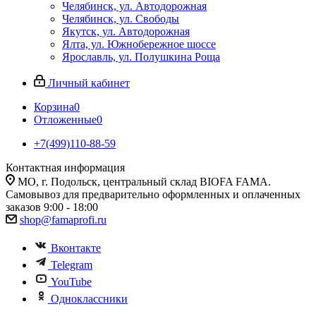
Челябинск, ул. Автодорожная
Челябинск, ул. Свободы
Якутск, ул. Автодорожная
Ялта, ул. Южнобережное шоссе
Ярославль, ул. Полушкина Роща
Личный кабинет
Корзина
0
Отложенные
0
+7(499)110-88-59
Контактная информация
МО, г. Подольск, центральный склад BIOFA FAMA.
Самовывоз для предварительно оформленных и оплаченных
заказов 9:00 - 18:00
shop@famaprofi.ru
Вконтакте
Telegram
YouTube
Одноклассники