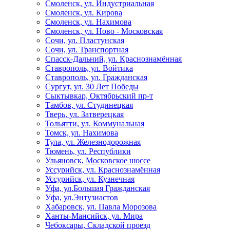
Смоленск, ул. Индустриальная
Смоленск, ул. Кирова
Смоленск, ул. Нахимова
Смоленск, ул. Ново - Московская
Сочи, ул. Пластунская
Сочи, ул. Транспортная
Спасск-Дальний, ул. Краснознамённая
Ставрополь, ул. Войтика
Ставрополь, ул. Гражданская
Сургут, ул. 30 Лет Победы
Сыктывкар, Октябрьский пр-т
Тамбов, ул. Студинецкая
Тверь, ул. Затверецкая
Тольятти, ул. Коммунальная
Томск, ул. Нахимова
Тула, ул. Железнодорожная
Тюмень, ул. Республики
Ульяновск, Московское шоссе
Уссурийск, ул. Краснознамённая
Уссурийск, ул. Кузнечная
Уфа, ул.Большая Гражданская
Уфа, ул.Энтузиастов
Хабаровск, ул. Павла Морозова
Ханты-Мансийск, ул. Мира
Чебоксары, Складской проезд