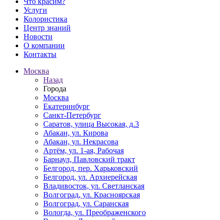
Что красим?
Услуги
Колористика
Центр знаний
Новости
О компании
Контакты
Москва
Назад
Города
Москва
Екатеринбург
Санкт-Петербург
Саратов, улица Высокая, д.3
Абакан, ул. Кирова
Абакан, ул. Некрасова
Артём, ул. 1-ая, Рабочая
Барнаул, Павловский тракт
Белгород, пер. Харьковский
Белгород, ул. Архиерейская
Владивосток, ул. Светланская
Волгоград, ул. Красноярская
Волгоград, ул. Саранская
Вологда, ул. Преображенского