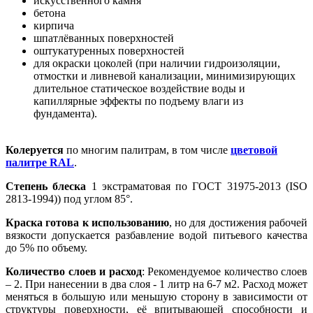
искусственного камня
бетона
кирпича
шпатлёванных поверхностей
оштукатуренных поверхностей
для окраски цоколей (при наличии гидроизоляции,
отмостки и ливневой канализации, минимизирующих
длительное статическое воздействие воды и
капиллярные эффекты по подъему влаги из
фундамента).
Колеруется
по многим палитрам, в том числе
цветовой
палитре RAL
.
Степень блеска
1 экстраматовая по ГОСТ 31975-2013 (ISO
2813-1994)) под углом 85°.
Краска готова к использованию
, но для достижения рабочей
вязкости допускается разбавление водой питьевого качества
до 5% по объему.
Количество слоев и расход
: Рекомендуемое количество слоев
– 2. При нанесении в два слоя - 1 литр на 6-7 м2. Расход может
меняться в большую или меньшую сторону в зависимости от
структуры поверхности, её впитывающей способности и