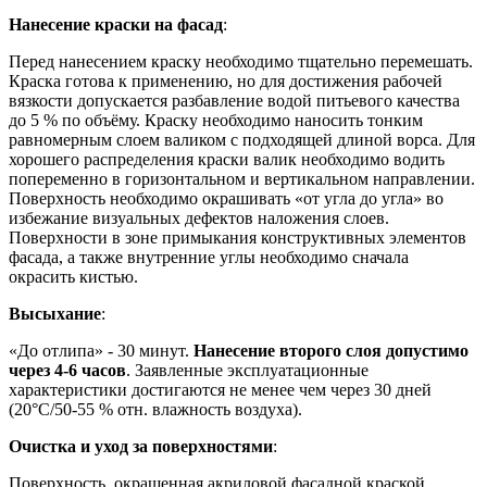
Нанесение краски на фасад
:
Перед нанесением краску необходимо тщательно перемешать.
Краска готова к применению, но для достижения рабочей
вязкости допускается разбавление водой питьевого качества
до 5 % по объёму. Краску необходимо наносить тонким
равномерным слоем валиком с подходящей длиной ворса. Для
хорошего распределения краски валик необходимо водить
попеременно в горизонтальном и вертикальном направлении.
Поверхность необходимо окрашивать «от угла до угла» во
избежание визуальных дефектов наложения слоев.
Поверхности в зоне примыкания конструктивных элементов
фасада, а также внутренние углы необходимо сначала
окрасить кистью.
Высыхание
:
«До отлипа» - 30 минут.
Нанесение второго слоя допустимо
через 4-6 часов
. Заявленные эксплуатационные
характеристики достигаются не менее чем через 30 дней
(20°C/50-55 % отн. влажность воздуха).
Очистка и уход за поверхностями
:
Поверхность, окрашенная акриловой фасадной краской