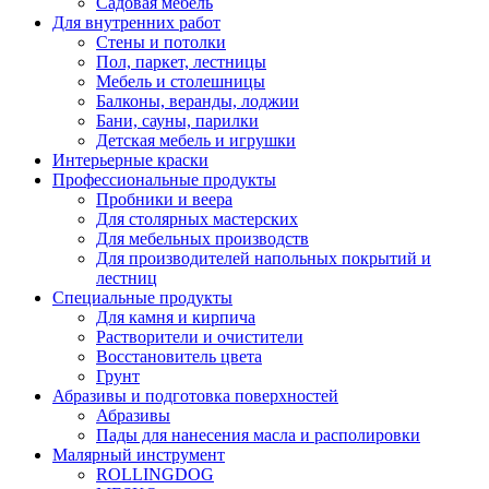
Садовая мебель
Для внутренних работ
Стены и потолки
Пол, паркет, лестницы
Мебель и столешницы
Балконы, веранды, лоджии
Бани, сауны, парилки
Детская мебель и игрушки
Интерьерные краски
Профессиональные продукты
Пробники и веера
Для столярных мастерских
Для мебельных производств
Для производителей напольных покрытий и
лестниц
Специальные продукты
Для камня и кирпича
Растворители и очистители
Восстановитель цвета
Грунт
Абразивы и подготовка поверхностей
Абразивы
Пады для нанесения масла и располировки
Малярный инструмент
ROLLINGDOG