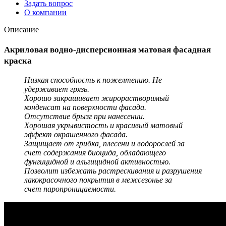
Задать вопрос
О компании
Описание
Акриловая водно-дисперсионная матовая фасадная
краска
Низкая способность к пожелтению. Не
удерживает грязь.
Хорошо закрашивает жирорастворимый
конденсат на поверхности фасада.
Отсутствие брызг при нанесении.
Хорошая укрывистость и красивый матовый
эффект окрашенного фасада.
Защищает от грибка, плесени и водорослей за
счет содержания биоцида, обладающего
фунгицидной и альгицидной активностью.
Позволит избежать растрескивания и разрушения
лакокрасочного покрытия в межсезонье за
счет паропроницаемости.