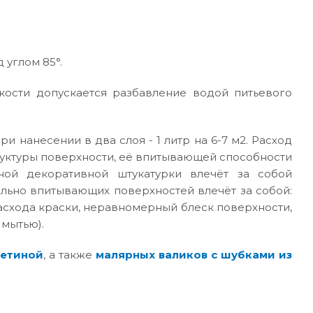
 углом 85°.
кости допускается разбавление водой питьевого
ри нанесении в два слоя - 1 литр на 6-7 м2. Расход
руктуры поверхности, её впитывающей способности
ной декоративной штукатурки влечёт за собой
ильно впитывающих поверхностей влечёт за собой:
асхода краски, неравномерный блеск поверхности,
 мытью).
щетиной
, а также
малярных валиков с шубками из