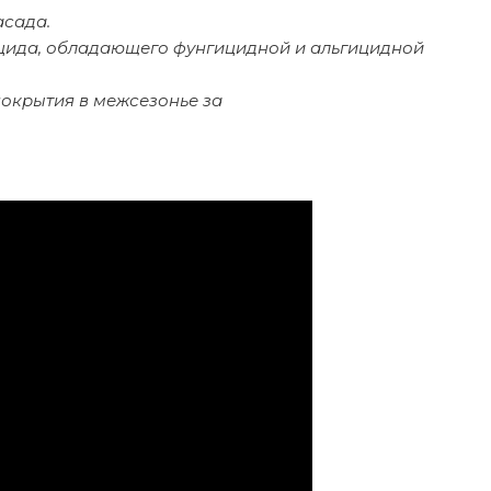
асада.
оцида, обладающего фунгицидной и альгицидной
окрытия в межсезонье за