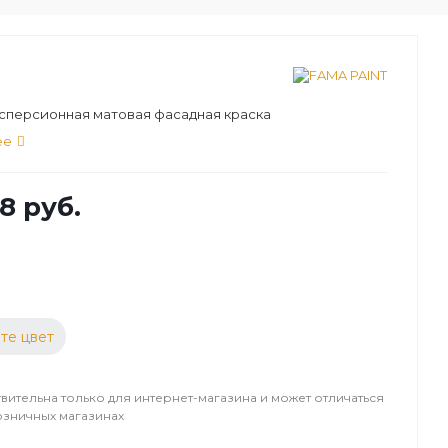
сперсионная матовая фасадная краска
ее
8 руб.
те цвет
вительна только для интернет-магазина и может отличаться
озничных магазинах