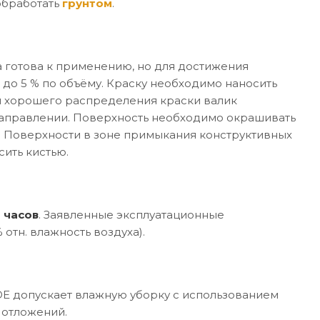
обработать
грунтом
.
 готова к применению, но для достижения
 до 5 % по объёму. Краску необходимо наносить
я хорошего распределения краски валик
направлении. Поверхность необходимо окрашивать
в. Поверхности в зоне примыкания конструктивных
ить кистью.
 часов
. Заявленные эксплуатационные
отн. влажность воздуха).
E допускает влажную уборку с использованием
 отложений.