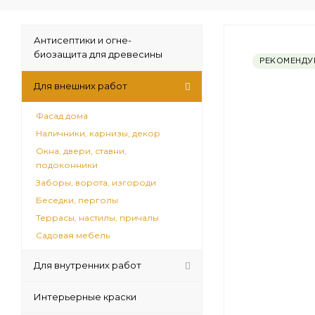
Антисептики и огне-
биозащита для древесины
РЕКОМЕНДУ
Для внешних работ
Фасад дома
Наличники, карнизы, декор
Окна, двери, ставни,
подоконники
Заборы, ворота, изгороди
Беседки, перголы
Террасы, настилы, причалы
Садовая мебель
Для внутренних работ
Интерьерные краски