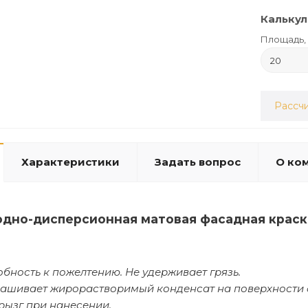
Калькул
Площадь, 
Рассчи
Характеристики
Задать вопрос
О ко
одно-дисперсионная матовая фасадная краск
бность к пожелтению. Не удерживает грязь.
ашивает жирорастворимый конденсат на поверхности 
рызг при нанесении.