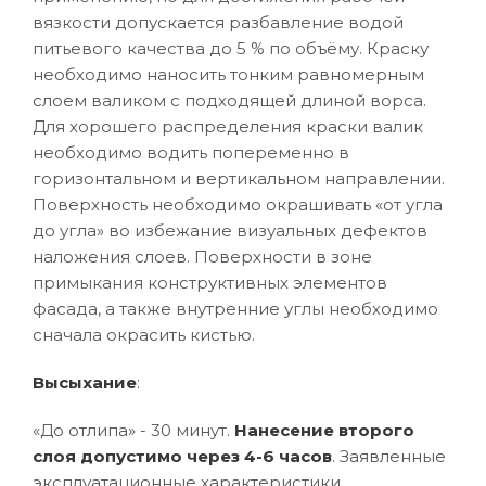
вязкости допускается разбавление водой
питьевого качества до 5 % по объёму. Краску
необходимо наносить тонким равномерным
слоем валиком с подходящей длиной ворса.
Для хорошего распределения краски валик
необходимо водить попеременно в
горизонтальном и вертикальном направлении.
Поверхность необходимо окрашивать «от угла
до угла» во избежание визуальных дефектов
наложения слоев. Поверхности в зоне
примыкания конструктивных элементов
фасада, а также внутренние углы необходимо
сначала окрасить кистью.
Высыхание
:
«До отлипа» - 30 минут.
Нанесение второго
слоя допустимо через 4-6 часов
. Заявленные
эксплуатационные характеристики