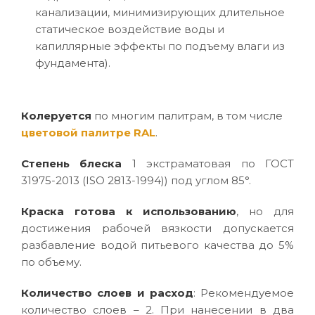
канализации, минимизирующих длительное
статическое воздействие воды и
капиллярные эффекты по подъему влаги из
фундамента).
Колеруется
по многим палитрам, в том числе
цветовой палитре RAL
.
Степень блеска
1 экстраматовая по ГОСТ
31975-2013 (ISO 2813-1994)) под углом 85°.
Краска готова к использованию
, но для
достижения рабочей вязкости допускается
разбавление водой питьевого качества до 5%
по объему.
Количество слоев и расход
: Рекомендуемое
количество слоев – 2. При нанесении в два