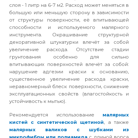
слоя - 1 литр на 6-7 м2. Расход может меняться в
большую или меньшую сторону в зависимости
от структуры поверхности, её впитывающей
способности и используемого малярного
инструмента. Окрашивание структурной
декоративной штукатурки влечёт за собой
увеличение расхода. Отсутствие стадии
грунтования особенно для сильно
впитывающих поверхностей влечёт за собой:
нарушение адгезии краски к основанию,
существенное увеличение расхода краски,
неравномерный блеск поверхности, снижение
эксплуатационных свойств (влагостойкость и
устойчивость к мытью).
Рекомендуется использование
малярных
кистей с синтетической щетиной
, а также
малярных валиков с шубками из
микрофибры или полиамида
с длиной ворса