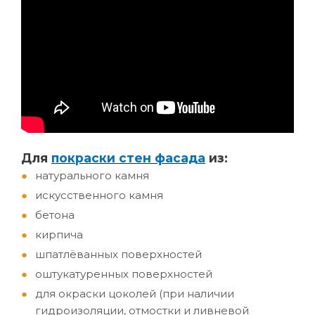
Д
ля
покраски стен фасада
из:
натурального камня
искусственного камня
бетона
кирпича
шпатлёванных поверхностей
оштукатуренных поверхностей
для окраски цоколей (при наличии
гидроизоляции, отмостки и ливневой