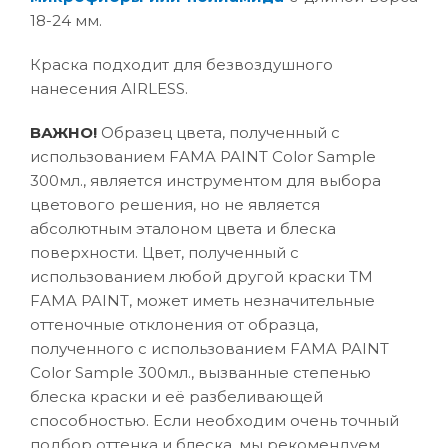
18-24 мм.
Краска подходит для безвоздушного
нанесения AIRLESS.
ВАЖНО!
Образец цвета, полученный с
использованием FAMA PAINT Color Sample
300мл., является инструментом для выбора
цветового решения, но не является
абсолютным эталоном цвета и блеска
поверхности. Цвет, полученный с
использованием любой другой краски ТМ
FAMA PAINT, может иметь незначительные
оттеночные отклонения от образца,
полученного с использованием FAMA PAINT
Color Sample 300мл., вызванные степенью
блеска краски и её разбеливающей
способностью. Если необходим очень точный
подбор оттенка и блеска, мы рекомендуем