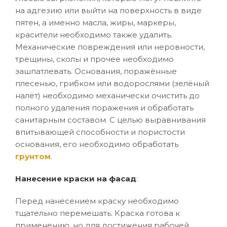
на адгезию или выйти на поверхность в виде
пятен, а именно масла, жиры, маркеры,
красители необходимо также удалить.
Механические повреждения или неровности,
трещины, сколы и прочее необходимо
зашпатлевать. Основания, поражённые
плесенью, грибком или водорослями (зелёный
налёт) необходимо механически очистить до
полного удаления поражения и обработать
санитарным составом. С целью выравнивания
впитывающей способности и пористости
основания, его необходимо обработать
грунтом
.
Нанесение краски на фасад
:
Перед нанесением краску необходимо
тщательно перемешать. Краска готова к
применению, но для достижения рабочей