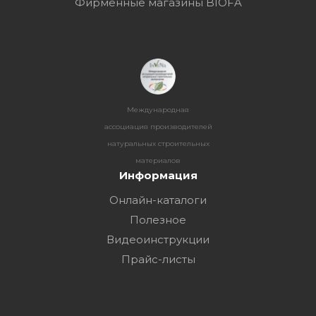
Фирменные магазины BIOFA
Международная
ассоциация производителей
натуральных строительных
материалов
Информация
Онлайн-каталоги
Полезное
Видеоинструкции
Прайс-листы