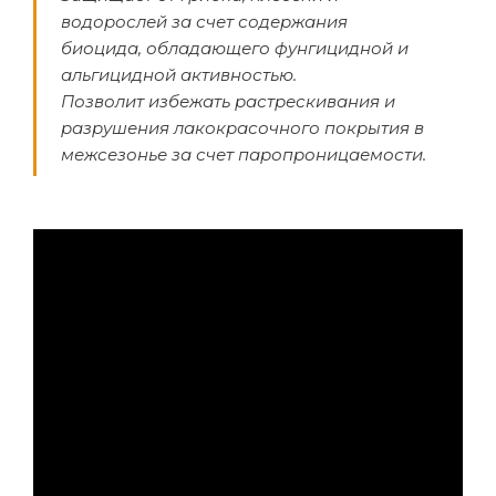
водорослей за счет содержания
биоцида, обладающего фунгицидной и
альгицидной активностью.
Позволит избежать растрескивания и
разрушения лакокрасочного покрытия в
межсезонье за счет паропроницаемости.