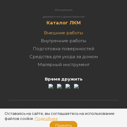
Ассоциация
деревянного домостроения
Каталог ЛКМ
Внешние работы
Внутренние работы
Подготовка поверхностей
Средства для ухода за домом
Малярный инструмент
Время дружить
2026 ©
Оставаясь на сайте, вы соглашаетесь на использование
файлов cookie.
Подробнее
Принять