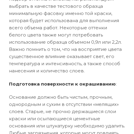
выбрать в качестве тестового образца
минимальную фасовку именно той краски,
которая будет использована для выполнения
всего объема работ. Некоторые оттенки
белого цвета также могут потребовать
использование образца объемом 0,9л или 2,2л.
Важно помнить о том, что на восприятие цвета
существенное влияние оказывает свет, его
температура и интенсивность, а также способ
нанесения и количество слоев.
Подготовка поверхности к окрашиванию
:
Основание должно быть чистым, прочным,
однородным и сухим в отсутствии «мелящих»
слоев. Старые, не прочно держащиеся слои
краски или осыпающиеся цементные
основания или штукатурку необходимо удалить.
Любые загрязнения, которые могут повлиять