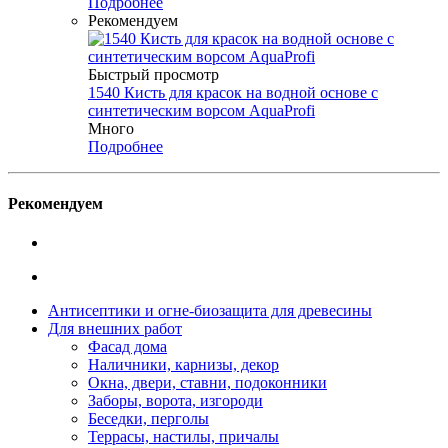
Подробнее
Рекомендуем
Быстрый просмотр
1540 Кисть для красок на водной основе с
синтетическим ворсом AquaProfi
Много
Подробнее
Рекомендуем
Антисептики и огне-биозащита для древесины
Для внешних работ
Фасад дома
Наличники, карнизы, декор
Окна, двери, ставни, подоконники
Заборы, ворота, изгороди
Беседки, перголы
Террасы, настилы, причалы