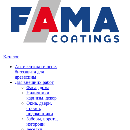
Каталог
Антисептики и огне-
биозащита для
древесины
Для внешних работ
Фасад дома
Наличники,
карнизы, декор
Окна, двери,
ставни,
подоконники
Заборы, ворота,
изгороди
Беседки,