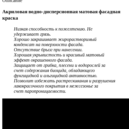
Описание
Акриловая водно-дисперсионная матовая фасадная
краска
Низкая способность к пожелтению. Не
удерживает грязь.
Хорошо закрашивает жирорастворимый
конденсат на поверхности фасада.
Отсутствие брызг при нанесении.
Хорошая укрывистость и красивый матовый
эффект окрашенного фасада.
Защищает от грибка, плесени и водорослей за
счет содержания биоцида, обладающего
фунгицидной и альгицидной активностью.
Позволит избежать растрескивания и разрушения
лакокрасочного покрытия в межсезонье за
счет паропроницаемости.