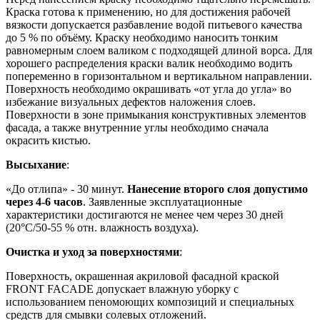
Краска готова к применению, но для достижения рабочей
вязкости допускается разбавление водой питьевого качества
до 5 % по объёму. Краску необходимо наносить тонким
равномерным слоем валиком с подходящей длиной ворса. Для
хорошего распределения краски валик необходимо водить
попеременно в горизонтальном и вертикальном направлении.
Поверхность необходимо окрашивать «от угла до угла» во
избежание визуальных дефектов наложения слоев.
Поверхности в зоне примыкания конструктивных элементов
фасада, а также внутренние углы необходимо сначала
окрасить кистью.
Высыхание
:
«До отлипа» - 30 минут.
Нанесение второго слоя допустимо
через 4-6 часов
. Заявленные эксплуатационные
характеристики достигаются не менее чем через 30 дней
(20°C/50-55 % отн. влажность воздуха).
Очистка и уход за поверхностями
:
Поверхность, окрашенная акриловой фасадной краской
FRONT FACADE допускает влажную уборку с
использованием пеномоющих композиций и специальных
средств для смывки солевых отложений.