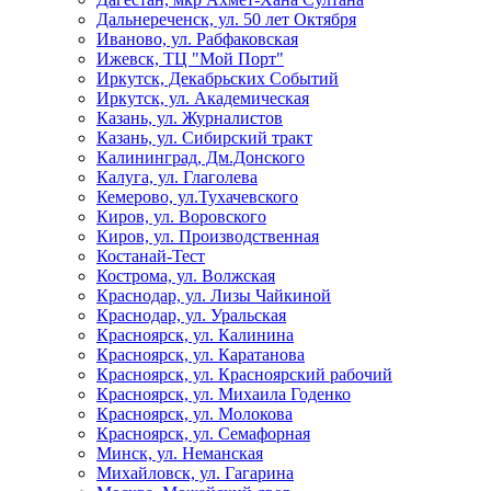
Дальнереченск, ул. 50 лет Октября
Иваново, ул. Рабфаковская
Ижевск, ТЦ "Мой Порт"
Иркутск, Декабрьских Событий
Иркутск, ул. Академическая
Казань, ул. Журналистов
Казань, ул. Сибирский тракт
Калининград, Дм.Донского
Калуга, ул. Глаголева
Кемерово, ул.Тухачевского
Киров, ул. Воровского
Киров, ул. Производственная
Костанай-Тест
Кострома, ул. Волжская
Краснодар, ул. Лизы Чайкиной
Краснодар, ул. Уральская
Красноярск, ул. Калинина
Красноярск, ул. Каратанова
Красноярск, ул. Красноярский рабочий
Красноярск, ул. Михаила Годенко
Красноярск, ул. Молокова
Красноярск, ул. Семафорная
Минск, ул. Неманская
Михайловск, ул. Гагарина