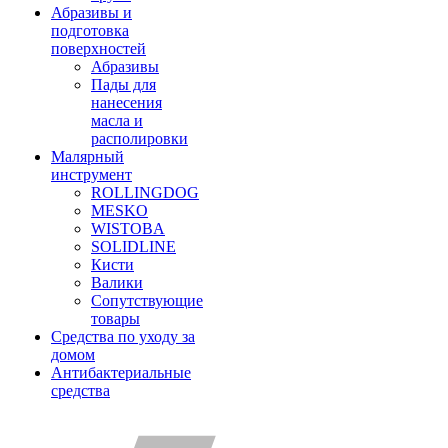
Абразивы и
подготовка
поверхностей
Абразивы
Пады для
нанесения
масла и
располировки
Малярный
инструмент
ROLLINGDOG
MESKO
WISTOBA
SOLIDLINE
Кисти
Валики
Сопутствующие
товары
Средства по уходу за
домом
Антибактериальные
средства