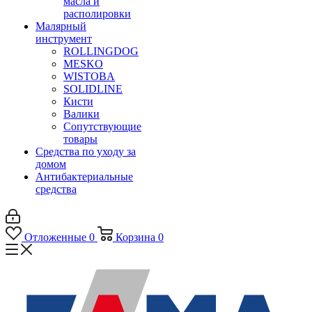
масла и
располировки
Малярный
инструмент
ROLLINGDOG
MESKO
WISTOBA
SOLIDLINE
Кисти
Валики
Сопутствующие
товары
Средства по уходу за
домом
Антибактериальные
средства
Отложенные
0
Корзина
0