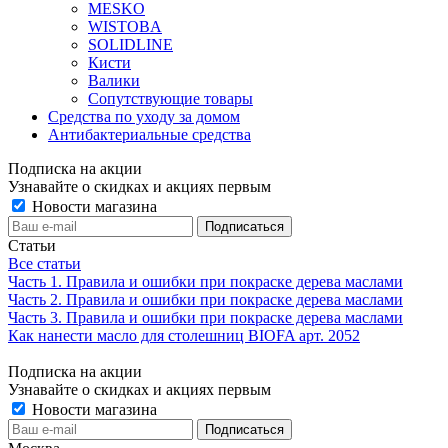
MESKO
WISTOBA
SOLIDLINE
Кисти
Валики
Сопутствующие товары
Средства по уходу за домом
Антибактериальные средства
Подписка на акции
Узнавайте о скидках и акциях первым
Новости магазина
Статьи
Все статьи
Часть 1. Правила и ошибки при покраске дерева маслами
Часть 2. Правила и ошибки при покраске дерева маслами
Часть 3. Правила и ошибки при покраске дерева маслами
Как нанести масло для столешниц BIOFA арт. 2052
Подписка на акции
Узнавайте о скидках и акциях первым
Новости магазина