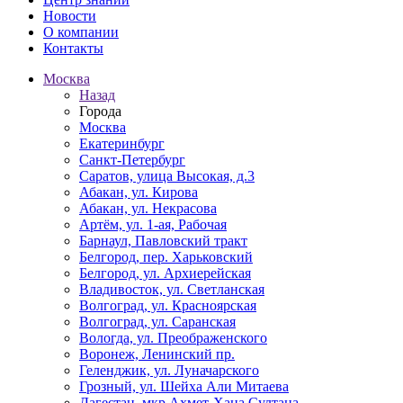
Новости
О компании
Контакты
Москва
Назад
Города
Москва
Екатеринбург
Санкт-Петербург
Саратов, улица Высокая, д.3
Абакан, ул. Кирова
Абакан, ул. Некрасова
Артём, ул. 1-ая, Рабочая
Барнаул, Павловский тракт
Белгород, пер. Харьковский
Белгород, ул. Архиерейская
Владивосток, ул. Светланская
Волгоград, ул. Красноярская
Волгоград, ул. Саранская
Вологда, ул. Преображенского
Воронеж, Ленинский пр.
Геленджик, ул. Луначарского
Грозный, ул. Шейха Али Митаева
Дагестан, мкр Ахмет-Хана Султана