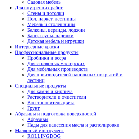
Садовая мебель
Для внутренних работ
Стены и потолки
Пол, паркет, лестницы
Мебель и столешницы
Балконы, веранды, лоджии
Бани, сауны, парилки
Детская мебель и игрушки
Интерьерные краски
Профессиональные продукты
Пробники и веера
Для столярных мастерских
Для мебельных производств
Для производителей напольных покрытий и
лестниц
Специальные продукты
Для камня и кирпича
Растворители и очистители
Восстановитель цвета
Грунт
Абразивы и подготовка поверхностей
Абразивы
Пады для нанесения масла и располировки
Малярный инструмент
ROLLINGDOG