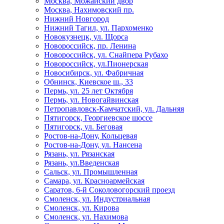
Москва, Можайский двор
Москва, Нахимовский пр.
Нижний Новгород
Нижний Тагил, ул. Пархоменко
Новокузнецк, ул. Щорса
Новороссийск, пр. Ленина
Новороссийск, ул. Снайпера Рубахо
Новороссийск, ул.Пионерская
Новосибирск, ул. Фабричная
Обнинск, Киевское ш., 33
Пермь, ул. 25 лет Октября
Пермь, ул. Новогайвинская
Петропавловск-Камчатский, ул. Дальняя
Пятигорск, Георгиевское шоссе
Пятигорск, ул. Беговая
Ростов-на-Дону, Кольцевая
Ростов-на-Дону, ул. Нансена
Рязань, ул. Рязанская
Рязань, ул.Введенская
Сальск, ул. Промышленная
Самара, ул. Красноармейская
Саратов, 6-й Соколовогорский проезд
Смоленск, ул. Индустриальная
Смоленск, ул. Кирова
Смоленск, ул. Нахимова