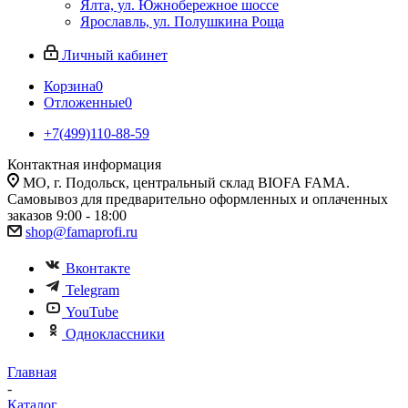
Ялта, ул. Южнобережное шоссе
Ярославль, ул. Полушкина Роща
Личный кабинет
Корзина
0
Отложенные
0
+7(499)110-88-59
Контактная информация
МО, г. Подольск, центральный склад BIOFA FAMA.
Самовывоз для предварительно оформленных и оплаченных
заказов 9:00 - 18:00
shop@famaprofi.ru
Вконтакте
Telegram
YouTube
Одноклассники
Главная
-
Каталог