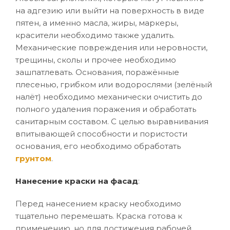
на адгезию или выйти на поверхность в виде
пятен, а именно масла, жиры, маркеры,
красители необходимо также удалить.
Механические повреждения или неровности,
трещины, сколы и прочее необходимо
зашпатлевать. Основания, поражённые
плесенью, грибком или водорослями (зелёный
налёт) необходимо механически очистить до
полного удаления поражения и обработать
санитарным составом. С целью выравнивания
впитывающей способности и пористости
основания, его необходимо обработать
грунтом
.
Нанесение краски на фасад
:
Перед нанесением краску необходимо
тщательно перемешать. Краска готова к
применению, но для достижения рабочей