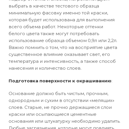
выбрать в качестве тестового образца
минимальную фасовку именно той краски,
которая будет использована для выполнения
всего объема работ. Некоторые оттенки
белого цвета также могут потребовать
использование образца объемом 0,9л или 2,2л.
Важно помнить о том, что на восприятие цвета
существенное влияние оказывает свет, его
температура и интенсивность, а также способ
нанесения и количество слоев.
Подготовка поверхности к окрашиванию
:
Основание должно быть чистым, прочным,
однородным и сухим в отсутствии «мелящих»
слоев. Старые, не прочно держащиеся слои
краски или осыпающиеся цементные
основания или штукатурку необходимо удалить.
Любые загрязнения, которые могут повлиять