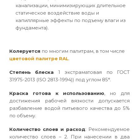
канализации, минимизирующих длительное
статическое воздействие воды и
капиллярные эффекты по подъему влаги из
фундамента).
Колеруется
по многим палитрам, в том числе
цветовой палитре RAL
.
Степень блеска
1 экстраматовая по ГОСТ
31975-2013 (ISO 2813-1994)) под углом 85°.
Краска готова к использованию
, но для
достижения рабочей вязкости допускается
разбавление водой питьевого качества до 5%
по объему.
Количество слоев и расход
: Рекомендуемое
количество слоев – 2. При нанесении в два