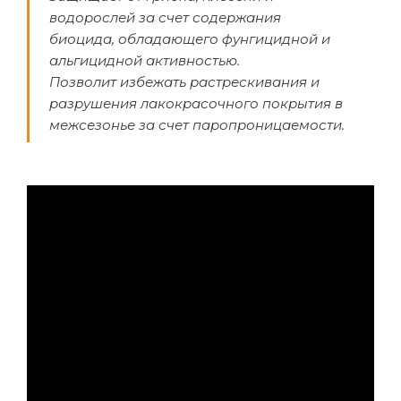
водорослей за счет содержания
биоцида, обладающего фунгицидной и
альгицидной активностью.
Позволит избежать растрескивания и
разрушения лакокрасочного покрытия в
межсезонье за счет паропроницаемости.