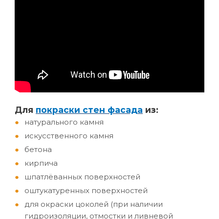
Д
ля
покраски стен фасада
из:
натурального камня
искусственного камня
бетона
кирпича
шпатлёванных поверхностей
оштукатуренных поверхностей
для окраски цоколей (при наличии
гидроизоляции, отмостки и ливневой