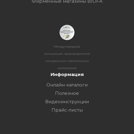
Фирменные магазины BIOFA
Международная
ассоциация производителей
натуральных строительных
материалов
Информация
Онлайн-каталоги
Полезное
Видеоинструкции
Прайс-листы