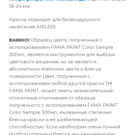
18-24 мм.
Краска подходит для безвоздушного
нанесения AIRLESS.
ВАЖНО!
Образец цвета, полученный с
использованием FAMA PAINT Color Sample
300мл., является инструментом для выбора
цветового решения, но не является
абсолютным эталоном цвета и блеска
поверхности. Цвет, полученный с
использованием любой другой краски ТМ
FAMA PAINT, может иметь незначительные
оттеночные отклонения от образца,
полученного с использованием FAMA PAINT
Color Sample 300мл., вызванные степенью
блеска краски и её разбеливающей
способностью. Если необходим очень точный
подбор оттенка и блеска, мы рекомендуем