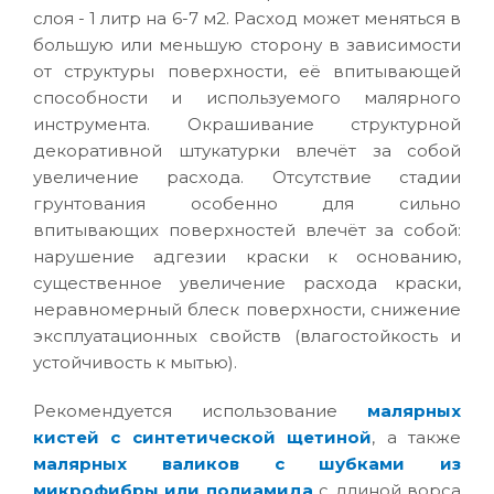
слоя - 1 литр на 6-7 м2. Расход может меняться в
большую или меньшую сторону в зависимости
от структуры поверхности, её впитывающей
способности и используемого малярного
инструмента. Окрашивание структурной
декоративной штукатурки влечёт за собой
увеличение расхода. Отсутствие стадии
грунтования особенно для сильно
впитывающих поверхностей влечёт за собой:
нарушение адгезии краски к основанию,
существенное увеличение расхода краски,
неравномерный блеск поверхности, снижение
эксплуатационных свойств (влагостойкость и
устойчивость к мытью).
Рекомендуется использование
малярных
кистей с синтетической щетиной
, а также
малярных валиков с шубками из
микрофибры или полиамида
с длиной ворса