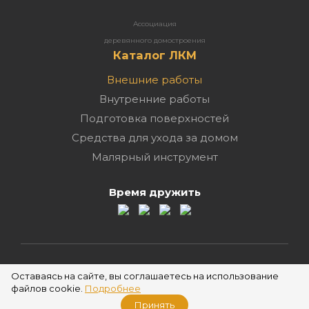
Ассоциация
деревянного домостроения
Каталог ЛКМ
Внешние работы
Внутренние работы
Подготовка поверхностей
Средства для ухода за домом
Малярный инструмент
Время дружить
2026 ©
Оставаясь на сайте, вы соглашаетесь на использование
файлов cookie.
Подробнее
Принять