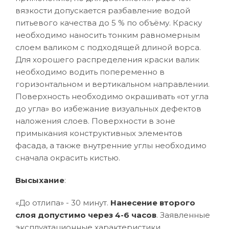
вязкости допускается разбавление водой
питьевого качества до 5 % по объёму. Краску
необходимо наносить тонким равномерным
слоем валиком с подходящей длиной ворса.
Для хорошего распределения краски валик
необходимо водить попеременно в
горизонтальном и вертикальном направлении.
Поверхность необходимо окрашивать «от угла
до угла» во избежание визуальных дефектов
наложения слоев. Поверхности в зоне
примыкания конструктивных элементов
фасада, а также внутренние углы необходимо
сначала окрасить кистью.
Высыхание
:
«До отлипа» - 30 минут.
Нанесение второго
слоя допустимо через 4-6 часов
. Заявленные
эксплуатационные характеристики