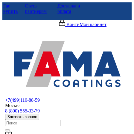
Где
Стать
Доставка и
купить
партнером
оплата
Войти
Мой кабинет
+7(499)110-88-59
Москва
8 (800) 555-33-79
Заказать звонок