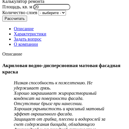
Калькулятор ремонта
Площадь, кв. м
Количество слоев
Рассчитать
Описание
Характеристики
Задать вопрос
О компании
Описание
Акриловая водно-дисперсионная матовая фасадная
краска
Низкая способность к пожелтению. Не
удерживает грязь.
Хорошо закрашивает жирорастворимый
конденсат на поверхности фасада.
Отсутствие брызг при нанесении.
Хорошая укрывистость и красивый матовый
эффект окрашенного фасада.
Защищает от грибка, плесени и водорослей за
счет содержания биоцида, обладающего