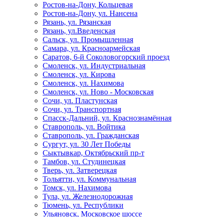
Ростов-на-Дону, Кольцевая
Ростов-на-Дону, ул. Нансена
Рязань, ул. Рязанская
Рязань, ул.Введенская
Сальск, ул. Промышленная
Самара, ул. Красноармейская
Саратов, 6-й Соколовогорский проезд
Смоленск, ул. Индустриальная
Смоленск, ул. Кирова
Смоленск, ул. Нахимова
Смоленск, ул. Ново - Московская
Сочи, ул. Пластунская
Сочи, ул. Транспортная
Спасск-Дальний, ул. Краснознамённая
Ставрополь, ул. Войтика
Ставрополь, ул. Гражданская
Сургут, ул. 30 Лет Победы
Сыктывкар, Октябрьский пр-т
Тамбов, ул. Студинецкая
Тверь, ул. Затверецкая
Тольятти, ул. Коммунальная
Томск, ул. Нахимова
Тула, ул. Железнодорожная
Тюмень, ул. Республики
Ульяновск, Московское шоссе