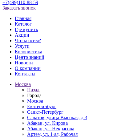
+7(499)110-88-59
Заказать звонок
Главная
Каталог
Где купить
Акции
Что красим?
Услуги
Колористика
Центр знаний
Новости
О компании
Контакты
Москва
Назад
Города
Москва
Екатеринбург
Санкт-Петербург
Саратов, улица Высокая, д.3
Абакан, ул. Кирова
Абакан, ул. Некрасова
Артём, ул. 1-ая, Рабочая