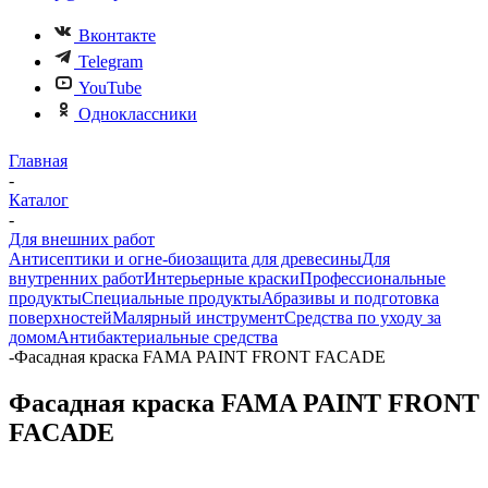
Вконтакте
Telegram
YouTube
Одноклассники
Главная
-
Каталог
-
Для внешних работ
Антисептики и огне-биозащита для древесины
Для
внутренних работ
Интерьерные краски
Профессиональные
продукты
Специальные продукты
Абразивы и подготовка
поверхностей
Малярный инструмент
Средства по уходу за
домом
Антибактериальные средства
-
Фасадная краска FAMA PAINT FRONT FACADE
Фасадная краска FAMA PAINT FRONT
FACADE