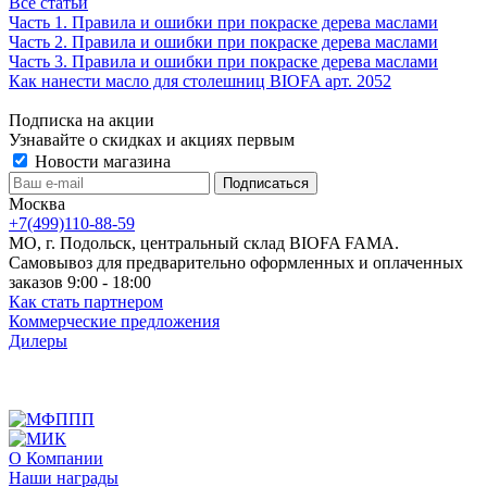
Все статьи
Часть 1. Правила и ошибки при покраске дерева маслами
Часть 2. Правила и ошибки при покраске дерева маслами
Часть 3. Правила и ошибки при покраске дерева маслами
Как нанести масло для столешниц BIOFA арт. 2052
Подписка на акции
Узнавайте о скидках и акциях первым
Новости магазина
Москва
+7(499)110-88-59
МО, г. Подольск, центральный склад BIOFA FAMA.
Самовывоз для предварительно оформленных и оплаченных
заказов 9:00 - 18:00
Как стать партнером
Коммерческие предложения
Дилеры
О Компании
Наши награды