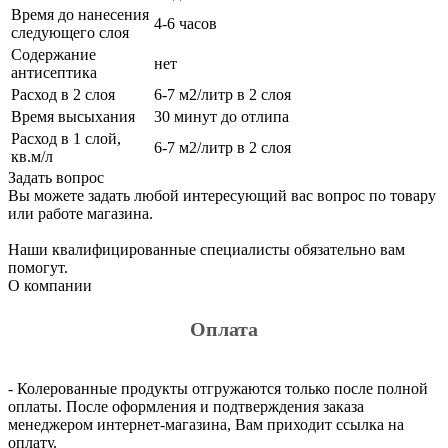
Время до нанесения
4-6 часов
следующего слоя
Содержание
нет
антисептика
Расход в 2 слоя
6-7 м2/литр в 2 слоя
Время высыхания
30 минут до отлипа
Расход в 1 слой,
6-7 м2/литр в 2 слоя
кв.м/л
Задать вопрос
Вы можете задать любой интересующий вас вопрос по товару
или работе магазина.
Наши квалифицированные специалисты обязательно вам
помогут.
О компании
Оплата
- Колерованные продукты отгружаются только после полной
оплаты. После оформления и подтверждения заказа
менеджером интернет-магазина, Вам приходит ссылка на
оплату.