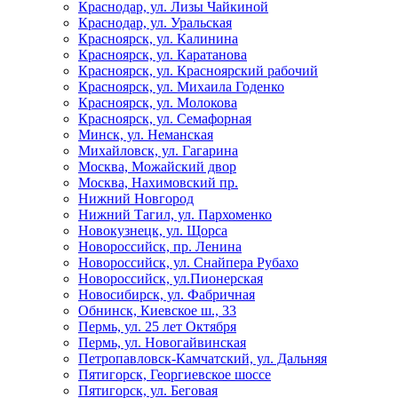
Краснодар, ул. Лизы Чайкиной
Краснодар, ул. Уральская
Красноярск, ул. Калинина
Красноярск, ул. Каратанова
Красноярск, ул. Красноярский рабочий
Красноярск, ул. Михаила Годенко
Красноярск, ул. Молокова
Красноярск, ул. Семафорная
Минск, ул. Неманская
Михайловск, ул. Гагарина
Москва, Можайский двор
Москва, Нахимовский пр.
Нижний Новгород
Нижний Тагил, ул. Пархоменко
Новокузнецк, ул. Щорса
Новороссийск, пр. Ленина
Новороссийск, ул. Снайпера Рубахо
Новороссийск, ул.Пионерская
Новосибирск, ул. Фабричная
Обнинск, Киевское ш., 33
Пермь, ул. 25 лет Октября
Пермь, ул. Новогайвинская
Петропавловск-Камчатский, ул. Дальняя
Пятигорск, Георгиевское шоссе
Пятигорск, ул. Беговая