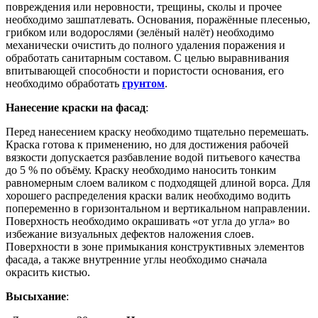
повреждения или неровности, трещины, сколы и прочее
необходимо зашпатлевать. Основания, поражённые плесенью,
грибком или водорослями (зелёный налёт) необходимо
механически очистить до полного удаления поражения и
обработать санитарным составом. С целью выравнивания
впитывающей способности и пористости основания, его
необходимо обработать
грунтом
.
Нанесение краски на фасад
:
Перед нанесением краску необходимо тщательно перемешать.
Краска готова к применению, но для достижения рабочей
вязкости допускается разбавление водой питьевого качества
до 5 % по объёму. Краску необходимо наносить тонким
равномерным слоем валиком с подходящей длиной ворса. Для
хорошего распределения краски валик необходимо водить
попеременно в горизонтальном и вертикальном направлении.
Поверхность необходимо окрашивать «от угла до угла» во
избежание визуальных дефектов наложения слоев.
Поверхности в зоне примыкания конструктивных элементов
фасада, а также внутренние углы необходимо сначала
окрасить кистью.
Высыхание
: