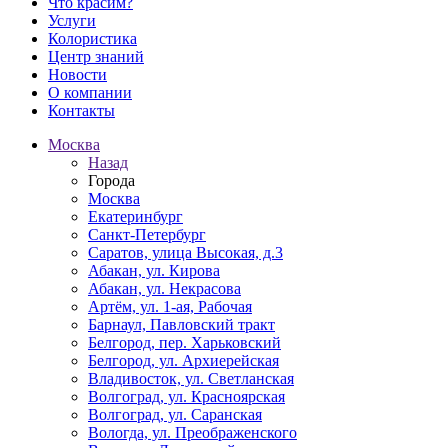
Что красим?
Услуги
Колористика
Центр знаний
Новости
О компании
Контакты
Москва
Назад
Города
Москва
Екатеринбург
Санкт-Петербург
Саратов, улица Высокая, д.3
Абакан, ул. Кирова
Абакан, ул. Некрасова
Артём, ул. 1-ая, Рабочая
Барнаул, Павловский тракт
Белгород, пер. Харьковский
Белгород, ул. Архиерейская
Владивосток, ул. Светланская
Волгоград, ул. Красноярская
Волгоград, ул. Саранская
Вологда, ул. Преображенского