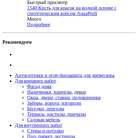
Быстрый просмотр
1540 Кисть для красок на водной основе с
синтетическим ворсом AquaProfi
Много
Подробнее
Рекомендуем
Антисептики и огне-биозащита для древесины
Для внешних работ
Фасад дома
Наличники, карнизы, декор
Окна, двери, ставни, подоконники
Заборы, ворота, изгороди
Беседки, перголы
Террасы, настилы, причалы
Садовая мебель
Для внутренних работ
Стены и потолки
Пол, паркет, лестницы