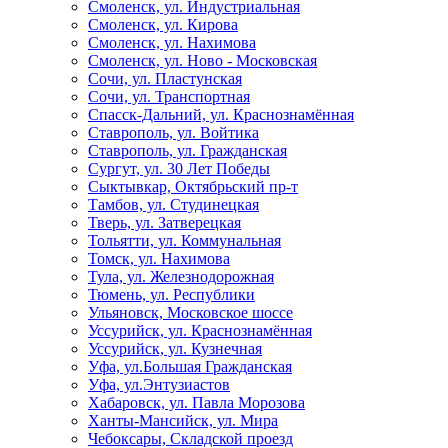
Смоленск, ул. Индустриальная
Смоленск, ул. Кирова
Смоленск, ул. Нахимова
Смоленск, ул. Ново - Московская
Сочи, ул. Пластунская
Сочи, ул. Транспортная
Спасск-Дальний, ул. Краснознамённая
Ставрополь, ул. Войтика
Ставрополь, ул. Гражданская
Сургут, ул. 30 Лет Победы
Сыктывкар, Октябрьский пр-т
Тамбов, ул. Студинецкая
Тверь, ул. Затверецкая
Тольятти, ул. Коммунальная
Томск, ул. Нахимова
Тула, ул. Железнодорожная
Тюмень, ул. Республики
Ульяновск, Московское шоссе
Уссурийск, ул. Краснознамённая
Уссурийск, ул. Кузнечная
Уфа, ул.Большая Гражданская
Уфа, ул.Энтузиастов
Хабаровск, ул. Павла Морозова
Ханты-Мансийск, ул. Мира
Чебоксары, Складской проезд