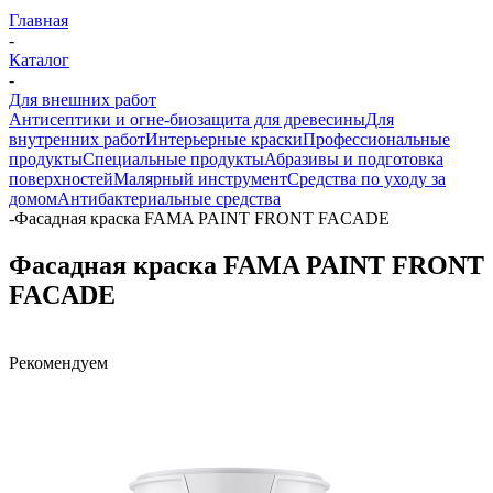
Главная
-
Каталог
-
Для внешних работ
Антисептики и огне-биозащита для древесины
Для
внутренних работ
Интерьерные краски
Профессиональные
продукты
Специальные продукты
Абразивы и подготовка
поверхностей
Малярный инструмент
Средства по уходу за
домом
Антибактериальные средства
-
Фасадная краска FAMA PAINT FRONT FACADE
Фасадная краска FAMA PAINT FRONT
FACADE
Рекомендуем