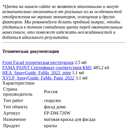
*Цвета на нашем сайте не являются эталонными и могут
незначительно отличаться от реальных из-за особенностей
отображения на экранах мониторов, освещения и других
факторов. Мы рекомендуем делать пробный выкрас, чтобы
убедиться в точном совпадении цвета перед окончательным
нанесением, что поможет избежать неожиданностей и
добиться идеального результата.
Техническая документация
Front Facad техническая инструкция
2,5 мб
FAMA PAINT Сертификат соответствия КМ1
485,2 кб
HEA_SprayGuide_FaMa_2022_print
1,1 мб
XVLP_SprayGuide_FaMa_Paint_2022
3,1 мб
Характеристики
Страна
Россия
производитель
Тип работ
снаружи
Тип объекта
фасад дома
Артикул
FP-DM-720W
Назначение
матовая краска для фасада
Продукт
краска