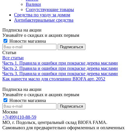
Валики
Сопутствующие товары
Средства по уходу за домом
Антибактериальные средства
Подписка на акции
Узнавайте о скидках и акциях первым
Новости магазина
Статьи
Все статьи
Часть 1. Правила и ошибки при покраске дерева маслами
Часть 2. Правила и ошибки при покраске дерева маслами
Часть 3. Правила и ошибки при покраске дерева маслами
Как нанести масло для столешниц BIOFA арт. 2052
Подписка на акции
Узнавайте о скидках и акциях первым
Новости магазина
Москва
+7(499)110-88-59
МО, г. Подольск, центральный склад BIOFA FAMA.
Самовывоз для предварительно оформленных и оплаченных