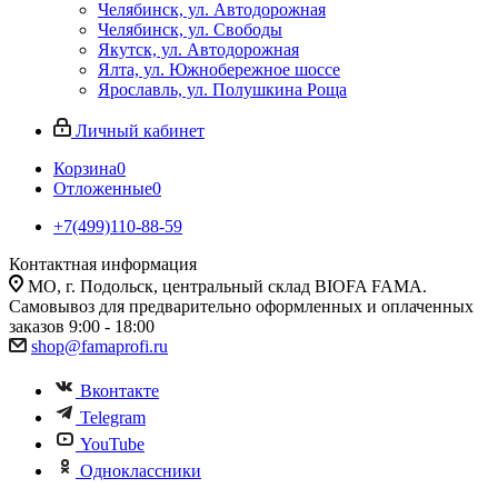
Челябинск, ул. Автодорожная
Челябинск, ул. Свободы
Якутск, ул. Автодорожная
Ялта, ул. Южнобережное шоссе
Ярославль, ул. Полушкина Роща
Личный кабинет
Корзина
0
Отложенные
0
+7(499)110-88-59
Контактная информация
МО, г. Подольск, центральный склад BIOFA FAMA.
Самовывоз для предварительно оформленных и оплаченных
заказов 9:00 - 18:00
shop@famaprofi.ru
Вконтакте
Telegram
YouTube
Одноклассники