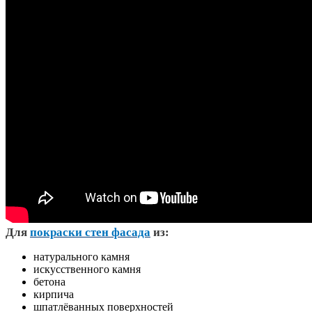
Д
ля
покраски стен фасада
из:
натурального камня
искусственного камня
бетона
кирпича
шпатлёванных поверхностей