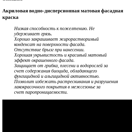
Акриловая водно-дисперсионная матовая фасадная
краска
Низкая способность к пожелтению. Не
удерживает грязь.
Хорошо закрашивает жирорастворимый
конденсат на поверхности фасада.
Отсутствие брызг при нанесении.
Хорошая укрывистость и красивый матовый
эффект окрашенного фасада.
Защищает от грибка, плесени и водорослей за
счет содержания биоцида, обладающего
фунгицидной и альгицидной активностью.
Позволит избежать растрескивания и разрушения
лакокрасочного покрытия в межсезонье за
счет паропроницаемости.