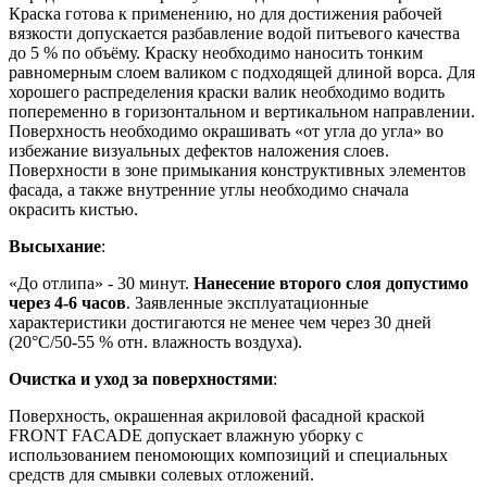
Краска готова к применению, но для достижения рабочей
вязкости допускается разбавление водой питьевого качества
до 5 % по объёму. Краску необходимо наносить тонким
равномерным слоем валиком с подходящей длиной ворса. Для
хорошего распределения краски валик необходимо водить
попеременно в горизонтальном и вертикальном направлении.
Поверхность необходимо окрашивать «от угла до угла» во
избежание визуальных дефектов наложения слоев.
Поверхности в зоне примыкания конструктивных элементов
фасада, а также внутренние углы необходимо сначала
окрасить кистью.
Высыхание
:
«До отлипа» - 30 минут.
Нанесение второго слоя допустимо
через 4-6 часов
. Заявленные эксплуатационные
характеристики достигаются не менее чем через 30 дней
(20°C/50-55 % отн. влажность воздуха).
Очистка и уход за поверхностями
:
Поверхность, окрашенная акриловой фасадной краской
FRONT FACADE допускает влажную уборку с
использованием пеномоющих композиций и специальных
средств для смывки солевых отложений.