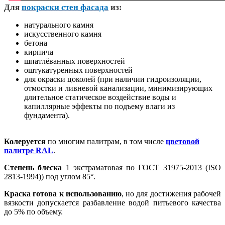
Д
ля
покраски стен фасада
из:
натурального камня
искусственного камня
бетона
кирпича
шпатлёванных поверхностей
оштукатуренных поверхностей
для окраски цоколей (при наличии гидроизоляции,
отмостки и ливневой канализации, минимизирующих
длительное статическое воздействие воды и
капиллярные эффекты по подъему влаги из
фундамента).
Колеруется
по многим палитрам, в том числе
цветовой
палитре RAL
.
Степень блеска
1 экстраматовая по ГОСТ 31975-2013 (ISO
2813-1994)) под углом 85°.
Краска готова к использованию
, но для достижения рабочей
вязкости допускается разбавление водой питьевого качества
до 5% по объему.