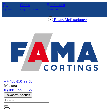
Где
Стать
Доставка и
купить
партнером
оплата
Войти
Мой кабинет
+7(499)110-88-59
Москва
8 (800) 555-33-79
Заказать звонок