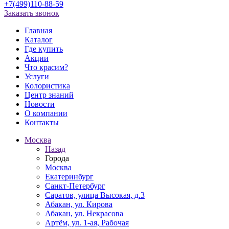
+7(499)110-88-59
Заказать звонок
Главная
Каталог
Где купить
Акции
Что красим?
Услуги
Колористика
Центр знаний
Новости
О компании
Контакты
Москва
Назад
Города
Москва
Екатеринбург
Санкт-Петербург
Саратов, улица Высокая, д.3
Абакан, ул. Кирова
Абакан, ул. Некрасова
Артём, ул. 1-ая, Рабочая