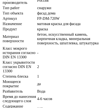
Россия
производитель
Тип работ
снаружи
Тип объекта
фасад дома
Артикул
FP-DM-720W
Назначение
матовая краска для фасада
Продукт
краска
бетон, искусственный камень,
Материал
кирпичная кладка, минеральная
поверхности
поверхность, шпатлевка, штукатурка
Класс мокрого
истирания согласно
-
DIN EN 13300
Класс укрывитости
согласно DIN EN
2
13300
Степень блеска
1
Моющееся
да
покрытие
Разбавитель
Вода
Время до нанесения
4-6 часов
следующего слоя
Содержание