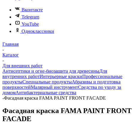
Вконтакте
Telegram
YouTube
Одноклассники
Главная
-
Каталог
-
Для внешних работ
Антисептики и огне-биозащита для древесины
Для
внутренних работ
Интерьерные краски
Профессиональные
продукты
Специальные продукты
Абразивы и подготовка
поверхностей
Малярный инструмент
Средства по уходу за
домом
Антибактериальные средства
-
Фасадная краска FAMA PAINT FRONT FACADE
Фасадная краска FAMA PAINT FRONT
FACADE