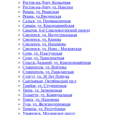
Ростов-на-Дону, Кольцевая
Ростов-на-Дону, ул. Нансена
Рязань, ул. Рязанская
Рязань, ул.Введенская
Сальск, ул. Промышленная
Самара, ул. Красноармейская
Саратов, 6-й Соколовогорский проезд
Смоленск, ул. Индустриальная
Смоленск, ул. Кирова
Смоленск, ул. Нахимова
Смоленск, ул. Ново - Московская
Сочи, ул. Пластунская
Сочи, ул. Транспортная
Спасск-Дальний, ул. Краснознамённая
Ставрополь, ул. Войтика
Ставрополь, ул. Гражданская
Сургут, ул. 30 Лет Победы
Сыктывкар, Октябрьский пр-т
Тамбов, ул. Студинецкая
Тверь, ул. Затверецкая
Тольятти, ул. Коммунальная
Томск, ул. Нахимова
Тула, ул. Железнодорожная
Тюмень, ул. Республики
Ульяновск, Московское шоссе