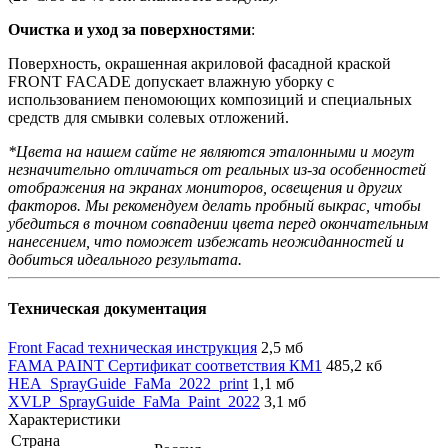
Очистка и уход за поверхностями
:
Поверхность, окрашенная акриловой фасадной краской
FRONT FACADE допускает влажную уборку с
использованием пеномоющих композиций и специальных
средств для смывки солевых отложений.
*Цвета на нашем сайте не являются эталонными и могут
незначительно отличаться от реальных из-за особенностей
отображения на экранах мониторов, освещения и других
факторов. Мы рекомендуем делать пробный выкрас, чтобы
убедиться в точном совпадении цвета перед окончательным
нанесением, что поможет избежать неожиданностей и
добиться идеального результата.
Техническая документация
Front Facad техническая инструкция
2,5 мб
FAMA PAINT Сертификат соответствия КМ1
485,2 кб
HEA_SprayGuide_FaMa_2022_print
1,1 мб
XVLP_SprayGuide_FaMa_Paint_2022
3,1 мб
Характеристики
Страна