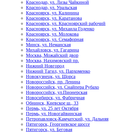
Краснодар, ул. Лизы Чайкиной
Краснодар, ул. Уральская
Красноярск, ул. Калинина
Красноярск, ул. Каратанова
Красноярск, ул. Красноярский рабочий
Красноярск, ул. Михаила Годенко
Красноярск, ул. Молокова
Красноярск, ул. Семафорная
Минск, ул. Неманская
Михайловск, ул. Гагарина
Москва, Можайский двор
Москва, Нахимовский пр.
Нижний Новгород
Нижний Тагил, ул. Пархоменко
Новокузнецк, ул. Щорса
Новороссийск, пр. Ленина
Новороссийск, ул. Снайпера Рубахо
Новороссийск, ул.Пионерская
Новосибирск, ул. Фабричная
Обнинск, Киевское ш., 33
Пермь, ул. 25 лет Октября
Пермь, ул. Новогайвинская
Петропавловск-Камчатский, ул. Дальняя
Пятигорск, Георгиевское шоссе
Пятигорск, ул. Беговая