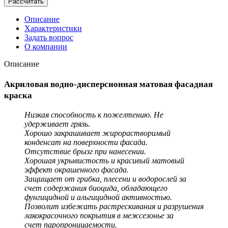
Рассчитать
Описание
Характеристики
Задать вопрос
О компании
Описание
Акриловая водно-дисперсионная матовая фасадная
краска
Низкая способность к пожелтению. Не
удерживает грязь.
Хорошо закрашивает жирорастворимый
конденсат на поверхности фасада.
Отсутствие брызг при нанесении.
Хорошая укрывистость и красивый матовый
эффект окрашенного фасада.
Защищает от грибка, плесени и водорослей за
счет содержания биоцида, обладающего
фунгицидной и альгицидной активностью.
Позволит избежать растрескивания и разрушения
лакокрасочного покрытия в межсезонье за
счет паропроницаемости.