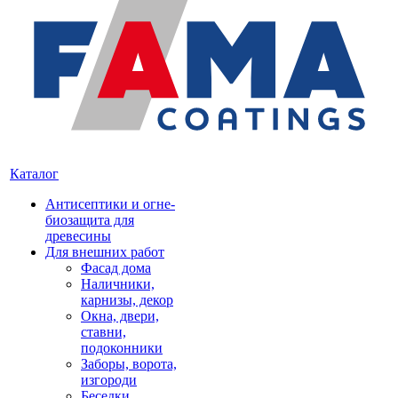
Каталог
Антисептики и огне-
биозащита для
древесины
Для внешних работ
Фасад дома
Наличники,
карнизы, декор
Окна, двери,
ставни,
подоконники
Заборы, ворота,
изгороди
Беседки,