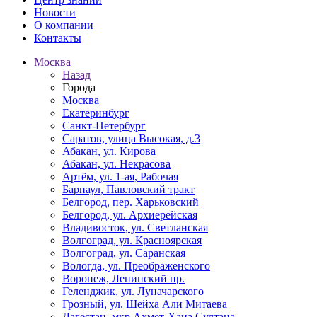
Новости
О компании
Контакты
Москва
Назад
Города
Москва
Екатеринбург
Санкт-Петербург
Саратов, улица Высокая, д.3
Абакан, ул. Кирова
Абакан, ул. Некрасова
Артём, ул. 1-ая, Рабочая
Барнаул, Павловский тракт
Белгород, пер. Харьковский
Белгород, ул. Архиерейская
Владивосток, ул. Светланская
Волгоград, ул. Красноярская
Волгоград, ул. Саранская
Вологда, ул. Преображенского
Воронеж, Ленинский пр.
Геленджик, ул. Луначарского
Грозный, ул. Шейха Али Митаева
Дагестан, мкр Ахмет-Хана Султана