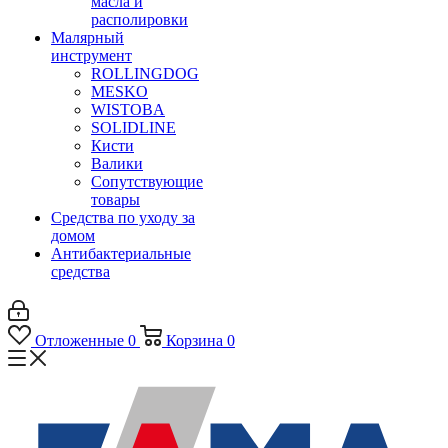
масла и
располировки
Малярный
инструмент
ROLLINGDOG
MESKO
WISTOBA
SOLIDLINE
Кисти
Валики
Сопутствующие
товары
Средства по уходу за
домом
Антибактериальные
средства
Отложенные
0
Корзина
0