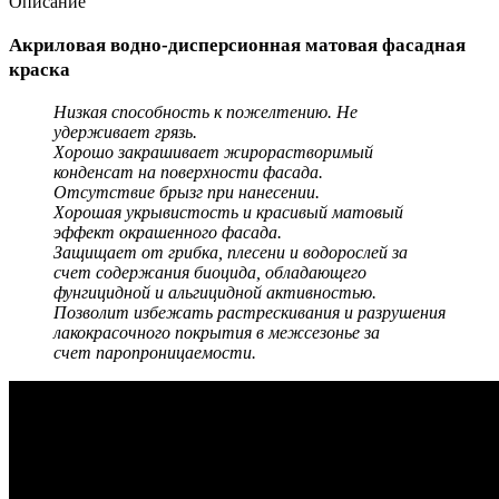
Описание
Акриловая водно-дисперсионная матовая фасадная
краска
Низкая способность к пожелтению. Не
удерживает грязь.
Хорошо закрашивает жирорастворимый
конденсат на поверхности фасада.
Отсутствие брызг при нанесении.
Хорошая укрывистость и красивый матовый
эффект окрашенного фасада.
Защищает от грибка, плесени и водорослей за
счет содержания биоцида, обладающего
фунгицидной и альгицидной активностью.
Позволит избежать растрескивания и разрушения
лакокрасочного покрытия в межсезонье за
счет паропроницаемости.