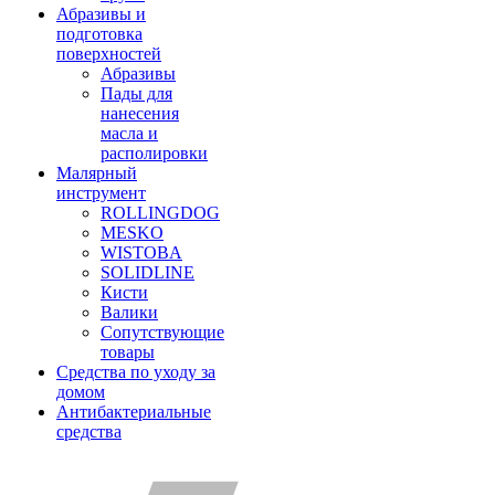
Абразивы и
подготовка
поверхностей
Абразивы
Пады для
нанесения
масла и
располировки
Малярный
инструмент
ROLLINGDOG
MESKO
WISTOBA
SOLIDLINE
Кисти
Валики
Сопутствующие
товары
Средства по уходу за
домом
Антибактериальные
средства