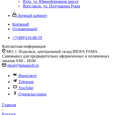
Ялта, ул. Южнобережное шоссе
Ярославль, ул. Полушкина Роща
Личный кабинет
Корзина
0
Отложенные
0
+7(499)110-88-59
Контактная информация
МО, г. Подольск, центральный склад BIOFA FAMA.
Самовывоз для предварительно оформленных и оплаченных
заказов 9:00 - 18:00
shop@famaprofi.ru
Вконтакте
Telegram
YouTube
Одноклассники
Главная
-
Каталог