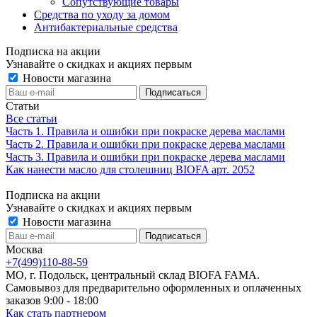
Сопутствующие товары
Средства по уходу за домом
Антибактериальные средства
Подписка на акции
Узнавайте о скидках и акциях первым
Новости магазина
Статьи
Все статьи
Часть 1. Правила и ошибки при покраске дерева маслами
Часть 2. Правила и ошибки при покраске дерева маслами
Часть 3. Правила и ошибки при покраске дерева маслами
Как нанести масло для столешниц BIOFA арт. 2052
Подписка на акции
Узнавайте о скидках и акциях первым
Новости магазина
Москва
+7(499)110-88-59
МО, г. Подольск, центральный склад BIOFA FAMA.
Самовывоз для предварительно оформленных и оплаченных
заказов 9:00 - 18:00
Как стать партнером