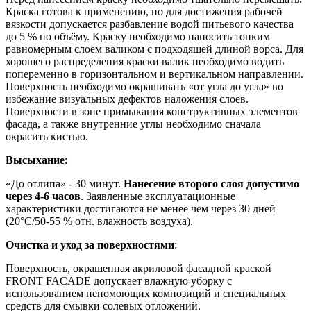
Краска готова к применению, но для достижения рабочей
вязкости допускается разбавление водой питьевого качества
до 5 % по объёму. Краску необходимо наносить тонким
равномерным слоем валиком с подходящей длиной ворса. Для
хорошего распределения краски валик необходимо водить
попеременно в горизонтальном и вертикальном направлении.
Поверхность необходимо окрашивать «от угла до угла» во
избежание визуальных дефектов наложения слоев.
Поверхности в зоне примыкания конструктивных элементов
фасада, а также внутренние углы необходимо сначала
окрасить кистью.
Высыхание
:
«До отлипа» - 30 минут.
Нанесение второго слоя допустимо
через 4-6 часов
. Заявленные эксплуатационные
характеристики достигаются не менее чем через 30 дней
(20°C/50-55 % отн. влажность воздуха).
Очистка и уход за поверхностями
:
Поверхность, окрашенная акриловой фасадной краской
FRONT FACADE допускает влажную уборку с
использованием пеномоющих композиций и специальных
средств для смывки солевых отложений.