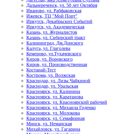
Дальнереченск, ул. 50 лет Октября
Иваново, ул. Рабфаковская
Ижевск, ТЦ "Мой Порт"
Иркутск, Декабрьских Событий
Иркутск, ул. Академическая
Казань, ул. Журналистов
Казань, ул. Сибирский тракт
Калининград, Дм.Донского
Калуга, ул. Глаголева
Кемерово, ул.Тухачевского
Киров, ул. Воровского
Киров, ул. Производственная
Костанай-Тест
Кострома, ул. Волжская
Краснодар, ул. Лизы Чайкиной
Краснодар, ул. Уральская
Красноярск, ул. Калинина
Красноярск, ул. Каратанова
Красноярск, ул. Красноярский рабочий
Красноярск, ул. Михаила Годенко
Красноярск, ул. Молокова
Красноярск, ул. Семафорная
Минск, ул. Неманская
Михайловск, ул. Гагарина