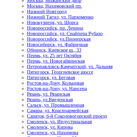
Москва, Можайский двор
Москва, Нахимовский пр.
Нижний Новгород
Нижний Тагил, ул. Пархоменко
Новокузнецк, ул. Щорса
Новороссийск, пр. Ленина
Новороссийск, ул. Снайпера Рубахо
Новороссийск, ул.Пионерская
Новосибирск, ул. Фабричная
Обнинск, Киевское ш., 33
Пермь, ул. 25 лет Октября
Пермь, ул. Новогайвинская
Петропавловск-Камчатский, ул. Дальняя
Пятигорск, Георгиевское шоссе
Пятигорск, ул. Беговая
Ростов-на-Дону, Кольцевая
Ростов-на-Дону, ул. Нансена
Рязань, ул. Рязанская
Рязань, ул.Введенская
Сальск, ул. Промышленная
Самара, ул. Красноармейская
Саратов, 6-й Соколовогорский проезд
Смоленск, ул. Индустриальная
Смоленск, ул. Кирова
Смоленск, ул. Нахимова