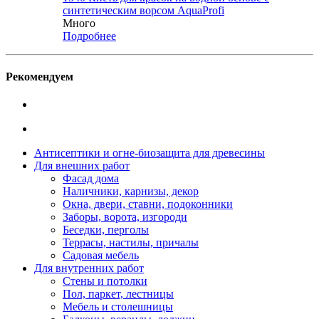
синтетическим ворсом AquaProfi
Много
Подробнее
Рекомендуем
Антисептики и огне-биозащита для древесины
Для внешних работ
Фасад дома
Наличники, карнизы, декор
Окна, двери, ставни, подоконники
Заборы, ворота, изгороди
Беседки, перголы
Террасы, настилы, причалы
Садовая мебель
Для внутренних работ
Стены и потолки
Пол, паркет, лестницы
Мебель и столешницы