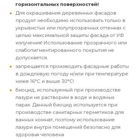
горизонтальных поверхностей!
Для окрашивания деревянных фасадов
продукт необходимо использовать только в
укрывистых или полупрозрачных оттенках с
целью максимальной защиты фасада от УФ
излучения! Использование прозрачного или
слабопигментированного покрытия не
допускается.
запрещается производить фасадные работы
в дождливую погоду и/или при температуре
ниже 16°C и выше 30°C!
биоцид, используемый при производстве
лазури не растворим в воде и водяных
парах. Данный биоцид используется при
производстве санитарных герметиков для
ванных комнат, поэтому использование
лазури внутри помещений безопасно для
здоровья человека.