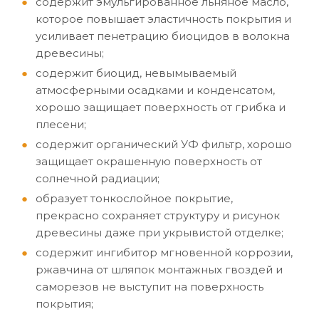
содержит эмульгированное льняное масло,
которое повышает эластичность покрытия и
усиливает пенетрацию биоцидов в волокна
древесины;
содержит биоцид, невымываемый
атмосферными осадками и конденсатом,
хорошо защищает поверхность от грибка и
плесени;
содержит органический УФ фильтр, хорошо
защищает окрашенную поверхность от
солнечной радиации;
образует тонкослойное покрытие,
прекрасно сохраняет структуру и рисунок
древесины даже при укрывистой отделке;
содержит ингибитор мгновенной коррозии,
ржавчина от шляпок монтажных гвоздей и
саморезов не выступит на поверхность
покрытия;