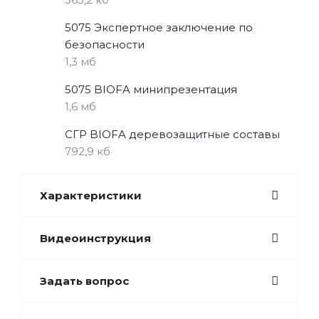
5075 Экспертное заключение по
безопасности
1,3 мб
5075 BIOFA минипрезентация
1,6 мб
СГР BIOFA деревозащитные составы
792,9 кб
Характеристики
Видеоинструкция
Задать вопрос