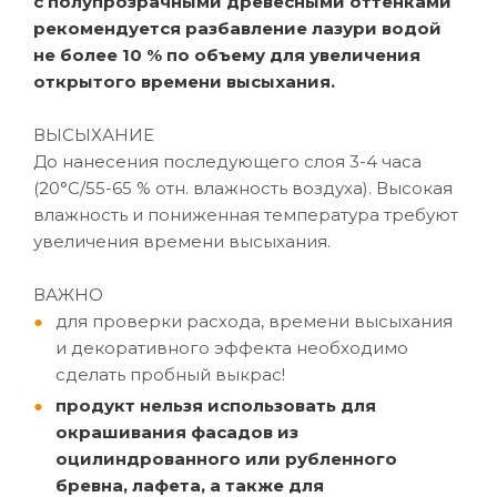
с полупрозрачными древесными оттенками
рекомендуется разбавление лазури водой
не более 10 % по объему для увеличения
открытого времени высыхания.
ВЫСЫХАНИЕ
До нанесения последующего слоя 3-4 часа
(20°C/55-65 % отн. влажность воздуха). Высокая
влажность и пониженная температура требуют
увеличения времени высыхания.
ВАЖНО
для проверки расхода, времени высыхания
и декоративного эффекта необходимо
сделать пробный выкрас!
продукт нельзя использовать для
окрашивания фасадов из
оцилиндрованного или рубленного
бревна, лафета, а также для