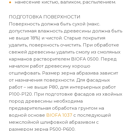
нанесение кистью, валиком, распылением.
ПОДГОТОВКА ПОВЕРХНОСТИ
Поверхность должна быть сухой (макс.
допустимая влажность древесины должна быть
не выше 18%) и чистой. Старые покрытия
удалить, поверхность очистить. При обработке
свежей древесины удалить смолу из смоляных
карманов растворителем BIOFA 0500. Перед
началом работ древесину хорошо
отшлифовать. Размер зерна абразива зависит
от назначения поверхности. Для фасадных
работ – не выше P80, для интерьерных работ
P100-P120. При подготовке фасадов из хвойных
пород древесины необходима
предварительная обработка грунтом на
водной основе
BIOFA 1037
с последующей
межслойной шлифовкой абразивом с
размером зерна P500-P600.