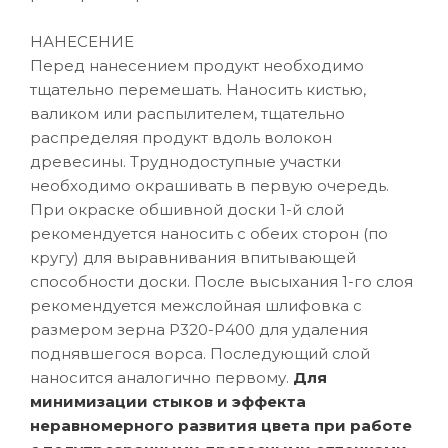
НАНЕСЕНИЕ
Перед нанесением продукт необходимо
тщательно перемешать. Наносить кистью,
валиком или распылителем, тщательно
распределяя продукт вдоль волокон
древесины. Труднодоступные участки
необходимо окрашивать в первую очередь.
При окраске обшивной доски 1-й слой
рекомендуется наносить с обеих сторон (по
кругу) для выравнивания впитывающей
способности доски. После высыхания 1-го слоя
рекомендуется межслойная шлифовка с
размером зерна P320-Р400 для удаления
поднявшегося ворса. Последующий слой
наносится аналогично первому.
Для
минимизации стыков и эффекта
неравномерного развития цвета при работе