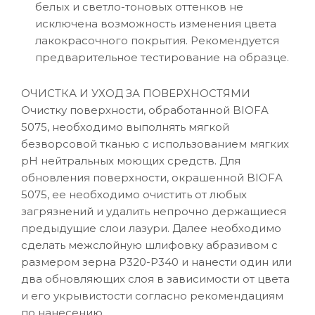
белых и светло-тоновых оттенков не
исключена возможность изменения цвета
лакокрасочного покрытия. Рекомендуется
предварительное тестирование на образце.
ОЧИСТКА И УХОД ЗА ПОВЕРХНОСТЯМИ
Очистку поверхности, обработанной BIOFA
5075, необходимо выполнять мягкой
безворсовой тканью с использованием мягких
рН нейтральных моющих средств. Для
обновления поверхности, окрашенной BIOFA
5075, ее необходимо очистить от любых
загрязнений и удалить непрочно держащиеся
предыдущие слои лазури. Далее необходимо
сделать межслойную шлифовку абразивом с
размером зерна P320-Р340 и нанести один или
два обновляющих слоя в зависимости от цвета
и его укрывистости согласно рекомендациям
по нанесению.