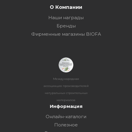
О Компании
Наши награды
Бренды
Фирменные магазины BIOFA
Международная
ассоциация производителей
натуральных строительных
материалов
Информация
Онлайн-каталоги
Полезное