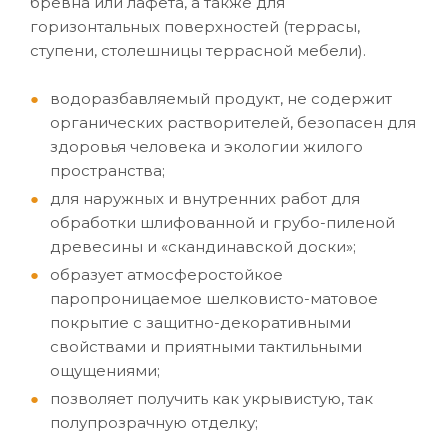
бревна или лафета, а также для
горизонтальных поверхностей (террасы,
ступени, столешницы террасной мебели).
водоразбавляемый продукт, не содержит
органических растворителей, безопасен для
здоровья человека и экологии жилого
пространства;
для наружных и внутренних работ для
обработки шлифованной и грубо-пиленой
древесины и «скандинавской доски»;
образует атмосферостойкое
паропроницаемое шелковисто-матовое
покрытие с защитно-декоративными
свойствами и приятными тактильными
ощущениями;
позволяет получить как укрывистую, так
полупрозрачную отделку;