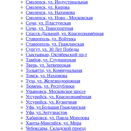
Смоленск, ул. Индустриальная
Смоленск, ул. Кирова
Смоленск, ул. Нахимова
Смоленск, ул. Ново - Московская
Сочи, ул. Пластунская
Сочи, ул. Транспортная
Спасск-Дальний, ул. Краснознамённая
Ставрополь, ул. Войтика
Ставрополь, ул. Гражданская
Сургут, ул. 30 Лет Победы
Сыктывкар, Октябрьский пр-т
Тамбов, ул. Студинецкая
Тверь, ул. Затверецкая
Тольятти, ул. Коммунальная
Томск, ул. Нахимова
Тула, ул. Железнодорожная
Тюмень, ул. Республики
Ульяновск, Московское шоссе
Уссурийск, ул. Краснознамённая
Уссурийск, ул. Кузнечная
Уфа, ул.Большая Гражданская
Уфа, ул.Энтузиастов
Хабаровск, ул. Павла Морозова
Ханты-Мансийск, ул. Мира
Чебоксары, Складской проезд