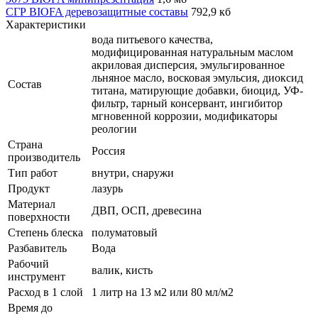
СГР BIOFA деревозащитные составы
792,9 кб
Характеристики
вода питьевого качества,
модифицированная натуральным маслом
акриловая дисперсия, эмульгированное
льняное масло, восковая эмульсия, диоксид
Состав
титана, матирующие добавки, биоцид, УФ-
фильтр, тарный консервант, ингибитор
мгновенной коррозии, модификаторы
реологии
Страна
Россия
производитель
Тип работ
внутри, снаружи
Продукт
лазурь
Материал
ДВП, ОСП, древесина
поверхности
Степень блеска
полуматовый
Разбавитель
Вода
Рабочий
валик, кисть
инструмент
Расход в 1 слой
1 литр на 13 м2 или 80 мл/м2
Время до