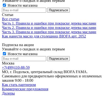
Узнавайте о скидках и акциях первым
Новости магазина
Статьи
Все статьи
Часть 1. Правила и ошибки при покраске дерева маслами
Часть 2. Правила и ошибки при покраске дерева маслами
Часть 3. Правила и ошибки при покраске дерева маслами
Как нанести масло для столешниц BIOFA арт. 2052
Подписка на акции
Узнавайте о скидках и акциях первым
Новости магазина
Москва
+7(499)110-88-59
МО, г. Подольск, центральный склад BIOFA FAMA.
Самовывоз для предварительно оформленных и оплаченных
заказов 9:00 - 18:00
Как стать партнером
Коммерческие предложения
Дилеры