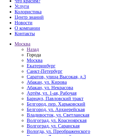
Что красим?
Услуги
Колористика
Центр знаний
Новости
О компании
Контакты
Москва
Назад
Города
Москва
Екатеринбург
Санкт-Петербург
Саратов, улица Высокая, д.3
Абакан, ул. Кирова
Абакан, ул. Некрасова
Артём, ул. 1-ая, Рабочая
Барнаул, Павловский тракт
Белгород, пер. Харьковский
Белгород, ул. Архиерейская
Владивосток, ул. Светланская
Волгоград, ул. Красноярская
Волгоград, ул. Саранская
Вологда, ул. Преображенского