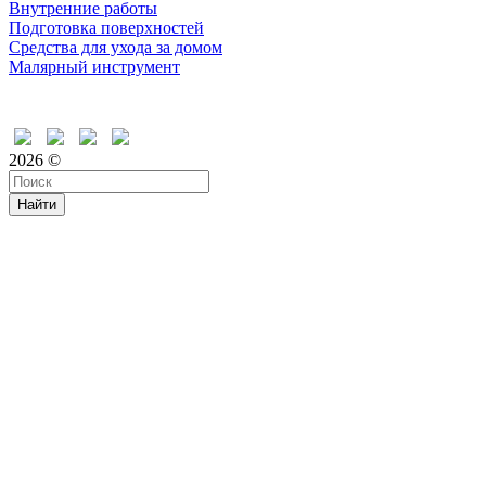
Внутренние работы
Подготовка поверхностей
Средства для ухода за домом
Малярный инструмент
Время дружить
2026 ©
Найти