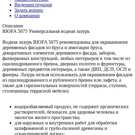
Видеоинструкция
Задать вопрос
О компании
Описание
BIOFA 5075 Универсальная водная лазурь
Водная лазурь ВIOFA 5075 рекомендована для окрашивания
деревянных фасадов из бруса и имитации бруса,
декоративных элементов деревянного фасада, заборов,
фахверковых конструкций, любых интерьеров в том числе из
оцилиндрованного бревна, дверных полотен и фурнитуры,
деревянных предметов интерьера, а также ДВП, ДСП, ОСП и
фанеры. Лазурь нельзя использовать для окрашивания фасадов
из оцилиндрованного и рубленного бревна или лафета, а
также для горизонтальных поверхностей (террасы, ступени,
столешницы террасной мебели).
водоразбавляемый продукт, не содержит органических
растворителей, безопасен для здоровья человека и
экологии жилого пространства;
для наружных и внутренних работ для обработки
шлифованной и грубо-пиленой древесины и
«скандинавской доски»;