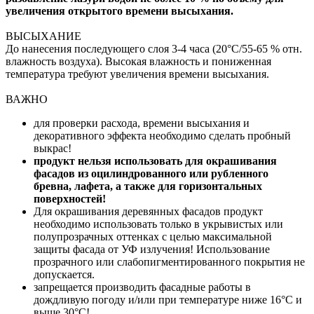
увеличения открытого времени высыхания.
ВЫСЫХАНИЕ
До нанесения последующего слоя 3-4 часа (20°C/55-65 % отн.
влажность воздуха). Высокая влажность и пониженная
температура требуют увеличения времени высыхания.
ВАЖНО
для проверки расхода, времени высыхания и
декоративного эффекта необходимо сделать пробный
выкрас!
продукт нельзя использовать для окрашивания
фасадов из оцилиндрованного или рубленного
бревна, лафета, а также для горизонтальных
поверхностей!
Для окрашивания деревянных фасадов продукт
необходимо использовать только в укрывистых или
полупрозрачных оттенках с целью максимальной
защиты фасада от УФ излучения! Использование
прозрачного или слабопигментированного покрытия не
допускается.
запрещается производить фасадные работы в
дождливую погоду и/или при температуре ниже 16°C и
выше 30°C!