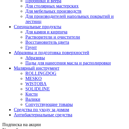
Пробники и веера
Для столярных мастерских
Для мебельных производств
Для производителей напольных покрытий и
лестниц
Специальные продукты
Для камня и кирпича
Растворители и очистители
Восстановитель цвета
Грунт
Абразивы и подготовка поверхностей
Абразивы
Пады для нанесения масла и располировки
Малярный инструмент
ROLLINGDOG
MESKO
WISTOBA
SOLIDLINE
Кисти
Валики
Сопутствующие товары
Средства по уходу за домом
Антибактериальные средства
Подписка на акции