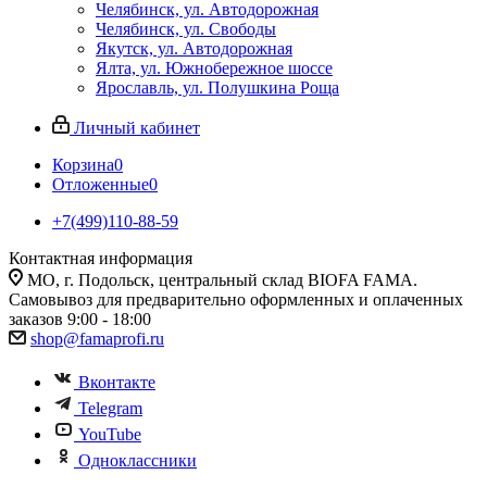
Челябинск, ул. Автодорожная
Челябинск, ул. Свободы
Якутск, ул. Автодорожная
Ялта, ул. Южнобережное шоссе
Ярославль, ул. Полушкина Роща
Личный кабинет
Корзина
0
Отложенные
0
+7(499)110-88-59
Контактная информация
МО, г. Подольск, центральный склад BIOFA FAMA.
Самовывоз для предварительно оформленных и оплаченных
заказов 9:00 - 18:00
shop@famaprofi.ru
Вконтакте
Telegram
YouTube
Одноклассники