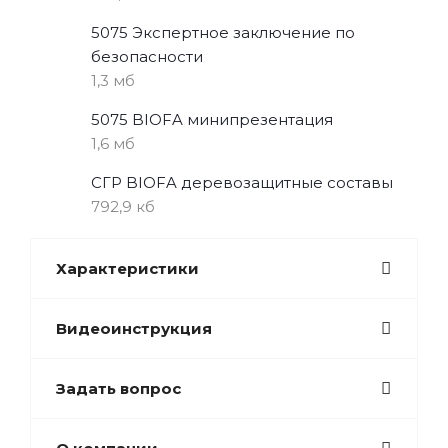
5075 Экспертное заключение по
безопасности
1,3 мб
5075 BIOFA минипрезентация
1,6 мб
СГР BIOFA деревозащитные составы
792,9 кб
Характеристики
Видеоинструкция
Задать вопрос