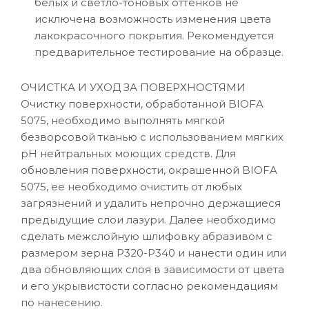
белых и светло-тоновых оттенков не
исключена возможность изменения цвета
лакокрасочного покрытия. Рекомендуется
предварительное тестирование на образце.
ОЧИСТКА И УХОД ЗА ПОВЕРХНОСТЯМИ
Очистку поверхности, обработанной BIOFA
5075, необходимо выполнять мягкой
безворсовой тканью с использованием мягких
рН нейтральных моющих средств. Для
обновления поверхности, окрашенной BIOFA
5075, ее необходимо очистить от любых
загрязнений и удалить непрочно держащиеся
предыдущие слои лазури. Далее необходимо
сделать межслойную шлифовку абразивом с
размером зерна P320-Р340 и нанести один или
два обновляющих слоя в зависимости от цвета
и его укрывистости согласно рекомендациям
по нанесению.