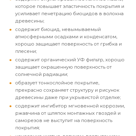
которое повышает эластичность покрытия и
усиливает пенетрацию биоцидов в волокна
древесины;
содержит биоцид, невымываемый
атмосферными осадками и конденсатом,
хорошо защищает поверхность от грибка и
плесени;
содержит органический УФ фильтр, хорошо
защищает окрашенную поверхность от
солнечной радиации;
образует тонкослойное покрытие,
прекрасно сохраняет структуру и рисунок
древесины даже при укрывистой отделке;
содержит ингибитор мгновенной коррозии,
ржавчина от шляпок монтажных гвоздей и
саморезов не выступит на поверхность
покрытия;