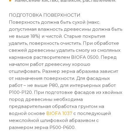
нанесение кистью, валиком, распылением.
ПОДГОТОВКА ПОВЕРХНОСТИ
Поверхность должна быть сухой (макс.
допустимая влажность древесины должна быть
не выше 18%) и чистой. Старые покрытия
удалить, поверхность очистить. При обработке
свежей древесины удалить смолу из смоляных
карманов растворителем BIOFA 0500. Перед
началом работ древесину хорошо
отшлифовать. Размер зерна абразива зависит
от назначения поверхности. Для фасадных
работ – не выше P80, для интерьерных работ
P100-P120. При подготовке фасадов из хвойных
пород древесины необходима
предварительная обработка грунтом на
водной основе
BIOFA 1037
с последующей
межслойной шлифовкой абразивом с
размером зерна P500-P600.