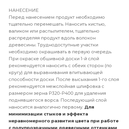
НАНЕСЕНИЕ
Перед нанесением продукт необходимо
тщательно перемешать. Наносить кистью,
валиком или распылителем, тщательно
распределяя продукт вдоль волокон
древесины. Труднодоступные участки
необходимо окрашивать в первую очередь.
При окраске обшивной доски 1-й слой
рекомендуется наносить с обеих сторон (по
кругу) для выравнивания впитывающей
способности доски. После высыхания 1-го слоя
рекомендуется межслойная шлифовка с
размером зерна P320-Р400 для удаления
поднявшегося ворса. Последующий слой
наносится аналогично первому.
Для
минимизации стыков и эффекта
неравномерного развития цвета при работе
с полупрозрачными древесными оттенками