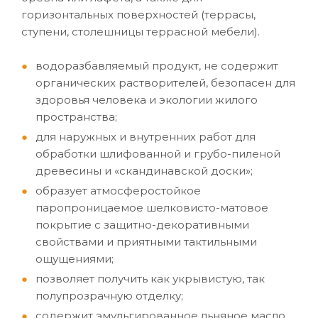
горизонтальных поверхностей (террасы,
ступени, столешницы террасной мебели).
водоразбавляемый продукт, не содержит
органических растворителей, безопасен для
здоровья человека и экологии жилого
пространства;
для наружных и внутренних работ для
обработки шлифованной и грубо-пиленой
древесины и «скандинавской доски»;
образует атмосферостойкое
паропроницаемое шелковисто-матовое
покрытие с защитно-декоративными
свойствами и приятными тактильными
ощущениями;
позволяет получить как укрывистую, так
полупрозрачную отделку;
содержит эмульгированное льняное масло,