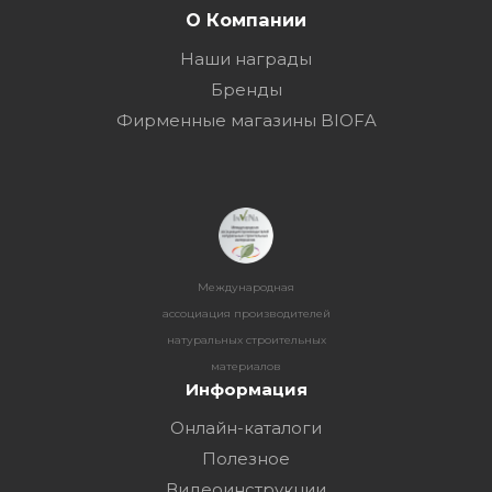
О Компании
Наши награды
Бренды
Фирменные магазины BIOFA
Международная
ассоциация производителей
натуральных строительных
материалов
Информация
Онлайн-каталоги
Полезное
Видеоинструкции