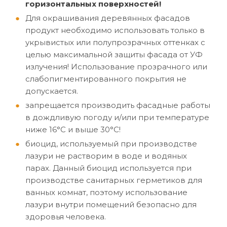
горизонтальных поверхностей!
Для окрашивания деревянных фасадов
продукт необходимо использовать только в
укрывистых или полупрозрачных оттенках с
целью максимальной защиты фасада от УФ
излучения! Использование прозрачного или
слабопигментированного покрытия не
допускается.
запрещается производить фасадные работы
в дождливую погоду и/или при температуре
ниже 16°C и выше 30°C!
биоцид, используемый при производстве
лазури не растворим в воде и водяных
парах. Данный биоцид используется при
производстве санитарных герметиков для
ванных комнат, поэтому использование
лазури внутри помещений безопасно для
здоровья человека.