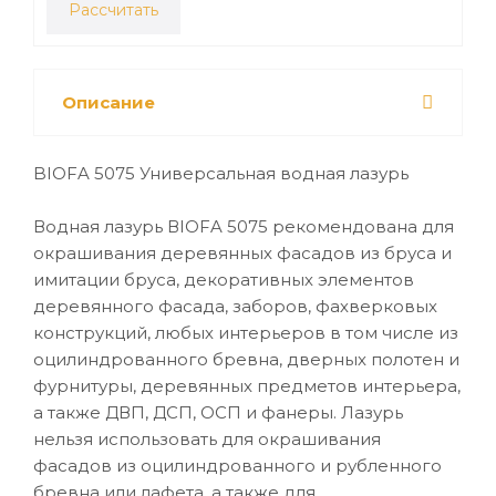
Рассчитать
Описание
BIOFA 5075 Универсальная водная лазурь
Водная лазурь ВIOFA 5075 рекомендована для
окрашивания деревянных фасадов из бруса и
имитации бруса, декоративных элементов
деревянного фасада, заборов, фахверковых
конструкций, любых интерьеров в том числе из
оцилиндрованного бревна, дверных полотен и
фурнитуры, деревянных предметов интерьера,
а также ДВП, ДСП, ОСП и фанеры. Лазурь
нельзя использовать для окрашивания
фасадов из оцилиндрованного и рубленного
бревна или лафета, а также для