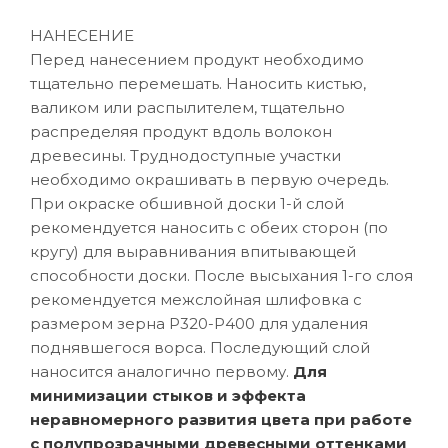
НАНЕСЕНИЕ
Перед нанесением продукт необходимо
тщательно перемешать. Наносить кистью,
валиком или распылителем, тщательно
распределяя продукт вдоль волокон
древесины. Труднодоступные участки
необходимо окрашивать в первую очередь.
При окраске обшивной доски 1-й слой
рекомендуется наносить с обеих сторон (по
кругу) для выравнивания впитывающей
способности доски. После высыхания 1-го слоя
рекомендуется межслойная шлифовка с
размером зерна P320-Р400 для удаления
поднявшегося ворса. Последующий слой
наносится аналогично первому.
Для
минимизации стыков и эффекта
неравномерного развития цвета при работе
с полупрозрачными древесными оттенками