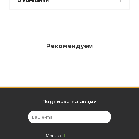
О компании
Рекомендуем
Подписка на акции
Москва