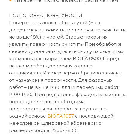
нанесение кистью, валиком, распылением.
ПОДГОТОВКА ПОВЕРХНОСТИ
Поверхность должна быть сухой (макс.
допустимая влажность древесины должна быть
не выше 18%) и чистой. Старые покрытия
удалить, поверхность очистить. При обработке
свежей древесины удалить смолу из смоляных
карманов растворителем BIOFA 0500. Перед
началом работ древесину хорошо
отшлифовать. Размер зерна абразива зависит
от назначения поверхности. Для фасадных
работ – не выше P80, для интерьерных работ
P100-P120. При подготовке фасадов из хвойных
пород древесины необходима
предварительная обработка грунтом на
водной основе
BIOFA 1037
с последующей
межслойной шлифовкой абразивом с
размером зерна P500-P600.