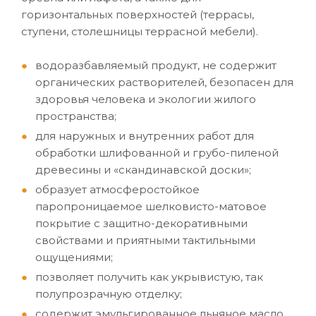
горизонтальных поверхностей (террасы,
ступени, столешницы террасной мебели).
водоразбавляемый продукт, не содержит
органических растворителей, безопасен для
здоровья человека и экологии жилого
пространства;
для наружных и внутренних работ для
обработки шлифованной и грубо-пиленой
древесины и «скандинавской доски»;
образует атмосферостойкое
паропроницаемое шелковисто-матовое
покрытие с защитно-декоративными
свойствами и приятными тактильными
ощущениями;
позволяет получить как укрывистую, так
полупрозрачную отделку;
содержит эмульгированное льняное масло,