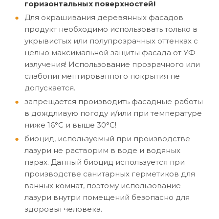
горизонтальных поверхностей!
Для окрашивания деревянных фасадов
продукт необходимо использовать только в
укрывистых или полупрозрачных оттенках с
целью максимальной защиты фасада от УФ
излучения! Использование прозрачного или
слабопигментированного покрытия не
допускается.
запрещается производить фасадные работы
в дождливую погоду и/или при температуре
ниже 16°C и выше 30°C!
биоцид, используемый при производстве
лазури не растворим в воде и водяных
парах. Данный биоцид используется при
производстве санитарных герметиков для
ванных комнат, поэтому использование
лазури внутри помещений безопасно для
здоровья человека.