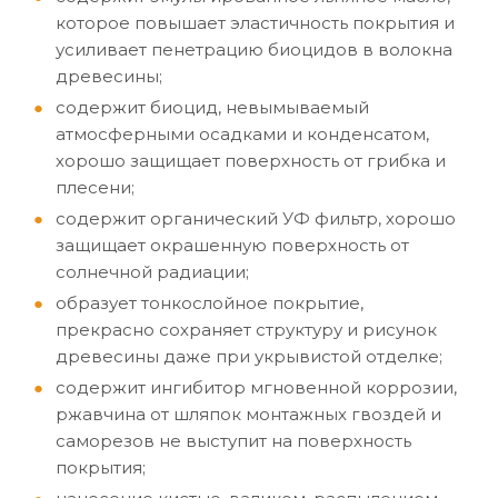
которое повышает эластичность покрытия и
усиливает пенетрацию биоцидов в волокна
древесины;
содержит биоцид, невымываемый
атмосферными осадками и конденсатом,
хорошо защищает поверхность от грибка и
плесени;
содержит органический УФ фильтр, хорошо
защищает окрашенную поверхность от
солнечной радиации;
образует тонкослойное покрытие,
прекрасно сохраняет структуру и рисунок
древесины даже при укрывистой отделке;
содержит ингибитор мгновенной коррозии,
ржавчина от шляпок монтажных гвоздей и
саморезов не выступит на поверхность
покрытия;