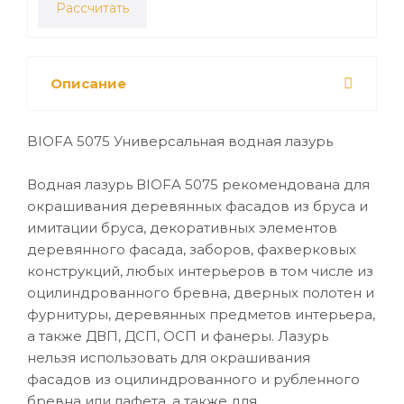
Рассчитать
Описание
BIOFA 5075 Универсальная водная лазурь
Водная лазурь ВIOFA 5075 рекомендована для
окрашивания деревянных фасадов из бруса и
имитации бруса, декоративных элементов
деревянного фасада, заборов, фахверковых
конструкций, любых интерьеров в том числе из
оцилиндрованного бревна, дверных полотен и
фурнитуры, деревянных предметов интерьера,
а также ДВП, ДСП, ОСП и фанеры. Лазурь
нельзя использовать для окрашивания
фасадов из оцилиндрованного и рубленного
бревна или лафета, а также для