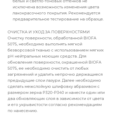
белых и светло-тоновых оттенков не
исключена возможность изменения цвета
лакокрасочного покрытия. Рекомендуется
предварительное тестирование на образце.
ОЧИСТКА И УХОД ЗА ПОВЕРХНОСТЯМИ
Очистку поверхности, обработанной BIOFA
5075, необходимо выполнять мягкой
безворсовой тканью с использованием мягких
рН нейтральных моющих средств. Для
обновления поверхности, окрашенной BIOFA
5075, ее необходимо очистить от любых
загрязнений и удалить непрочно держащиеся
предыдущие слои лазури. Далее необходимо
сделать межслойную шлифовку абразивом с
размером зерна P320-Р340 и нанести один или
два обновляющих слоя в зависимости от цвета
и его укрывистости согласно рекомендациям
по нанесению.