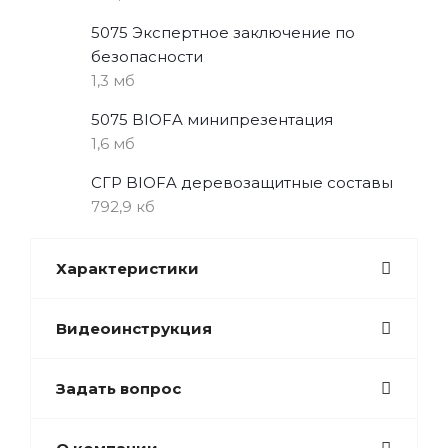
5075 Экспертное заключение по
безопасности
1,3 мб
5075 BIOFA минипрезентация
1,6 мб
СГР BIOFA деревозащитные составы
792,9 кб
Характеристики
Видеоинструкция
Задать вопрос