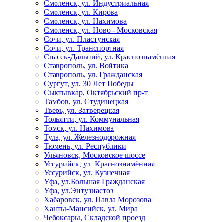
Смоленск, ул. Индустриальная
Смоленск, ул. Кирова
Смоленск, ул. Нахимова
Смоленск, ул. Ново - Московская
Сочи, ул. Пластунская
Сочи, ул. Транспортная
Спасск-Дальний, ул. Краснознамённая
Ставрополь, ул. Войтика
Ставрополь, ул. Гражданская
Сургут, ул. 30 Лет Победы
Сыктывкар, Октябрьский пр-т
Тамбов, ул. Студинецкая
Тверь, ул. Затверецкая
Тольятти, ул. Коммунальная
Томск, ул. Нахимова
Тула, ул. Железнодорожная
Тюмень, ул. Республики
Ульяновск, Московское шоссе
Уссурийск, ул. Краснознамённая
Уссурийск, ул. Кузнечная
Уфа, ул.Большая Гражданская
Уфа, ул.Энтузиастов
Хабаровск, ул. Павла Морозова
Ханты-Мансийск, ул. Мира
Чебоксары, Складской проезд