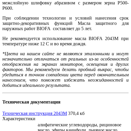
межслойную шлифовку абразивом с размером зерна P500-
P600.
При соблюдении технологии и условий нанесения срок
защитно-декоративных функций Масла защитного для
наружных работ BIOFA составляет до 5 лет.
Не рекомендуется использование масла BIOFA 2043М при
температуре ниже 12 С и во время дождя.
*Цвета на нашем сайте не являются эталонными и могут
незначительно отличаться от реальных из-за особенностей
отображения на экранах мониторов, освещения и других
факторов. Мы рекомендуем делать пробный выкрас, чтобы
убедиться в точном совпадении цвета перед окончательным
нанесением, что поможет избежать неожиданностей и
добиться идеального результата.
Техническая документация
Техническая инструкция 2043M
370,4 кб
Характеристики
алифатические углеводороды, рициновое
масло, эфиры канифоли, льняное масло,