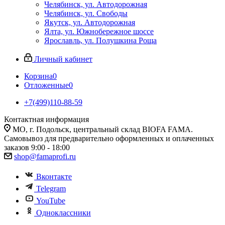
Челябинск, ул. Автодорожная
Челябинск, ул. Свободы
Якутск, ул. Автодорожная
Ялта, ул. Южнобережное шоссе
Ярославль, ул. Полушкина Роща
Личный кабинет
Корзина
0
Отложенные
0
+7(499)110-88-59
Контактная информация
МО, г. Подольск, центральный склад BIOFA FAMA.
Самовывоз для предварительно оформленных и оплаченных
заказов 9:00 - 18:00
shop@famaprofi.ru
Вконтакте
Telegram
YouTube
Одноклассники