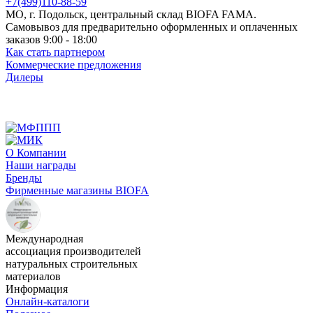
+7(499)110-88-59
МО, г. Подольск, центральный склад BIOFA FAMA.
Самовывоз для предварительно оформленных и оплаченных
заказов 9:00 - 18:00
Как стать партнером
Коммерческие предложения
Дилеры
О Компании
Наши награды
Бренды
Фирменные магазины BIOFA
Международная
ассоциация производителей
натуральных строительных
материалов
Информация
Онлайн-каталоги