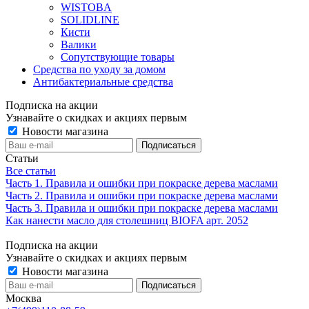
WISTOBA
SOLIDLINE
Кисти
Валики
Сопутствующие товары
Средства по уходу за домом
Антибактериальные средства
Подписка на акции
Узнавайте о скидках и акциях первым
Новости магазина
Статьи
Все статьи
Часть 1. Правила и ошибки при покраске дерева маслами
Часть 2. Правила и ошибки при покраске дерева маслами
Часть 3. Правила и ошибки при покраске дерева маслами
Как нанести масло для столешниц BIOFA арт. 2052
Подписка на акции
Узнавайте о скидках и акциях первым
Новости магазина
Москва