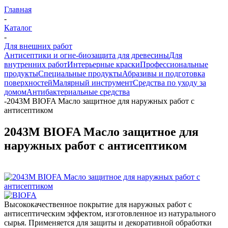
Главная
-
Каталог
-
Для внешних работ
Антисептики и огне-биозащита для древесины
Для
внутренних работ
Интерьерные краски
Профессиональные
продукты
Специальные продукты
Абразивы и подготовка
поверхностей
Малярный инструмент
Средства по уходу за
домом
Антибактериальные средства
-
2043M BIOFA Масло защитное для наружных работ с
антисептиком
2043M BIOFA Масло защитное для
наружных работ с антисептиком
Высококачественное покрытие для наружных работ с
антисептическим эффектом, изготовленное из натурального
сырья. Применяется для защиты и декоративной обработки