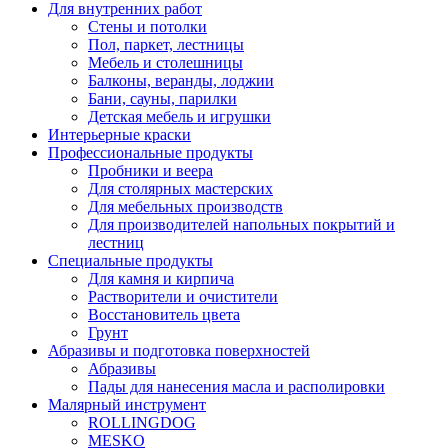
Для внутренних работ
Стены и потолки
Пол, паркет, лестницы
Мебель и столешницы
Балконы, веранды, лоджии
Бани, сауны, парилки
Детская мебель и игрушки
Интерьерные краски
Профессиональные продукты
Пробники и веера
Для столярных мастерских
Для мебельных производств
Для производителей напольных покрытий и
лестниц
Специальные продукты
Для камня и кирпича
Растворители и очистители
Восстановитель цвета
Грунт
Абразивы и подготовка поверхностей
Абразивы
Пады для нанесения масла и располировки
Малярный инструмент
ROLLINGDOG
MESKO