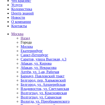
Что красим?
Услуги
Колористика
Центр знаний
Новости
О компании
Контакты
Москва
Назад
Города
Москва
Екатеринбург
Санкт-Петербург
Саратов, улица Высокая, д.3
Абакан, ул. Кирова
Абакан, ул. Некрасова
Артём, ул. 1-ая, Рабочая
Барнаул, Павловский тракт
Белгород, пер. Харьковский
Белгород, ул. Архиерейская
Владивосток, ул. Светланская
Волгоград, ул. Красноярская
Волгоград, ул. Саранская
Вологда, ул. Преображенского