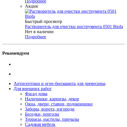
Подробнее
Акция
Быстрый просмотр
Растворитель для очистки инструмента 0501 Biofa
Нет в наличии
Подробнее
Рекомендуем
Антисептики и огне-биозащита для древесины
Для внешних работ
Фасад дома
Наличники, карнизы, декор
Окна, двери, ставни, подоконники
Заборы, ворота, изгороди
Беседки, перголы
Террасы, настилы, причалы
Садовая мебель