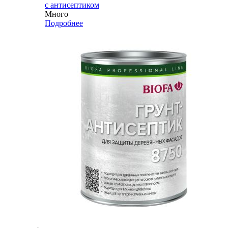
с антисептиком
Много
Подробнее